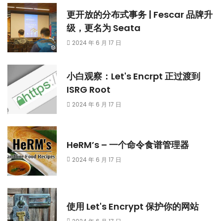
更开放的分布式事务 | Fescar 品牌升
级，更名为 Seata
2024 年 6 月 17 日
小白观察：Let's Encrpt 正过渡到
ISRG Root
2024 年 6 月 17 日
HeRM’s – 一个命令食谱管理器
2024 年 6 月 17 日
使用 Let's Encrypt 保护你的网站