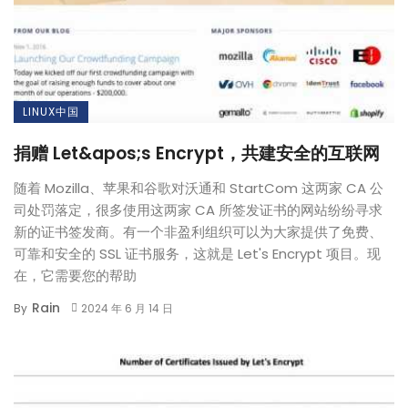
LINUX中国
捐赠 Let&apos;s Encrypt，共建安全的互联网
随着 Mozilla、苹果和谷歌对沃通和 StartCom 这两家 CA 公
司处罚落定，很多使用这两家 CA 所签发证书的网站纷纷寻求
新的证书签发商。有一个非盈利组织可以为大家提供了免费、
可靠和安全的 SSL 证书服务，这就是 Let's Encrypt 项目。现
在，它需要您的帮助
Rain
By
2024 年 6 月 14 日