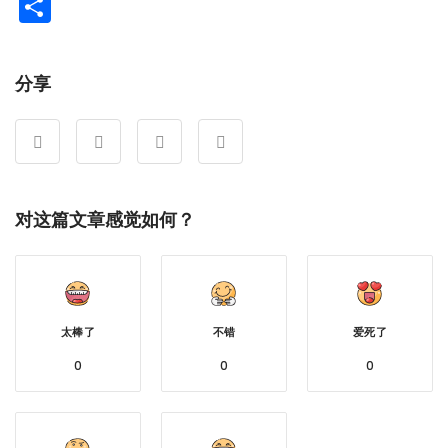
Weibo
分
享
分享
对这篇文章感觉如何？
太棒了
不错
爱死了
0
0
0