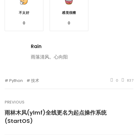
不太好
感觉很糟
0
0
Rain
雨落清风。心向阳
Python
技术
0
837
PREVIOUS
雨林木风(ylmf)全线更名为起点操作系统
(StartOS)