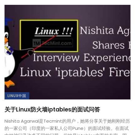
LINUX中国
关于Linux防火墙iptables的面试问答
Nishita Agarwal是Tecmint的用户，她将分享关于她刚刚经历
的一家公司（印度的一家私人公司Pune）的面试经验。在面试