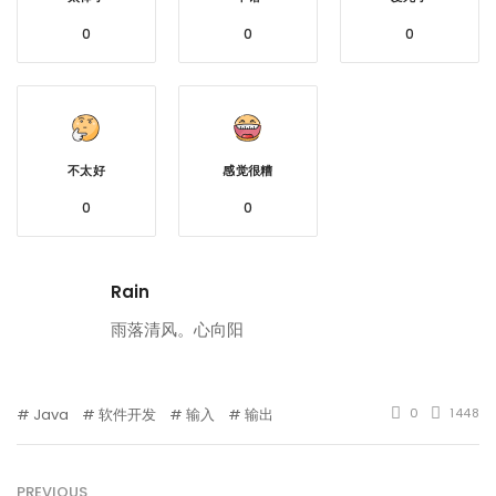
0
0
0
不太好
感觉很糟
0
0
Rain
雨落清风。心向阳
Java
软件开发
输入
输出
0
1448
PREVIOUS