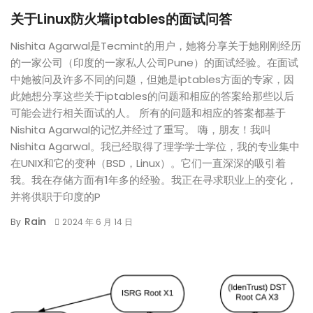
关于Linux防火墙iptables的面试问答
Nishita Agarwal是Tecmint的用户，她将分享关于她刚刚经历
的一家公司（印度的一家私人公司Pune）的面试经验。在面试
中她被问及许多不同的问题，但她是iptables方面的专家，因
此她想分享这些关于iptables的问题和相应的答案给那些以后
可能会进行相关面试的人。 所有的问题和相应的答案都基于
Nishita Agarwal的记忆并经过了重写。 嗨，朋友！我叫
Nishita Agarwal。我已经取得了理学学士学位，我的专业集中
在UNIX和它的变种（BSD，Linux）。它们一直深深的吸引着
我。我在存储方面有1年多的经验。我正在寻求职业上的变化，
并将供职于印度的P
Rain
By
2024 年 6 月 14 日