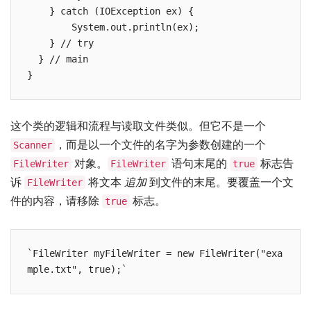
    } catch (IOException ex) {

        System.out.println(ex);

    } // try

  } // main

这个类的逻辑和流程与读取文件类似。但它不是一个
，而是以一个文件的名字为参数创建的一个
Scanner
对象。
语句末尾的
标志告
FileWriter
FileWriter
true
诉
将文本
追加
到文件的末尾。要覆盖一个文
FileWriter
件的内容，请移除
标志。
true
`FileWriter myFileWriter = new FileWriter("exa