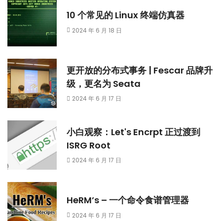
10 个常见的 Linux 终端仿真器
2024 年 6 月 18 日
更开放的分布式事务 | Fescar 品牌升
级，更名为 Seata
2024 年 6 月 17 日
小白观察：Let's Encrpt 正过渡到
ISRG Root
2024 年 6 月 17 日
HeRM’s – 一个命令食谱管理器
2024 年 6 月 17 日