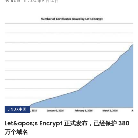
Rain
By
2024 年 6 月 14 日
LINUX中国
Let&apos;s Encrypt 正式发布，已经保护 380
万个域名