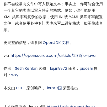
你不会经常向文件中写入原始文本；事实上，你可能会使用
一个其它的类库以写入特定的格式。例如，你可能使用
XML 类库来写复杂的数据，使用 INI 或 YAML 类库来写配置
文件，或者使用各种专门类库来写二进制格式，如图像或音
频。
更完整的信息，请参阅
OpenJDK 文档
。
via:
https://opensource.com/article/21/3/io-java
作者：
Seth Kenlon
选题：
lujun9972
译者：
piaoshi
校
对：
wxy
本文由
LCTT
原创编译，
Linux中国
荣誉推出
本文转载来自 Linux 中国:
https://github.com/Linux-