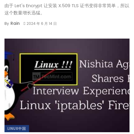
由于 Let's Encrypt 让安装 X.509 TLS 证书变得非常简单，所以
这个数量增长迅猛。
Rain
By
2024 年 6 月 14 日
LINUX中国