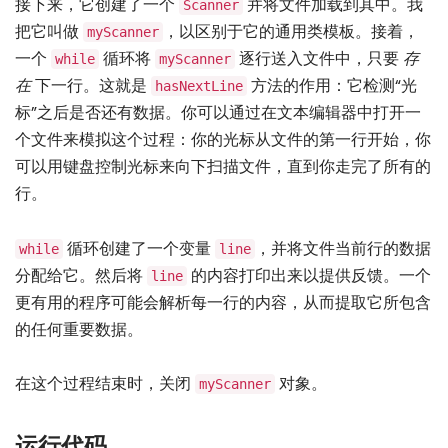
接下来，它创建了一个
并将文件加载到其中。我
Scanner
把它叫做
，以区别于它的通用类模板。接着，
myScanner
一个
循环将
逐行送入文件中，只要
存
while
myScanner
在
下一行。这就是
方法的作用：它检测“光
hasNextLine
标”之后是否还有数据。你可以通过在文本编辑器中打开一
个文件来模拟这个过程：你的光标从文件的第一行开始，你
可以用键盘控制光标来向下扫描文件，直到你走完了所有的
行。
循环创建了一个变量
，并将文件当前行的数据
while
line
分配给它。然后将
的内容打印出来以提供反馈。一个
line
更有用的程序可能会解析每一行的内容，从而提取它所包含
的任何重要数据。
在这个过程结束时，关闭
对象。
myScanner
运行代码