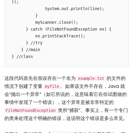
();

              System.out.println(line);

          }

          myScanner.close();

      } catch (FileNotFoundException ex) {

          ex.printStackTrace();  

      } //try

    } //main

这段代码首先在假设存在一个名为
的文件的
example.txt
情况下创建了变量
。如果该文件不存在，Java 就
myfile
会“抛出一个异常”（如它所说的，这意味着它在你试图做的
事情中发现了一个错误），这个异常是被非常特定的
类所“捕获”。事实上，有一个专门
FileNotFoundException
的类来处理这个明确的错误，这说明这个错误是多么常见。