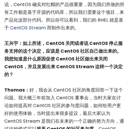
说，CentOS 确实对红帽的产品很重要，因为我们所做的所
有工作都是基于开源的代码库，所以我们需要这个项目，来
产品化这部分代码。所以你可以看到，我们的 RHEL 就是基
于
CentOS Stream
而制作出来的。
王兴宇：如上所述，CentOS 关闭或者说 CentOS 停止服
务支持的这个决定，应该是 CentOS 社区自己做出来的。
我想知道是什么原因促使 CentOS 社区做出来关闭
CentOS，并且发展出来 CentOS Stream 这样一个决定
的？
Thomas：
好，我会从 CentOS 社区的角度回答一下这个
问题。我大概三年前加入 CentOS 董事会，当时大家在讨
论如何提高对 CentOS 社区的参与度问题，如何给用户更
好的使用体验，当时提出来很多提议，最后大家认为
CentOS Stream 是我们在未来的一个正确的努力方向，通
过这种模式可以
提高 CentOS 的社区参与度
。CentOS