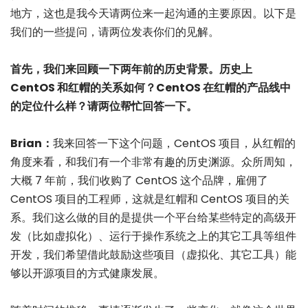
地方，这也是我今天请两位来一起沟通的主要原因。以下是
我们的一些提问，请两位发表你们的见解。
首先，我们来回顾一下两年前的历史背景。历史上
CentOS 和红帽的关系如何？CentOS 在红帽的产品线中
的定位什么样？请两位帮忙回答一下。
Brian：
我来回答一下这个问题，CentOS 项目，从红帽的
角度来看，和我们有一个非常有趣的历史渊源。众所周知，
大概 7 年前，我们收购了 CentOS 这个品牌，雇佣了
CentOS 项目的工程师，这就是红帽和 CentOS 项目的关
系。我们这么做的目的是提供一个平台给某些特定的高级开
发（比如虚拟化）、运行于操作系统之上的其它工具等组件
开发，我们希望借此鼓励这些项目（虚拟化、其它工具）能
够以开源项目的方式健康发展。