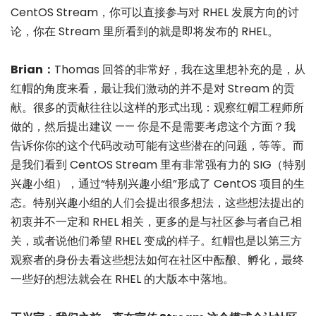
CentOS Stream，你可以直接参与对 RHEL 发展方向的讨
论，你在 Stream 里所看到的就是即将发布的 RHEL。
Brian：
Thomas 回答的非常好，我在这里想补充的是，从
红帽的角度来看，最让我们激动的并不是对 Stream 的贡
献。很多的贡献往往以这样的形式出现：观察红帽工程师所
做的，然后提出建议 —— 你是不是需要考虑这个方面？我
告诉你你的这个代码改动可能有这些潜在的问题，等等。而
是我们看到 CentOS Stream 里有非常强有力的 SIG（特别
兴趣小组），通过“特别兴趣小组”形成了 CentOS 项目的生
态。特别兴趣小组的人们会提出很多想法，这些想法提出的
初衷并不一定和 RHEL 相关，更多的是与社区参与者自己相
关，或者说他们希望 RHEL 变成的样子。红帽也是以第三方
观察者的身份去看这些想法如何在社区中酝酿、孵化，最终
一些好的想法就会在 RHEL 的大版本中落地。