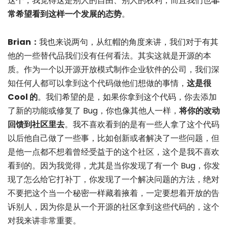
这个，我觉得这是别人的自由、别人的权利，而且我们也
非
常希望看到这样一个发展的态势
。
Brian：
我也来说两句，从红帽的角度来讲，我们对于有其
他的一些替代品我们没有任何看法。其实这就是开源的本
质。作为一个以开源开放模式制作企业软件的公司，我们深
知任何人都可以拿到这个代码做他们想做的事情，
这是很
Cool 的
。我们希望的是，如果你拿到这个代码，你去添加
了新的功能或修复了 Bug，你也像其他人一样，
将你的改动
回馈到社区里去
。我不喜欢看到的是有一些人拿了这个代码
以后他自己做了一些事，比如创新或者解决了一些问题，但
是他一点都不想着曾经受益于的这个社区，这个是我不喜欢
看到的。因为我觉得，尤其是当你发现了有一个 Bug，你发
现了怎么给它打补丁，你发现了一个解决问题的方法，绝对
不要把这个当一个秘密一样藏着掖着，一定要想着开放的告
诉别人，因为你是从一个开源的社区拿到这些代码的，这个
对我来讲非常重要。