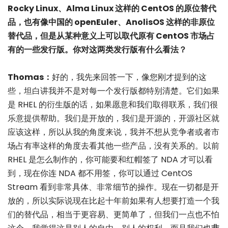
Rocky Linux、Alma Linux 这样的 CentOS 的原位替代
品，也有像中国的 openEuler、AnolisOS 这样的非原位
替代品，但是从某种意义上可以取代原有 CentOS 市场占
有的一些发行版。你对这两类发行版有什么看法？
Thomas：
好的，我先来回答一下，像您刚才提到的这
些，坦白讲我并不是对每一个发行版都特别清楚。它们如果
是 RHEL 的衍生版的话，如果愿意和我们取得联系，我们很
乐意提供帮助。我们是开放的，我们是开源的，开源社区就
应该这样，所以从我的角度来说，我并不想从竞争者或者市
场占有率这样的角度去看其他一些产品，没有关系的。以前
RHEL 是怎么制作的，你可能要和红帽签了 NDA 才可以看
到，现在你连 NDA 都不用签，你可以通过 CentOS
Stream 看到非常具体、非常细节的操作。现在一切都是开
放的，所以实际说现在比起十年前如果有人想要打造一个我
们的替代品，相当于更容易、更简单了，但我们一点也不怕