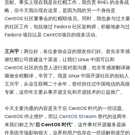
贡献。事实上现在我是在红帽工作，我负责 RHEL 的业务战
略，但今天我出现在这里，是因为我的另一个身份是
CentOS 社区董事会的红帽联络员。同时，我也参与过大量
的社区工作，包括做过 Fedora 社区架构师，积极地参与过
Fedora 项目以及 CentOS项目的很多活动。
王兴宇：
两位好，各位参加会议的朋友你们好。首先非常感
谢红帽公司搭建这个渠道，让我们 Linux 中国可以和
CentOS 社区的负责人进行面对面沟通，也非常感谢翻译璐
璐做全程翻译，辛苦了。我是 Linux 中国开源社区的创始人
王兴宇，从业互联网二十余年，曾经担任过中国电信的高级
专家，这些年主要从事开源文化和开源技术的公益推广。
今天主要沟通的内容是关于后 CentOS 时代的一些话题。
CentOS 停止维护，而以
CentOS Stream
替代的这两年
来我们称之为“
后 CentOS 时代
”，这件事对开源服务器操
作系统市场影响很大，业界和用户也存在一些误解和迷茫的