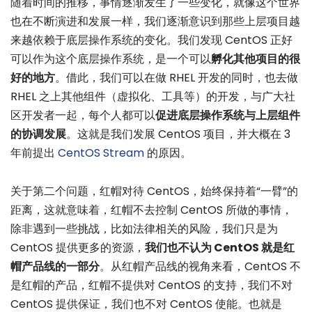
随着时间的推移，事情逐渐发生了一些变化，就像这个世界
也在不断演进和发展一样，我们逐渐意识到那些上层项目越
来越依赖于底层操作系统的变化。我们发现 CentOS 正好
可以作为这个底层操作系统，是一个可以
孵化其他项目的很
好的地方
。借此，我们可以在做 RHEL 开发的同时，也去做
RHEL 之上其他组件（虚拟化、工具等）的开发，与广大社
区开发者一起，每个人都可以
促进底层操作系统与上层组件
的协调发展
。这就是我们发展 CentOS 项目，并大概在 3
年前提出
CentOS Stream
的原因。
关于第二个问题，红帽对待 CentOS，始终保持着“一臂”的
距离，这就意味着，红帽不去控制 CentOS 所做的事情，
除非遇到一些挑战，比如法律相关的风险，我们只是为
CentOS 提供更多的资源，
我们也不认为 CentOS 就是红
帽产品线的一部分
。从红帽产品线的视角来看，CentOS 不
是红帽的产品，红帽不提供对 CentOS 的支持，我们不对
CentOS 提供保证，我们也不对 CentOS 使能。也就是