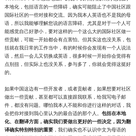
本地化，包括语言的一些障碍，确实可能阻止了中国社区跟
国际社区的一些对接和交流。因为我本人英语也不是我的母
语，所以我能够理解您说的语言障碍。尤其是对于一个人可
能感觉自己好渺小，要对这样的一个这么大的国际社区做一
些贡献，可能一开始都会有点害怕。但其实这也没关系，包
括就在我日常的工作当中，有的时候你会发现有一个人说法
语，然后一会儿又切换成英语，很多时候一开始你会觉得有
点别扭，但实际上也没关系，参与多了，你就会觉得这挺好
的。
如果中国这边有一些开发者，或者贡献者，如果想要对社区
做出一些贡献，甚至都可以直接跟我联系，给我写电子邮
件，都没有问题。哪怕我本人不能和你进行这样的对话，我
会把你对接到我心里认为的最合适的那个人。
包括在本地
化、在翻译方面，确实我们要做出更好的一些决定，因为翻
译确实特别特别的重要
，我们确实也不认识中文为母语的