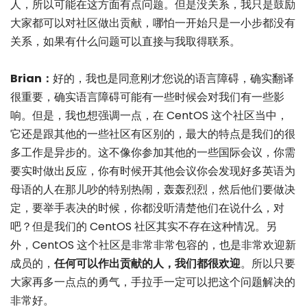
人，所以可能在这方面有点问题。但是没关系，我只是鼓励
大家都可以对社区做出贡献，哪怕一开始只是一小步都没有
关系，如果有什么问题可以直接与我取得联系。
Brian：
好的，我也是同意刚才您说的语言障碍，确实翻译
很重要，确实语言障碍可能有一些时候会对我们有一些影
响。但是，我也想强调一点，在 CentOS 这个社区当中，
它还是跟其他的一些社区有区别的，最大的特点是我们的很
多工作是异步的。这不像你参加其他的一些国际会议，你需
要实时做出反应，你有时候开其他会议你会发现好多英语为
母语的人在那儿吵的特别热闹，轰轰烈烈，然后他们要做决
定，要举手表决的时候，你都没听清楚他们在说什么，对
吧？但是我们的 CentOS 社区其实不存在这种情况。另
外，CentOS 这个社区是非常非常包容的，也是非常欢迎新
成员的，
任何可以作出贡献的人，我们都很欢迎
。所以只要
大家再多一点点的勇气，手拉手一定可以把这个问题解决的
非常好。