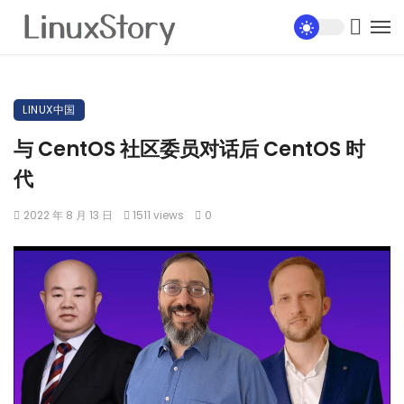
LINUX中国
与 CentOS 社区委员对话后 CentOS 时
代
2022 年 8 月 13 日
1511 views
0