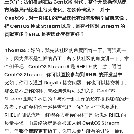
王兴宇：我们看到在后 CentOS 时代，整个开源操作系统
市场格局已经发生很大变化。在这种情况下，对于
CentOS，对于 RHEL 的产品迭代有没有影响？目前来说，
把 CentOS 换成 Stream 以后，是否社区对 Stream 的
贡献更多？RHEL 是否因此变得更好？
Thomas：
好的，我先从社区的角度回答一下。再强调一
下，因为我不是红帽的员工，所以从社区的角度讲一下。举
个例子吧，CentOS Stream 9 是 RHEL 9 的上游，通过
CentOS Stream，你可以
直接参与到 RHEL 的开发当中
。
比如，你可以通过 Bugzilla 提交问题，你也可以提交补丁。
那么是不是你的补丁未经测试就可以加入到 CentOS
Stream 里呢？不是的！与你一起工作的还有很多红帽的开
发者，他们会和你一起检查代码，你写的补丁也要通过
RHEL 的测试流程，红帽会去看你的补丁是否满足 RHEL 的
质量要求，而最终决定是否被加入到 CentOS Stream
里。但
整个流程更开放
了，你可以参与所有的讨论，通过