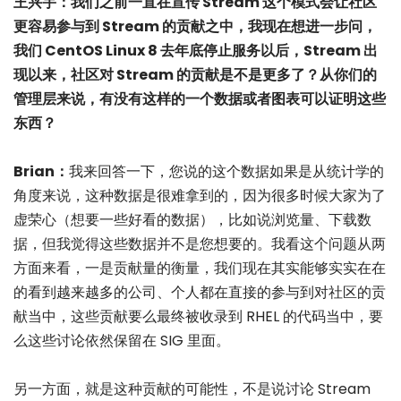
王兴宇：我们之前一直在宣传 Stream 这个模式会让社区
更容易参与到 Stream 的贡献之中，我现在想进一步问，
我们 CentOS Linux 8 去年底停止服务以后，Stream 出
现以来，社区对 Stream 的贡献是不是更多了？从你们的
管理层来说，有没有这样的一个数据或者图表可以证明这些
东西？
Brian：
我来回答一下，您说的这个数据如果是从统计学的
角度来说，这种数据是很难拿到的，因为很多时候大家为了
虚荣心（想要一些好看的数据），比如说浏览量、下载数
据，但我觉得这些数据并不是您想要的。我看这个问题从两
方面来看，一是贡献量的衡量，我们现在其实能够实实在在
的看到越来越多的公司、个人都在直接的参与到对社区的贡
献当中，这些贡献要么最终被收录到 RHEL 的代码当中，要
么这些讨论依然保留在 SIG 里面。
另一方面，就是这种贡献的可能性，不是说讨论 Stream