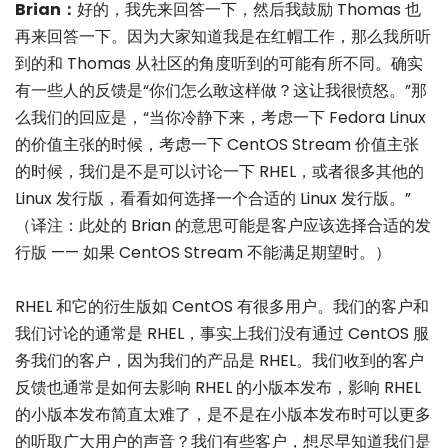
Brian：
好的，我先来回答一下，然后我鼓励 Thomas 也
再来回答一下。因为大家知道我是在红帽工作，那么我所听
到的和 Thomas 从社区的角度听到的可能有所不同。确实
有一些人的反馈是“你们怎么敢这样做？这让我很愤怒。”那
么我们的回应是，“当你冷静下来，考虑一下 Fedora Linux
的价值主张的时候，考虑一下 CentOS Stream 价值主张
的时候，我们是不是可以讨论一下 RHEL，或者很多其他的
Linux 发行版，看看如何选择一个合适的 Linux 发行版。”
（译注：此处的 Brian 的意思可能是客户应该选择合适的发
行版 —— 如果 CentOS Stream 不能满足期望时。）
RHEL 和它的衍生版如 CentOS 有很多用户。我们的客户和
我们讨论的通常是 RHEL，事实上我们没有通过 CentOS 服
务我们的客户，因为我们的产品是 RHEL。我们收到的客户
反馈也通常是如何去影响 RHEL 的小版本发布，影响 RHEL
的小版本发布简直太难了，是不是在小版本发布时可以更多
的听取广大用户的声音？我们有些客户，想尽早知道我们是