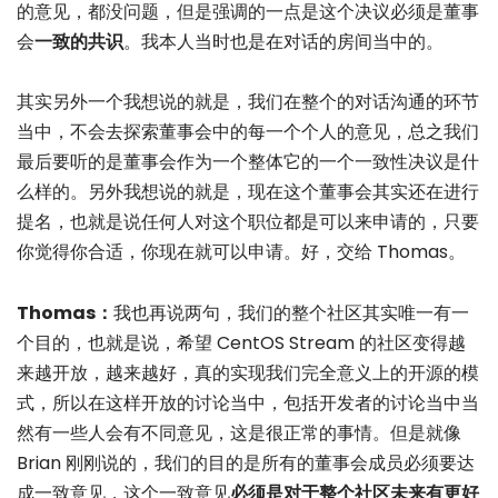
的意见，都没问题，但是强调的一点是这个决议必须是董事
会
一致的共识
。我本人当时也是在对话的房间当中的。
其实另外一个我想说的就是，我们在整个的对话沟通的环节
当中，不会去探索董事会中的每一个个人的意见，总之我们
最后要听的是董事会作为一个整体它的一个一致性决议是什
么样的。另外我想说的就是，现在这个董事会其实还在进行
提名，也就是说任何人对这个职位都是可以来申请的，只要
你觉得你合适，你现在就可以申请。好，交给 Thomas。
Thomas：
我也再说两句，我们的整个社区其实唯一有一
个目的，也就是说，希望 CentOS Stream 的社区变得越
来越开放，越来越好，真的实现我们完全意义上的开源的模
式，所以在这样开放的讨论当中，包括开发者的讨论当中当
然有一些人会有不同意见，这是很正常的事情。但是就像
Brian 刚刚说的，我们的目的是所有的董事会成员必须要达
成一致意见，这个一致意见
必须是对于整个社区未来有更好