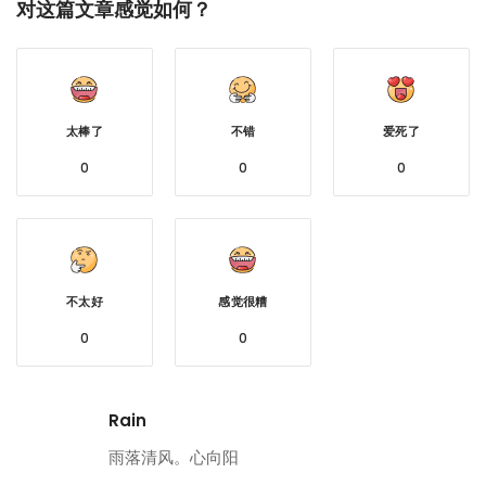
对这篇文章感觉如何？
太棒了
不错
爱死了
0
0
0
不太好
感觉很糟
0
0
Rain
雨落清风。心向阳