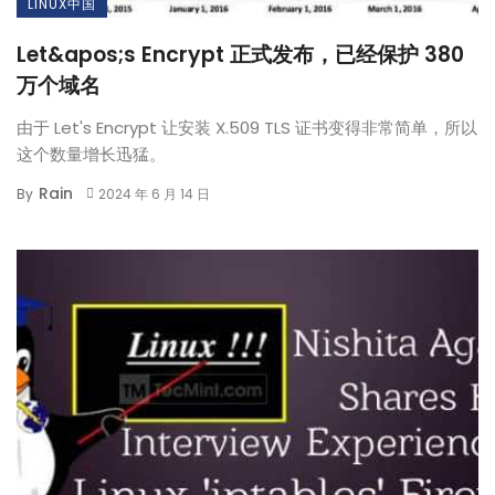
LINUX中国
Let&apos;s Encrypt 正式发布，已经保护 380
万个域名
由于 Let's Encrypt 让安装 X.509 TLS 证书变得非常简单，所以
这个数量增长迅猛。
Rain
By
2024 年 6 月 14 日