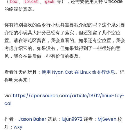
（
、
、
等），还需要使用支持 Unicode
box
lolcat
gawk
的终端仿真器。
你有特别喜欢的命令行小玩具需要我介绍的吗？这个系列要
介绍的小玩具大部分已经有了落实，但还预留了几个空位
置。请在评论区留言，我会查看的。如果还有空位置，我会
考虑介绍它的。如果没有，但如果我得到了一些很好的意
见，我会在最后做一些有价值的提及。
看看昨天的玩具：
使用 Nyan Cat 在 Linux 命令行休息
。记
得明天再来！
via:
https://opensource.com/article/18/12/linux-toy-
cal
作者：
Jason Baker
选题：
lujun9972
译者：
MjSeven
校
对：
wxy