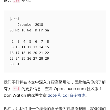
输入
即可。
cal
$ cal

    December 2018  

Su Mo Tu We Th Fr Sa

                   1

 2  3  4  5  6  7  8

 9 10 11 12 13 14 15

16 17 18 19 20 21 22

23 24 25 26 27 28 29

30 31          
我们不打算在本文中深入介绍高级用法，因此如果你想了解
有关
的更多信息，查看 Opensouce.com 社区版主
cal
Don Watkin 的优秀文章
date 和 cal 命令概述
。
现在，让我们用一个漂亮的盒子来为它增添趣味，就像我们