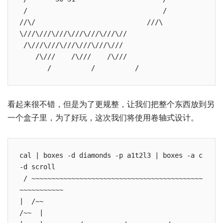
 /                                  /

//\/                            ///\

\///\///\///\///\///\///\//

 /\///\///\///\///\///\///

    /\///    /\///    /\///

       /          /          /
看起来很不错，但是为了更规整，让我们把整个东西放到另
一个盒子里，为了好玩，这次我们将使用卷轴式设计。
cal | boxes -d diamonds -p a1t2l3 | boxes -a c 
-d scroll        

 / ~~~~~~~~~~~~~~~~~~~~~~~~~~~~~~~~~~~~~~~~~~~
~~~~~~~~~~~ 

|  /~~                                              
/~~  |
