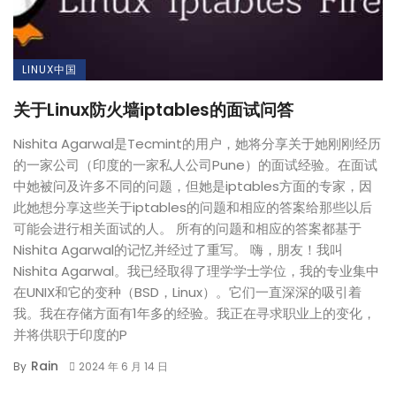
LINUX中国
关于Linux防火墙iptables的面试问答
Nishita Agarwal是Tecmint的用户，她将分享关于她刚刚经历
的一家公司（印度的一家私人公司Pune）的面试经验。在面试
中她被问及许多不同的问题，但她是iptables方面的专家，因
此她想分享这些关于iptables的问题和相应的答案给那些以后
可能会进行相关面试的人。 所有的问题和相应的答案都基于
Nishita Agarwal的记忆并经过了重写。 嗨，朋友！我叫
Nishita Agarwal。我已经取得了理学学士学位，我的专业集中
在UNIX和它的变种（BSD，Linux）。它们一直深深的吸引着
我。我在存储方面有1年多的经验。我正在寻求职业上的变化，
并将供职于印度的P
Rain
By
2024 年 6 月 14 日