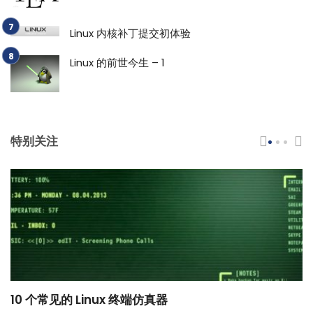
Linux 内核补丁提交初体验
Linux 的前世今生 – 1
特别关注
10 个常见的 Linux 终端仿真器
小