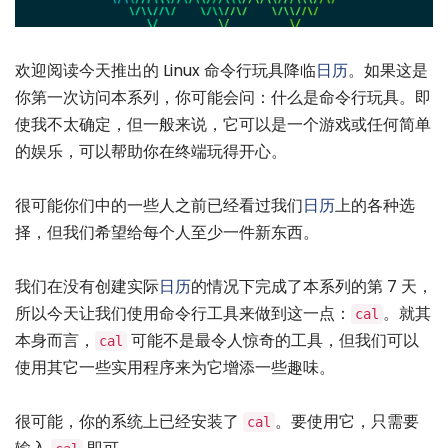
欢迎阅读今天推出的 Linux 命令行玩具降临
日历
。如果这是
你第一次访问本系列，你可能会问：什么是命令行玩具。即
使我不太确定，但一般来说，它可以是一个游戏或任何简单
的娱乐，可以帮助你在终端玩得开心。
很可能你们中的一些人之前已经看过我们
日历
上的各种选
择，但我们希望给每个人至少一件新东西。
我们在没有创建实际
日历
的情况下完成了本系列的第 7 天，
所以今天让我们使用命令行工具来做到这一点：
。就其
cal
本身而言，
可能不是最令人惊奇的工具，但我们可以
cal
使用其它一些实用程序来为它增添一些趣味。
很可能，你的系统上已经安装了
。要使用它，只需要
cal