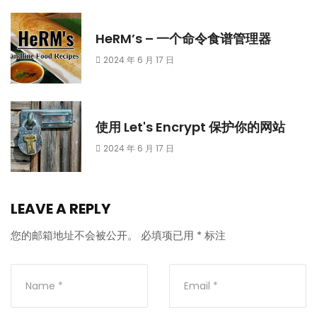
HeRM’s – 一个命令食谱管理器
2024 年 6 月 17 日
使用 Let's Encrypt 保护你的网站
2024 年 6 月 17 日
LEAVE A REPLY
您的邮箱地址不会被公开。
必填项已用
*
标注