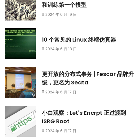
和训练第一个模型
2024 年 6 月 19 日
10 个常见的 Linux 终端仿真器
2024 年 6 月 18 日
更开放的分布式事务 | Fescar 品牌升
级，更名为 Seata
2024 年 6 月 17 日
小白观察：Let's Encrpt 正过渡到
ISRG Root
2024 年 6 月 17 日