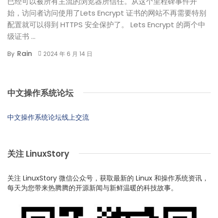
已经可以被所有主流的浏览器所信任。从这个里程碑事件开
始，访问者访问使用了Lets Encrypt 证书的网站不再需要特别
配置就可以得到 HTTPS 安全保护了。 Lets Encrypt 的两个中
级证书 ...
Rain
By
2024 年 6 月 14 日
中文操作系统论坛
中文操作系统论坛线上交流
关注 LinuxStory
关注 LinuxStory 微信公众号，获取最新的 Linux 和操作系统资讯，
每天为您带来热腾腾的开源新闻与新鲜温暖的科技故事。