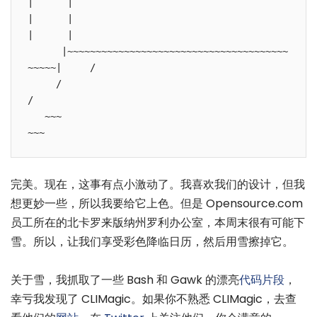
|      |

|      |                                            
|      |

      |~~~~~~~~~~~~~~~~~~~~~~~~~~~~~~~~~~~~~~~
~~~~~|     /

     /                                                 
/

   ~~~                                                
~~~
完美。现在，这事有点小激动了。我喜欢我们的设计，但我
想更妙一些，所以我要给它上色。但是 Opensource.com
员工所在的北卡罗来版纳州罗利办公室，本周末很有可能下
雪。所以，让我们享受彩色降临日历，然后用雪擦掉它。
关于雪，我抓取了一些 Bash 和 Gawk 的漂亮
代码片段
，
幸亏我发现了 CLIMagic。如果你不熟悉 CLIMagic，去查