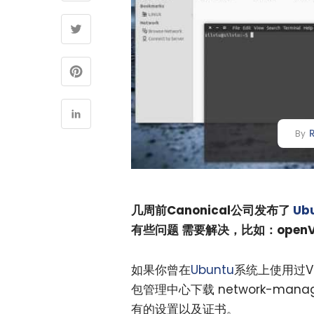
By
几周前Canonical公司发布了
Ub
有些问题 需要解决，比如：openV
如果你曾在
Ubuntu
系统上使用过V
包管理中心下载 network-man
有的设置以及证书。