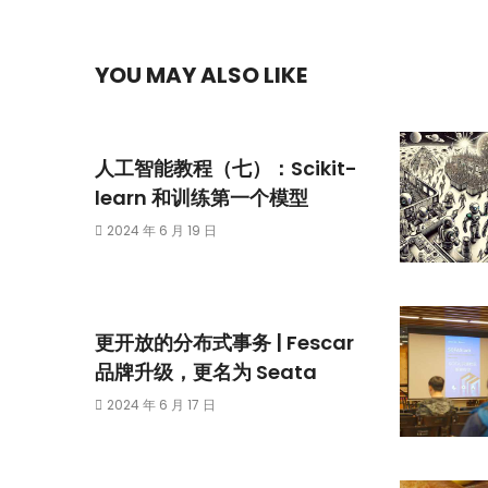
YOU MAY ALSO LIKE
人工智能教程（七）：Scikit-
learn 和训练第一个模型
2024 年 6 月 19 日
更开放的分布式事务 | Fescar
品牌升级，更名为 Seata
2024 年 6 月 17 日