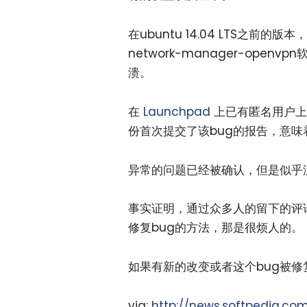
在ubuntu 14.04 LTS之前
network-manager-op
溃。
在
Launchpad
上已有匿名用户上
份首次提交了该bug的报告，意
异常的问题已经被确认，但是似乎没
事实证明，通过众多人的留下的评论
修复bug的方法，那是很烦人的。
如果有新的改变或者这个bug被
via:
http://news.softpedia.c