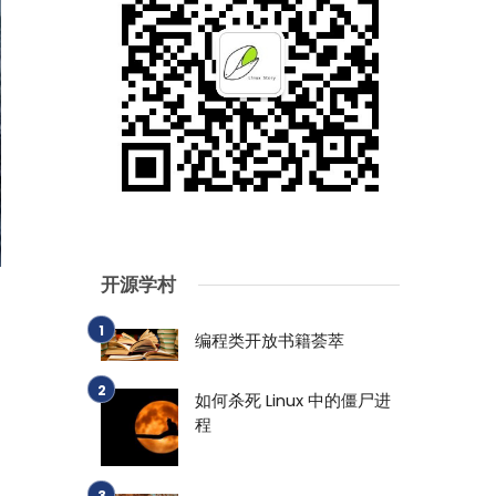
开源学村
编程类开放书籍荟萃
如何杀死 Linux 中的僵尸进
程