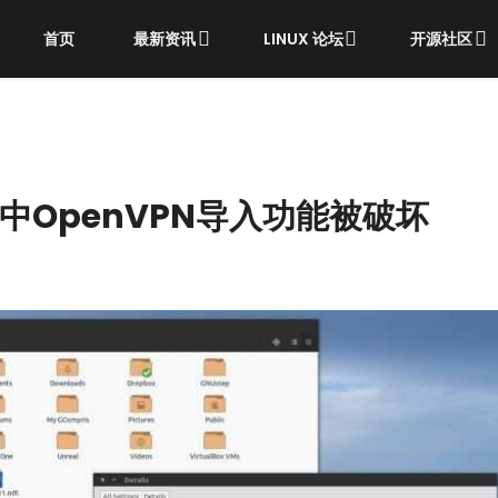
首页
最新资讯
LINUX 论坛
开源社区
 LTS中OpenVPN导入功能被破坏