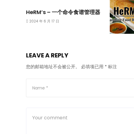
HeRM’s – 一个命令食谱管理器
2024 年 6 月 17 日
LEAVE A REPLY
您的邮箱地址不会被公开。
必填项已用
*
标注