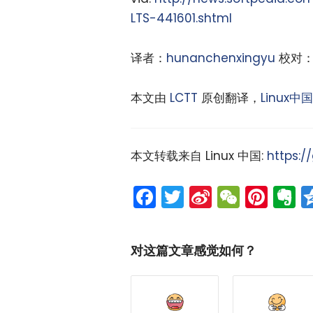
LTS-441601.shtml
译者：
hunanchenxingyu
校对
本文由
LCTT
原创翻译，
Linux中国
本文转载来自 Linux 中国:
https:/
Facebook
Twitter
Sina
WeCh
Pint
E
Weibo
对这篇文章感觉如何？