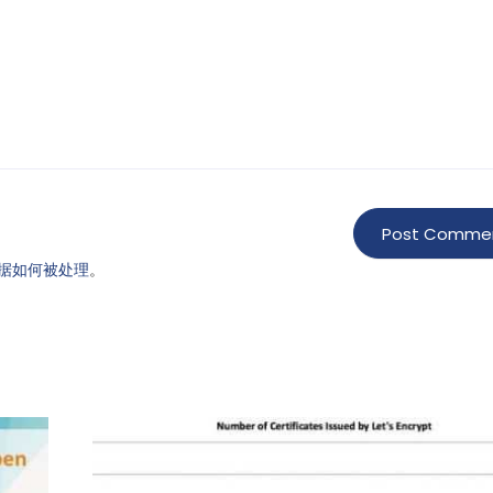
据如何被处理
。