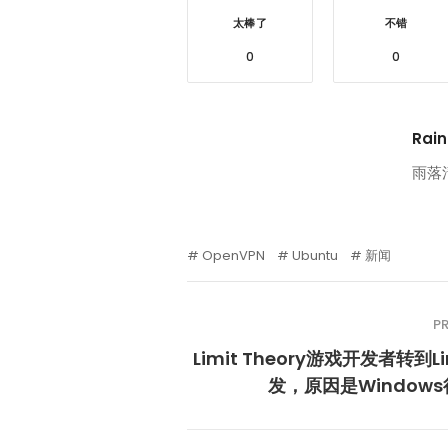
太棒了
不错
0
0
Rain
雨落
OpenVPN
Ubuntu
新闻
P
Limit Theory游戏开发者转到L
发，原因是Window