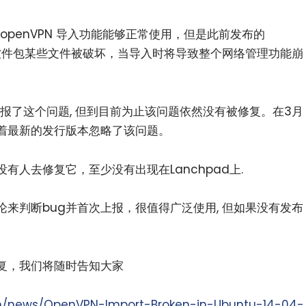
的版本，openVPN 导入功能能够正常使用，但是此前发布的
envpn软件包某些文件被破坏，当导入时将导致整个网络管理功能崩
报了这个问题, 但到目前为止该问题依然没有被修复。在3月
味着最新的发行版本忽略了该问题。
有人去修复它，至少没有出现在Lanchpad上.
来判断bug并首次上报，很值得广泛使用, 但如果没有发布
修复，我们将随时告知大家
om/news/OpenVPN-Import-Broken-in-Ubuntu-14-04-