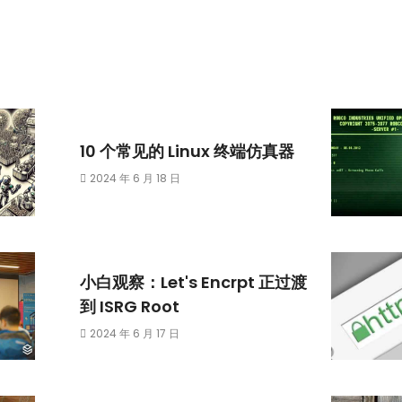
10 个常见的 Linux 终端仿真器
2024 年 6 月 18 日
小白观察：Let's Encrpt 正过渡
到 ISRG Root
2024 年 6 月 17 日