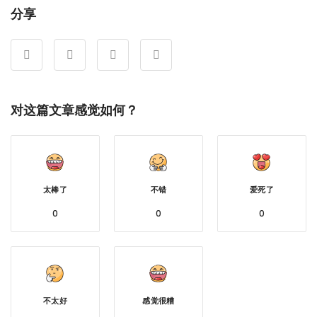
分享
对这篇文章感觉如何？
太棒了
不错
爱死了
0
0
0
不太好
感觉很糟