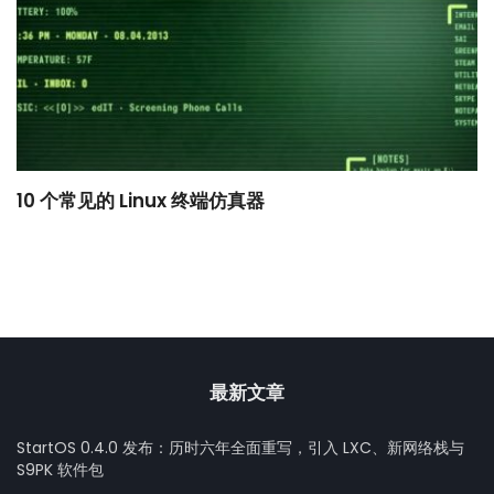
10 个常见的 Linux 终端仿真器
小
最新文章
StartOS 0.4.0 发布：历时六年全面重写，引入 LXC、新网络栈与
S9PK 软件包