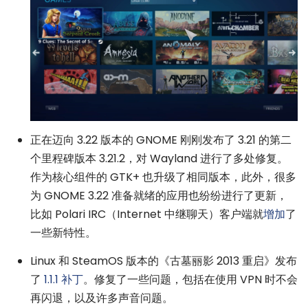
正在迈向 3.22 版本的 GNOME 刚刚发布了 3.21 的第二
个里程碑版本 3.21.2，对 Wayland 进行了多处修复。
作为核心组件的 GTK+ 也升级了相同版本，此外，很多
为 GNOME 3.22 准备就绪的应用也纷纷进行了更新，
比如 Polari IRC（Internet 中继聊天）客户端就
增加
了
一些新特性。
Linux 和 SteamOS 版本的《古墓丽影 2013 重启》发布
了
1.1.1 补丁
。修复了一些问题，包括在使用 VPN 时不会
再闪退，以及许多声音问题。