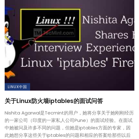
LINUX中国
关于Linux防火墙iptables的面试问答
Nishita Agarwal是Tecmint的用户，她将分享关于她刚刚经历
的一家公司（印度的一家私人公司Pune）的面试经验。在面试
中她被问及许多不同的问题，但她是iptables方面的专家，因
此她想分享这些关于iptables的问题和相应的答案给那些以后