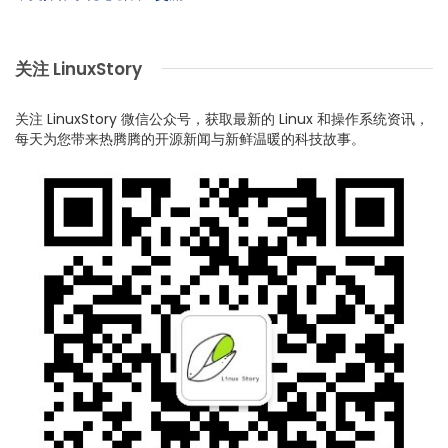
关注 LinuxStory
关注 LinuxStory 微信公众号，获取最新的 Linux 和操作系统资讯，
每天为您带来热腾腾的开源新闻与新鲜温暖的科技故事。