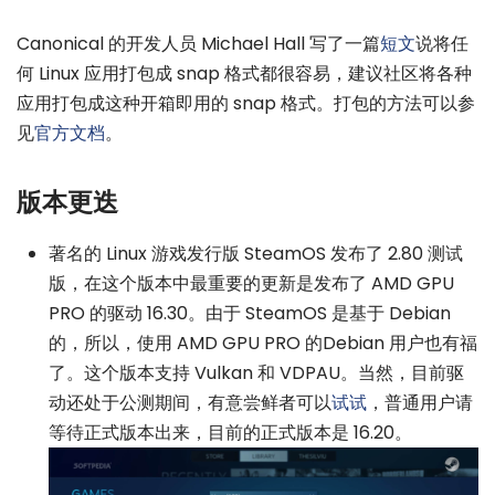
Canonical 的开发人员 Michael Hall 写了一篇
短文
说将任
何 Linux 应用打包成 snap 格式都很容易，建议社区将各种
应用打包成这种开箱即用的 snap 格式。打包的方法可以参
见
官方文档
。
版本更迭
著名的 Linux 游戏发行版 SteamOS 发布了 2.80 测试
版，在这个版本中最重要的更新是发布了 AMD GPU
PRO 的驱动 16.30。由于 SteamOS 是基于 Debian
的，所以，使用 AMD GPU PRO 的Debian 用户也有福
了。这个版本支持 Vulkan 和 VDPAU。当然，目前驱
动还处于公测期间，有意尝鲜者可以
试试
，普通用户请
等待正式版本出来，目前的正式版本是 16.20。