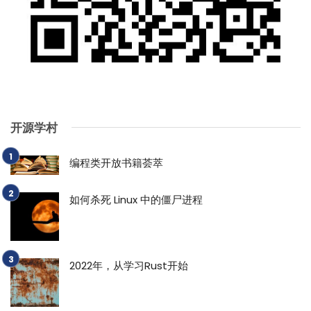
开源学村
编程类开放书籍荟萃
如何杀死 Linux 中的僵尸进程
2022年，从学习Rust开始