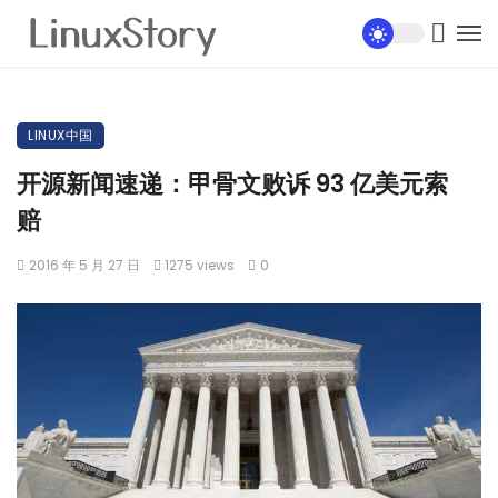
LINUX中国
开源新闻速递：甲骨文败诉 93 亿美元索
赔
2016 年 5 月 27 日
1275 views
0