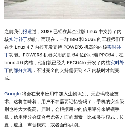
之前我们
报道
过，SUSE 已经在其企业版 Linux 中支持了内
核
实时补丁
功能，而现在，一群 IBM 和 SUSE 的工程师们正
在为 Linux 4.7 内核开发支持 POWER8 机器的内核
实时补
丁
功能。POWER8 机器采用的是 64 位的小端 PPC64，在
Linux 4.6 内核，他们就已经为 PPC64le 开发了内核
实时补
丁
的
部分实现
，不过完全的支持需要到 4.7 内核时才能完
成。
Google
将会在安卓应用中加入生物识别、无密码校验技
术。这将意味着，用户不在需要记忆密码了，手机的安全级
别也将大大提高。届时，会根据用户的信用评分来解锁手
机，信用评分会综合考虑各方面的因素，比如类型模式，位
置，速度，声音模式，或者面部识别。