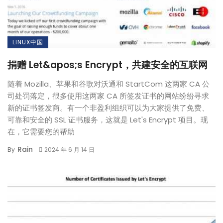
LINUX中国
捐赠 Let&apos;s Encrypt，共建安全的互联网
随着 Mozilla、苹果和谷歌对沃通和 StartCom 这两家 CA 公
司处罚落定，很多使用这两家 CA 所签发证书的网站纷纷寻求
新的证书签发商。有一个非盈利组织可以为大家提供了免费、
可靠和安全的 SSL 证书服务，这就是 Let's Encrypt 项目。现
在，它需要您的帮助
Rain
By
2024 年 6 月 14 日