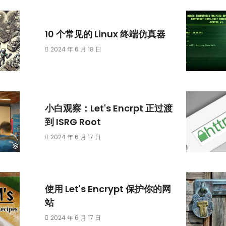
10 个常见的 Linux 终端仿真器
2024 年 6 月 18 日
小白观察：Let's Encrpt 正过渡
到 ISRG Root
2024 年 6 月 17 日
使用 Let's Encrypt 保护你的网
站
2024 年 6 月 17 日