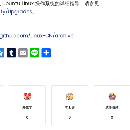
 Ubuntu Linux 操作系统的详细指导，请参见：
rity/Upgrades
。
/github.com/Linux-CN/archive
at
erest
vernote
Qzone
Tumblr
Email
Line
分
享
爱死了
不太好
感觉很糟
0
0
0