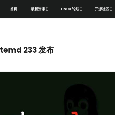
首页
最新资讯
LINUX 论坛
开源社区
emd 233 发布