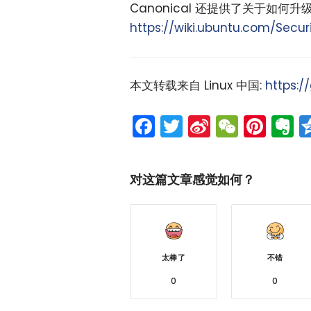
Canonical 还提供了关于如何升级
https://wiki.ubuntu.com/Secu
本文转载来自 Linux 中国:
https:/
Facebook
Twitter
Sina
WeCh
Pint
E
Weibo
对这篇文章感觉如何？
太棒了
不错
0
0