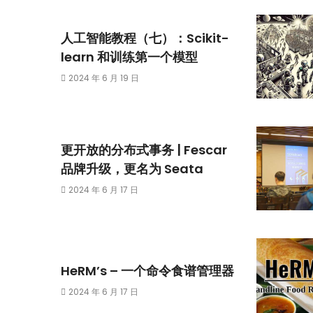
人工智能教程（七）：Scikit-
learn 和训练第一个模型
2024 年 6 月 19 日
更开放的分布式事务 | Fescar
品牌升级，更名为 Seata
2024 年 6 月 17 日
HeRM’s – 一个命令食谱管理器
2024 年 6 月 17 日