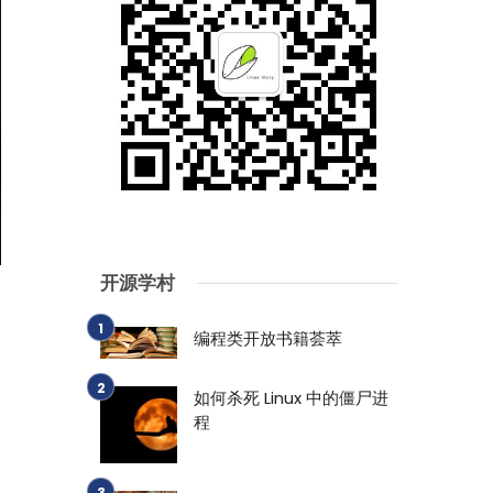
开源学村
编程类开放书籍荟萃
如何杀死 Linux 中的僵尸进
程