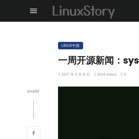
LINUX中国
一周开源新闻：syst
2017 年 3 月 8 日
1304 views
0
SHARE