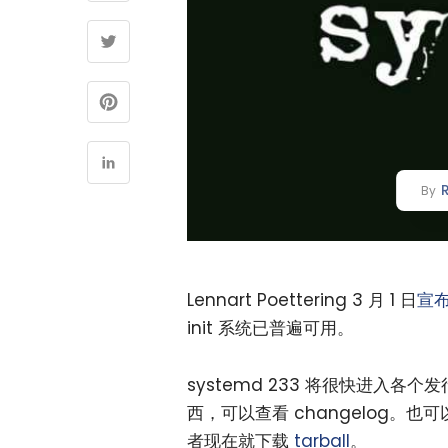
By
Lennart Poettering 3 月 1 日
宣
init 系统已普遍可用。
systemd 233 将很快进入
西，可以查看 changelog。也
者现在就下载
tarball
。