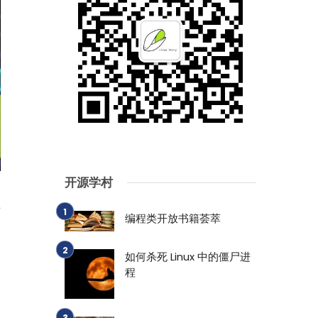
开源学村
编程类开放书籍荟萃
如何杀死 Linux 中的僵尸进
程