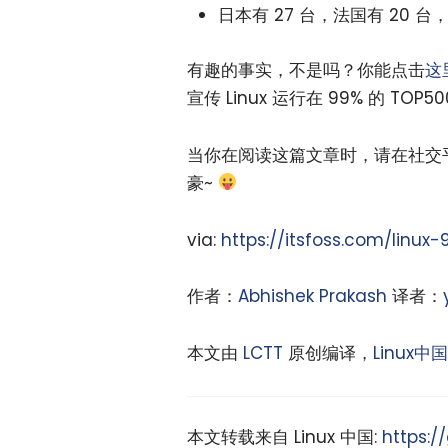
日本有 27 台，法国有 20
有趣的事实，不是吗？你能点击
这
宣传 Linux 运行在 99% 的 T
当你在阅读这篇文章时，请在社交平
豪~
via:
https://itsfoss.com/linu
作者：
Abhishek Prakash
译者：
本文由
LCTT
原创编译，
Linux中国
本文转载来自 Linux 中国:
https:/