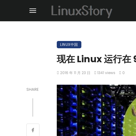
LINUX中国
现在 Linux 运行在
2016 年 11 月 23 日
1341 views
0
SHARE