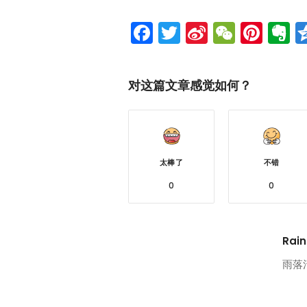
Facebook
Twitter
Sina
WeCh
Pint
E
Weibo
对这篇文章感觉如何？
太棒了
不错
0
0
Rain
雨落