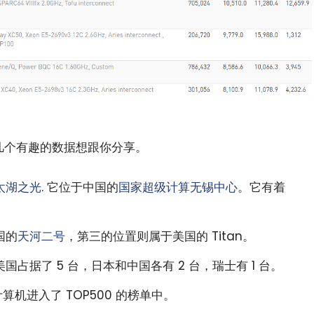
了几个有趣的数据想跟你分享。
太湖之光
. 它位于中国的
国家超级计算无锡中心
。它有着
国的
天河二号
，第三的位置则属于美国的 Titan。
占据了 5 台，日本和中国各有 2 台，瑞士有 1 台。
计算机进入了 TOP500 的榜单中。