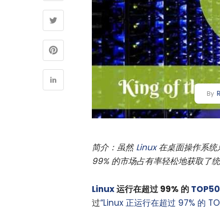
By
简介：虽然
Linux
在桌面操作系统只
99% 的市场占有率轻松地获取了
Linux
运行在超过 99% 的
TOP5
过
“Linux 正运行在超过 97% 的 