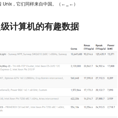
行着 Unix，它们同样来自中国。（←_←）
超级计算机的有趣数据