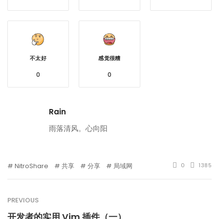
不太好
感觉很糟
0
0
Rain
雨落清风。心向阳
NitroShare
共享
分享
局域网
0
1385
PREVIOUS
开发者的实用 Vim 插件（一）