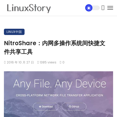
LINUX中国
NitroShare：内网多操作系统间快捷文
件共享工具
2016 年 10 月 27 日
1385 views
0