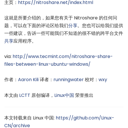
主页：
https://nitroshare.net/index.html
这就是所要介绍的，如果您有关于 Nitroshare 的任何问
题，可以在下面的评论区给我们
分享
。您也可以给我们提供
一些建议，告诉一些可能我们不知道的很不错的跨平台文件
共享
应用程序。
via:
http://www.tecmint.com/nitroshare-share-
files-between-linux-ubuntu-windows/
作者：
Aaron Kili
译者：
runningwater
校对：
wxy
本文由
LCTT
原创编译，
Linux中国
荣誉推出
本文转载来自 Linux 中国:
https://github.com/Linux-
CN/archive