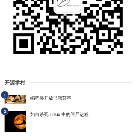
开源学村
编程类开放书籍荟萃
如何杀死 Linux 中的僵尸进程