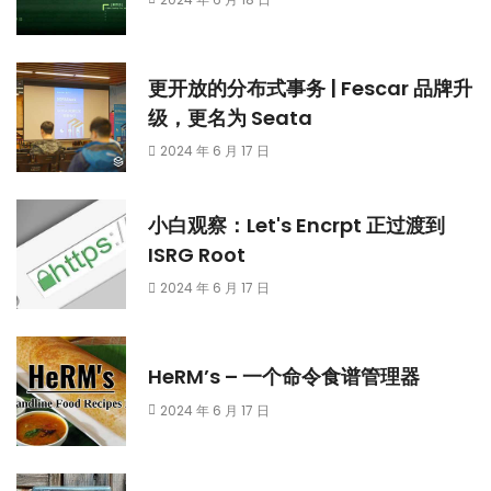
更开放的分布式事务 | Fescar 品牌升
级，更名为 Seata
2024 年 6 月 17 日
小白观察：Let's Encrpt 正过渡到
ISRG Root
2024 年 6 月 17 日
HeRM’s – 一个命令食谱管理器
2024 年 6 月 17 日