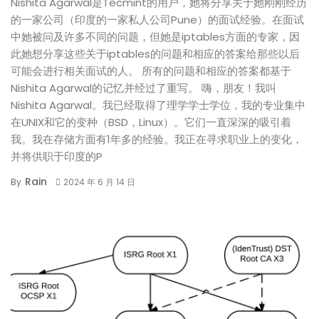
Nishita Agarwal是Tecmint的用户，她将分享关于她刚刚经历
的一家公司（印度的一家私人公司Pune）的面试经验。在面试
中她被问及许多不同的问题，但她是iptables方面的专家，因
此她想分享这些关于iptables的问题和相应的答案给那些以后
可能会进行相关面试的人。 所有的问题和相应的答案都基于
Nishita Agarwal的记忆并经过了重写。 嗨，朋友！我叫
Nishita Agarwal。我已经取得了理学学士学位，我的专业集中
在UNIX和它的变种（BSD，Linux）。它们一直深深的吸引着
我。我在存储方面有1年多的经验。我正在寻求职业上的变化，
并将供职于印度的P
Rain
By
2024 年 6 月 14 日