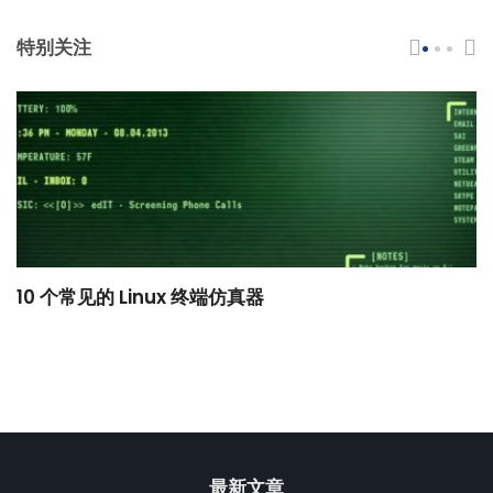
特别关注
10 个常见的 Linux 终端仿真器
小
最新文章