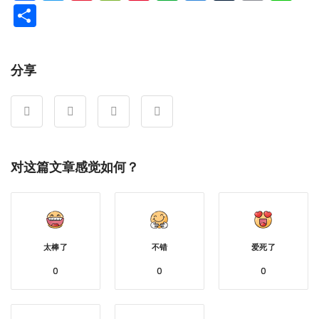
Weibo
分
享
分享
对这篇文章感觉如何？
太棒了
不错
爱死了
0
0
0