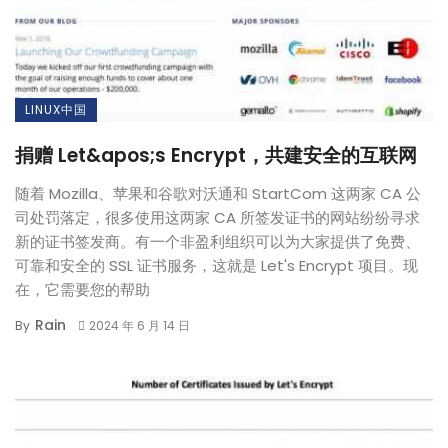
LINUX中国
捐赠 Let&apos;s Encrypt，共建安全的互联网
随着 Mozilla、苹果和谷歌对沃通和 StartCom 这两家 CA 公
司处罚落定，很多使用这两家 CA 所签发证书的网站纷纷寻求
新的证书签发商。有一个非盈利组织可以为大家提供了免费、
可靠和安全的 SSL 证书服务，这就是 Let's Encrypt 项目。现
在，它需要您的帮助
Rain
By
2024 年 6 月 14 日