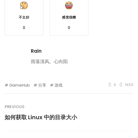
不太好
感觉很糟
0
0
Rain
雨落清风。心向阳
GameHub
分享
游戏
0
1530
PREVIOUS
如何获取 Linux 中的目录大小