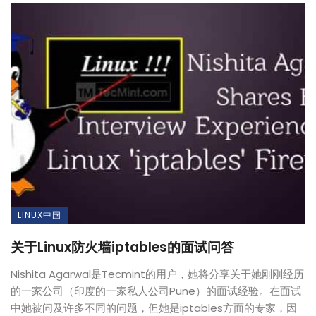
LINUX中国
关于Linux防火墙iptables的面试问答
Nishita Agarwal是Tecmint的用户，她将分享关于她刚刚经历
的一家公司（印度的一家私人公司Pune）的面试经验。在面试
中她被问及许多不同的问题，但她是iptables方面的专家，因