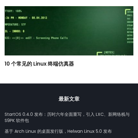
10 个常见的 Linux 终端仿真器
小
最新文章
StartOS 0.4.0 发布：历时六年全面重写，引入 LXC、新网络栈与
S9PK 软件包
基于 Arch Linux 的桌面发行版，Helwan Linux 5.0 发布