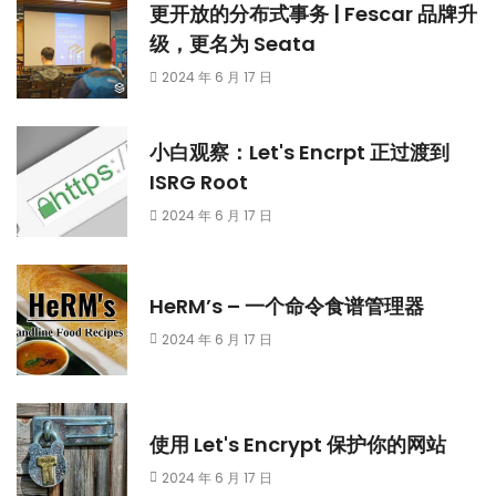
更开放的分布式事务 | Fescar 品牌升
级，更名为 Seata
2024 年 6 月 17 日
小白观察：Let's Encrpt 正过渡到
ISRG Root
2024 年 6 月 17 日
HeRM’s – 一个命令食谱管理器
2024 年 6 月 17 日
使用 Let's Encrypt 保护你的网站
2024 年 6 月 17 日