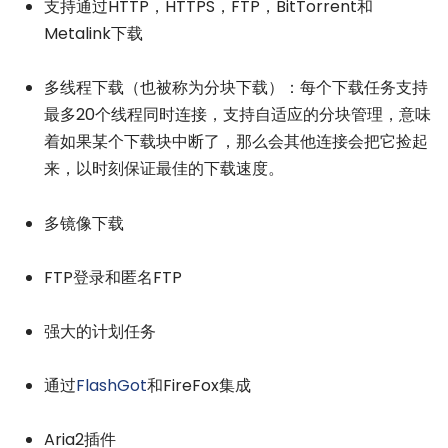
支持通过HTTP，HTTPS，FTP，BitTorrent和
Metalink下载
多线程下载（也被称为分块下载）：每个下载任务支持
最多20个线程同时连接，支持自适应的分块管理，意味
着如果某个下载块中断了，那么会其他连接会把它捡起
来，以时刻保证最佳的下载速度。
多镜像下载
FTP登录和匿名FTP
强大的计划任务
通过
FlashGot
和FireFox集成
Aria2插件