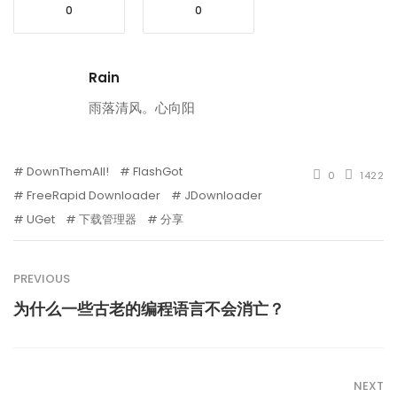
0
0
Rain
雨落清风。心向阳
DownThemAll!
FlashGot
0
1422
FreeRapid Downloader
JDownloader
UGet
下载管理器
分享
PREVIOUS
为什么一些古老的编程语言不会消亡？
NEXT