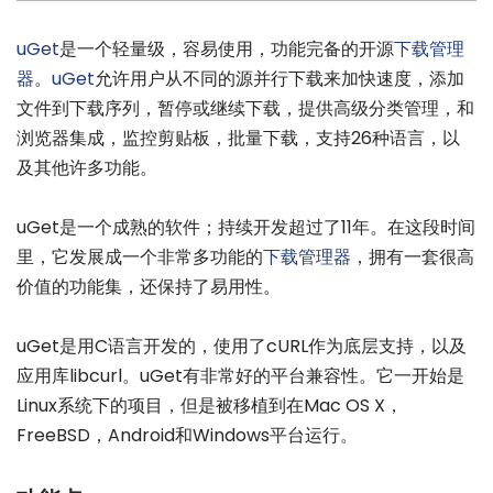
uGet
是一个轻量级，容易使用，功能完备的开源
下载管理
器
。
uGet
允许用户从不同的源并行下载来加快速度，添加
文件到下载序列，暂停或继续下载，提供高级分类管理，和
浏览器集成，监控剪贴板，批量下载，支持26种语言，以
及其他许多功能。
uGet是一个成熟的软件；持续开发超过了11年。在这段时间
里，它发展成一个非常多功能的
下载管理器
，拥有一套很高
价值的功能集，还保持了易用性。
uGet是用C语言开发的，使用了cURL作为底层支持，以及
应用库libcurl。uGet有非常好的平台兼容性。它一开始是
Linux系统下的项目，但是被移植到在Mac OS X，
FreeBSD，Android和Windows平台运行。