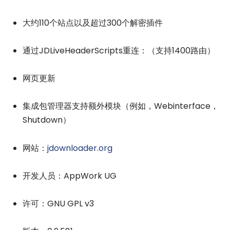
大约110个站点以及超过300个解密插件
通过JDLiveHeaderScripts重连：（支持1400路由）
网页更新
集成包管理器支持额外模块（例如，Webinterface，
Shutdown）
网站：
jdownloader.org
开发人员：AppWork UG
许可：GNU GPL v3