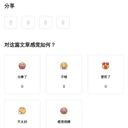
分享
对这篇文章感觉如何？
太棒了
不错
爱死了
0
0
0
不太好
感觉很糟