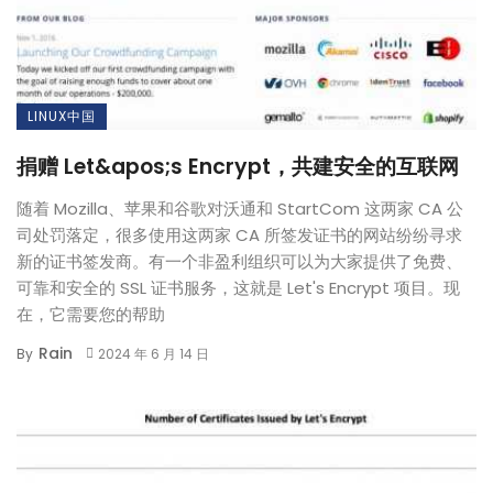
LINUX中国
捐赠 Let&apos;s Encrypt，共建安全的互联网
随着 Mozilla、苹果和谷歌对沃通和 StartCom 这两家 CA 公
司处罚落定，很多使用这两家 CA 所签发证书的网站纷纷寻求
新的证书签发商。有一个非盈利组织可以为大家提供了免费、
可靠和安全的 SSL 证书服务，这就是 Let's Encrypt 项目。现
在，它需要您的帮助
Rain
By
2024 年 6 月 14 日