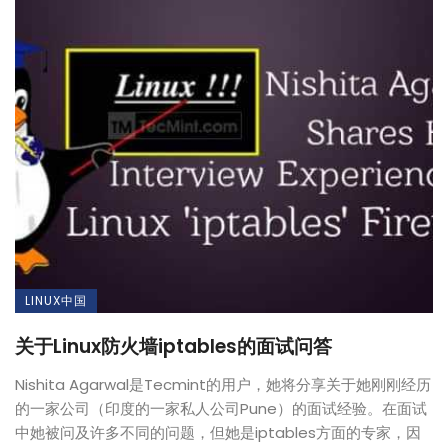
LINUX中国
关于Linux防火墙iptables的面试问答
Nishita Agarwal是Tecmint的用户，她将分享关于她刚刚经历
的一家公司（印度的一家私人公司Pune）的面试经验。在面试
中她被问及许多不同的问题，但她是iptables方面的专家，因