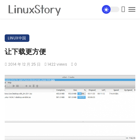
LINUX中国
让下载更方便
2014 年 12 月 25 日
1422 views
0