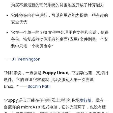
为买不起最新的现代系统的贫困地区开放了计算能力
它能够在内存中运行，可以利用该能力提供一些有趣的
安全优势
它在一个单一的 SFS 文件中处理用户文件和会话，使得
备份、恢复或移动你现有的桌面/应用/文件到另一个安
装中只需一个拷贝命令”
——
JT Pennington
“对我来说，一直就是
Puppy Linux
。它启动迅速，支持旧
硬件。它的 GUI 很容易就可以说服别人第一次尝试
Linux。” ——
Sachin Patil
“Puppy 是真正能在任何机器上运行的临场
发行版
。我有一
台废弃的 microATX 塔式电脑，它的光驱坏了，也没有硬