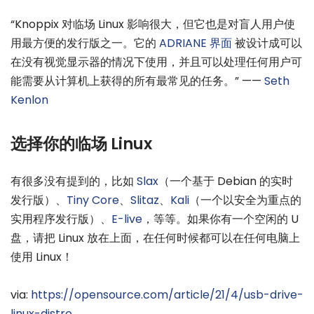
“Knoppix 对临场 Linux 影响很大，但它也是对盲人用户使
用最方便的发行版之一。它的
ADRIANE 界面
被设计成可以
在没有视觉显示器的情况下使用，并且可以处理任何用户可
能需要从计算机上获得的所有最常见的任务。” ——
Seth
Kenlon
选择你的临场 Linux
有很多没有提到的，比如
Slax
（一个基于 Debian 的实时
发行版）、
Tiny Core
、
Slitaz
、
Kali
（一个以安全为重点的
实用程序发行版）、
E-live
，等等。如果你有一个空闲的 U
盘，请把 Linux 放在上面，在任何时候都可以在任何电脑上
使用 Linux！
via:
https://opensource.com/article/21/4/usb-drive-
linux-distro