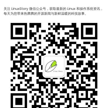
关注 LinuxStory 微信公众号，获取最新的 Linux 和操作系统资讯，
每天为您带来热腾腾的开源新闻与新鲜温暖的科技故事。