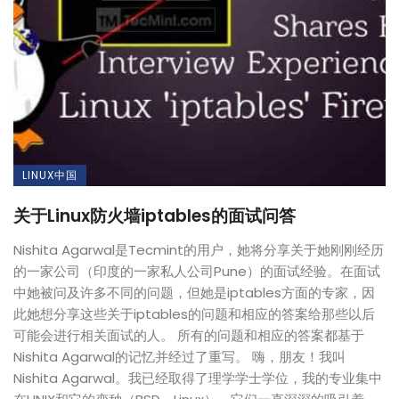
LINUX中国
关于Linux防火墙iptables的面试问答
Nishita Agarwal是Tecmint的用户，她将分享关于她刚刚经历
的一家公司（印度的一家私人公司Pune）的面试经验。在面试
中她被问及许多不同的问题，但她是iptables方面的专家，因
此她想分享这些关于iptables的问题和相应的答案给那些以后
可能会进行相关面试的人。 所有的问题和相应的答案都基于
Nishita Agarwal的记忆并经过了重写。 嗨，朋友！我叫
Nishita Agarwal。我已经取得了理学学士学位，我的专业集中