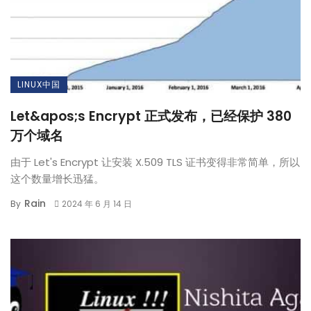
LINUX中国
Let&apos;s Encrypt 正式发布，已经保护 380
万个域名
由于 Let's Encrypt 让安装 X.509 TLS 证书变得非常简单，所以
这个数量增长迅猛。
Rain
By
2024 年 6 月 14 日