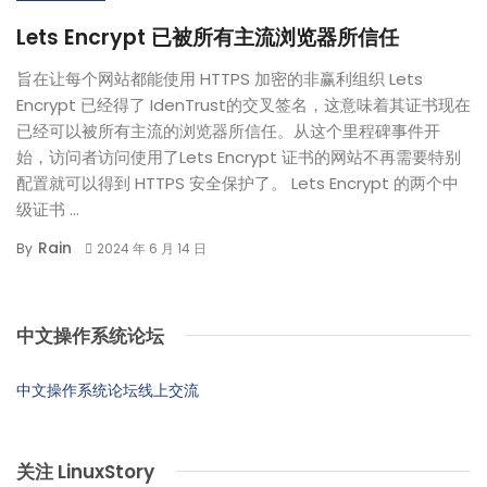
Lets Encrypt 已被所有主流浏览器所信任
旨在让每个网站都能使用 HTTPS 加密的非赢利组织 Lets
Encrypt 已经得了 IdenTrust的交叉签名，这意味着其证书现在
已经可以被所有主流的浏览器所信任。从这个里程碑事件开
始，访问者访问使用了Lets Encrypt 证书的网站不再需要特别
配置就可以得到 HTTPS 安全保护了。 Lets Encrypt 的两个中
级证书 ...
Rain
By
2024 年 6 月 14 日
中文操作系统论坛
中文操作系统论坛线上交流
关注 LinuxStory