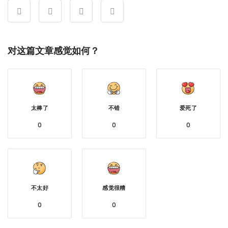
对这篇文章感觉如何？
太棒了
不错
爱死了
0
0
0
不太好
感觉很糟
0
0