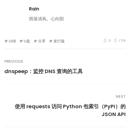
Rain
雨落清风。心向阳
USB
U盘
分享
发行版
0
1719
PREVIOUS
dnspeep：监控 DNS 查询的工具
NEXT
使用 requests 访问 Python 包索引（PyPI）的
JSON API