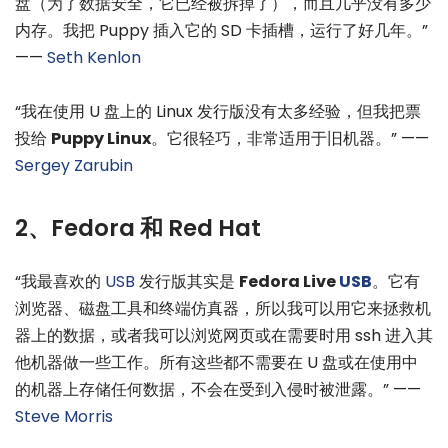
盘（为了数据安全，它已经被拆掉了），而且几乎没有多少
内存。我把 Puppy 插入它的 SD 卡插槽，运行了好几年。”
——
Seth Kenlon
“我在使用 U 盘上的 Linux 发行版没有太多经验，但我把票
投给
Puppy Linux
。它很轻巧，非常适用于旧机器。” ——
Sergey Zarubin
2、Fedora 和 Red Hat
“我最喜欢的
USB
发行版其实是
Fedora Live
USB
。它有
浏览器、磁盘工具和终端仿真器，所以我可以用它来拯救机
器上的数据，或者我可以浏览网页或在需要时用 ssh 进入其
他机器做一些工作。所有这些都不需要在 U 盘或在使用中
的机器上存储任何数据，不会在受到入侵时被泄露。” ——
Steve Morris