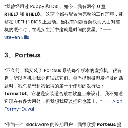
“我曾经用过 Puppy 和 DSL。如今，我有两个 U 盘：
RHEL7
和
RHEL8
。 这两个都被配置为完整的工作环境，能
够在 UEFI 和 BIOS 上启动。当我有问题要解决而又面对随
机的硬件时，在现实生活中这就是时间的救星。” ——
Steven Ellis
3、Porteus
“不久前，我安装了 Porteus 系统每个版本的虚拟机。很有
趣，所以有机会我会再试试它们。每当提到微型发行版的话
题时，我总是想起我记得的第一个使用的发行版：
tomsrtbt
。它总是安装适合放在软盘上来设计。我不知道
它现在有多大用处，但我想我应该把它也算上。” ——
Alan
Formy-Duval
“作为一个 Slackware 的长期用户，我很欣赏
Porteus
提