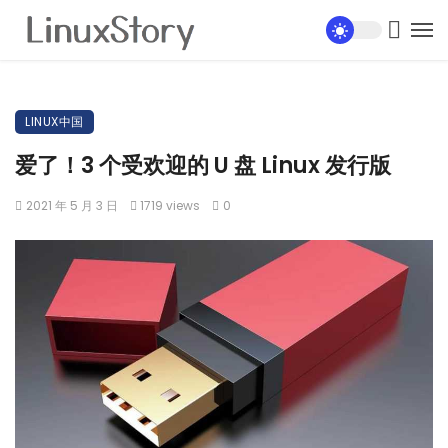
LINUX中国
爱了！3 个受欢迎的 U 盘 Linux 发行版
2021 年 5 月 3 日
1719 views
0