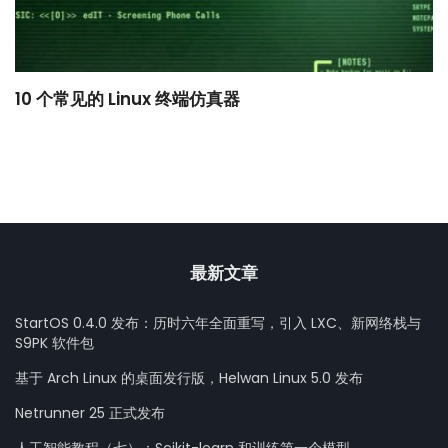
10 个常见的 Linux 终端仿真器
小
最新文章
StartOS 0.4.0 发布：历时六年全面重写，引入 LXC、新网络栈与
S9PK 软件包
基于 Arch Linux 的桌面发行版，Helwan Linux 5.0 发布
Netrunner 25 正式发布
人工智能教程（七）：Scikit-learn 和训练第一个模型