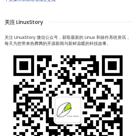
关注 LinuxStory
关注 LinuxStory 微信公众号，获取最新的 Linux 和操作系统资讯，
每天为您带来热腾腾的开源新闻与新鲜温暖的科技故事。