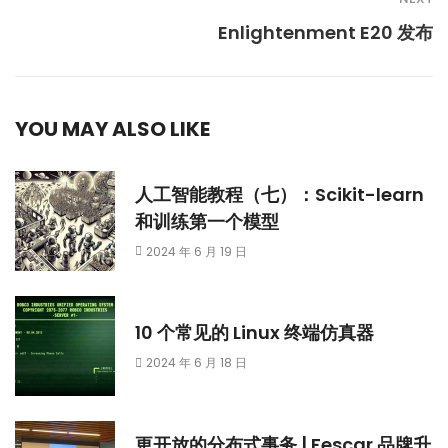
Enlightenment E20 发布
YOU MAY ALSO LIKE
人工智能教程（七）：Scikit-learn
和训练第一个模型
2024 年 6 月 19 日
10 个常见的 Linux 终端仿真器
2024 年 6 月 18 日
更开放的分布式事务 | Fescar 品牌升