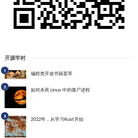
开源学村
编程类开放书籍荟萃
如何杀死 Linux 中的僵尸进程
2022年，从学习Rust开始