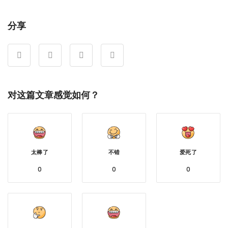
享
分享
对这篇文章感觉如何？
太棒了
不错
爱死了
0
0
0