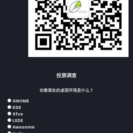
投票调查
你最喜欢的桌面环境是什么？
GNOME
KDE
Xfce
LXDE
Awesome