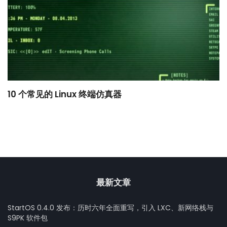
10 个常见的 Linux 终端仿真器
小
最新文章
StartOS 0.4.0 发布：历时六年全面重写，引入 LXC、新网络栈与
S9PK 软件包