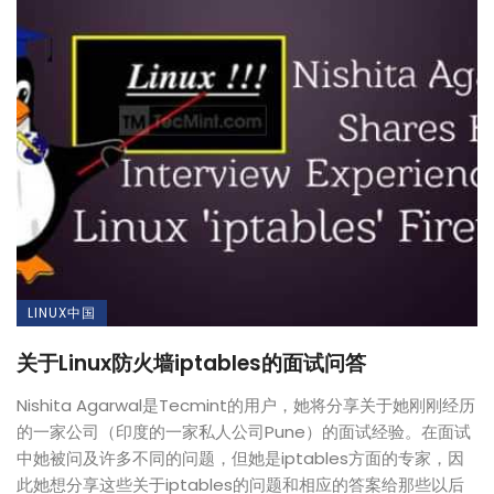
LINUX中国
关于Linux防火墙iptables的面试问答
Nishita Agarwal是Tecmint的用户，她将分享关于她刚刚经历
的一家公司（印度的一家私人公司Pune）的面试经验。在面试
中她被问及许多不同的问题，但她是iptables方面的专家，因
此她想分享这些关于iptables的问题和相应的答案给那些以后