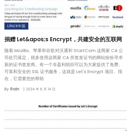
LINUX中国
捐赠 Let&apos;s Encrypt，共建安全的互联网
随着 Mozilla、苹果和谷歌对沃通和 StartCom 这两家 CA 公
司处罚落定，很多使用这两家 CA 所签发证书的网站纷纷寻求
新的证书签发商。有一个非盈利组织可以为大家提供了免费、
可靠和安全的 SSL 证书服务，这就是 Let's Encrypt 项目。现
在，它需要您的帮助
Rain
By
2024 年 6 月 14 日