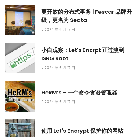
更开放的分布式事务 | Fescar 品牌升
级，更名为 Seata
2024 年 6 月 17 日
小白观察：Let's Encrpt 正过渡到
ISRG Root
2024 年 6 月 17 日
HeRM’s – 一个命令食谱管理器
2024 年 6 月 17 日
使用 Let's Encrypt 保护你的网站