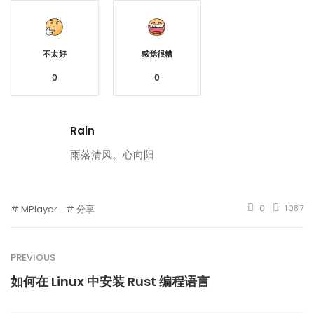
不太好
感觉很糟
0
0
Rain
雨落清风。心向阳
MPlayer
分享
0
1087
PREVIOUS
如何在 Linux 中安装 Rust 编程语言