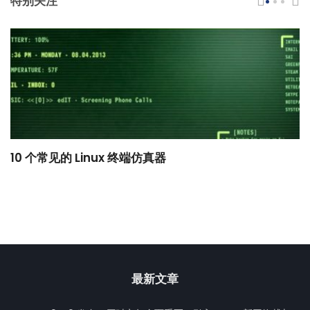
特别关注
10 个常见的 Linux 终端仿真器
小
最新文章