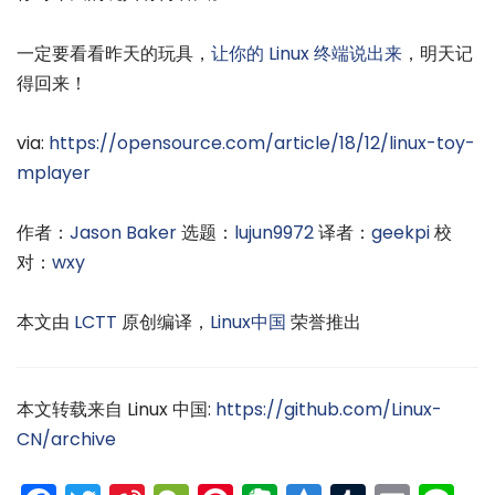
一定要看看昨天的玩具，
让你的 Linux 终端说出来
，明天记
得回来！
via:
https://opensource.com/article/18/12/linux-toy-
mplayer
作者：
Jason Baker
选题：
lujun9972
译者：
geekpi
校
对：
wxy
本文由
LCTT
原创编译，
Linux中国
荣誉推出
本文转载来自 Linux 中国:
https://github.com/Linux-
CN/archive