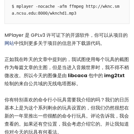
$ mplayer -nocache -afm ffmpeg http://wknc.sm
a.ncsu.edu:8000/wknchd1.mp3
MPlayer 是 GPLv3 许可证下的开源软件，你可以从项目的
网站
中找到更多关于项目的信息并下载源代码。
正如我在昨天的文章中提到的，我试图使用每个玩具的截图
作为每篇文章的主图，但是当进入音频世界时，我不得不稍
微改改。所以今天的图像是由
libcaca
包中的
img2txt
绘制的来自公共域的无线电塔图标。
你有特别喜欢的命令行小玩具需要我介绍的吗？我们的日历
基本上是为这个系列剩余的玩具设置的，但我们仍然很想在
新的一年里推出一些很酷的命令行玩具。评论告诉我，我会
查看的。如果还有空位置，我会考虑介绍它的。并让我知道
你对今天的玩具有何看法。