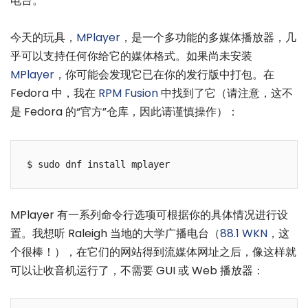
电台。
今天的玩具，
MPlayer
，是一个多功能的多媒体播放器，几
乎可以支持任何你给它的媒体格式。如果尚未安装
MPlayer
，你可能会发现它已在你的发行版中打包。在
Fedora 中，我在
RPM Fusion
中找到了它（请注意，这不
是 Fedora 的“官方”仓库，因此请谨慎操作）：
$ sudo dnf install mplayer
MPlayer 有一系列命令行选项可根据你的具体情况进行设
置。我想听 Raleigh 当地的大学广播电台（
88.1 WKN
，这
个很棒！），在它们的网站得到流媒体网址之后，像这样就
可以让收音机运行了，不需要 GUI 或 Web 播放器：