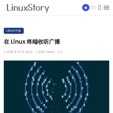
LINUX中国
在 Linux 终端收听广播
2018 年 12 月 29 日
1087 views
0