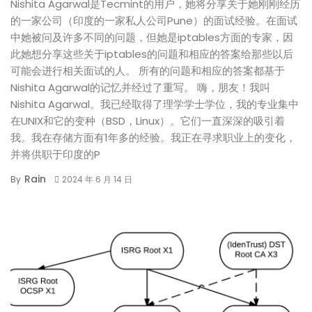
Nishita Agarwal是Tecmint的用户，她将分享关于她刚刚经历
的一家公司（印度的一家私人公司Pune）的面试经验。在面试
中她被问及许多不同的问题，但她是iptables方面的专家，因
此她想分享这些关于iptables的问题和相应的答案给那些以后
可能会进行相关面试的人。 所有的问题和相应的答案都基于
Nishita Agarwal的记忆并经过了重写。 嗨，朋友！我叫
Nishita Agarwal。我已经取得了理学学士学位，我的专业集中
在UNIX和它的变种（BSD，Linux）。它们一直深深的吸引着
我。我在存储方面有1年多的经验。我正在寻求职业上的变化，
并将供职于印度的P
Rain
By
2024 年 6 月 14 日