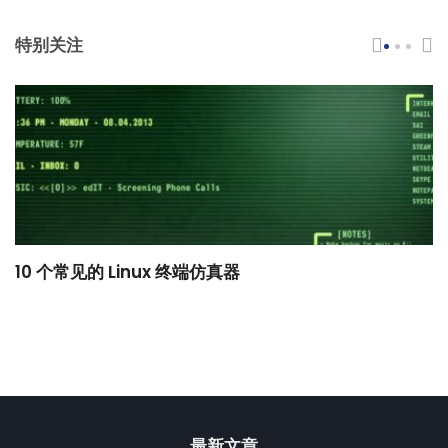
特别关注
10 个常见的 Linux 终端仿真器
小
最新文章