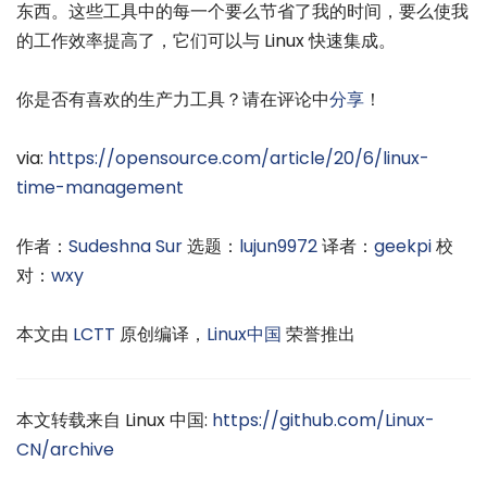
东西。这些工具中的每一个要么节省了我的时间，要么使我
的工作效率提高了，它们可以与 Linux 快速集成。
你是否有喜欢的生产力工具？请在评论中
分享
！
via:
https://opensource.com/article/20/6/linux-
time-management
作者：
Sudeshna Sur
选题：
lujun9972
译者：
geekpi
校
对：
wxy
本文由
LCTT
原创编译，
Linux中国
荣誉推出
本文转载来自 Linux 中国:
https://github.com/Linux-
CN/archive