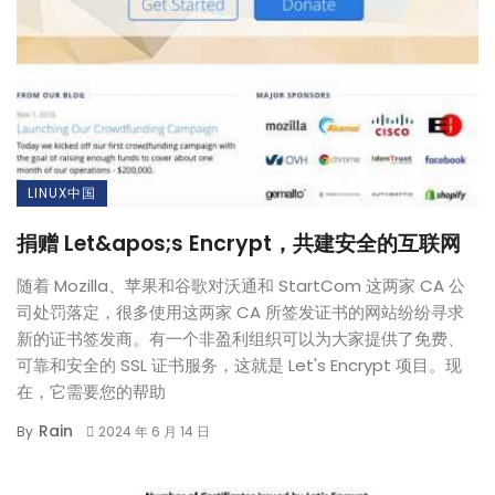
LINUX中国
捐赠 Let&apos;s Encrypt，共建安全的互联网
随着 Mozilla、苹果和谷歌对沃通和 StartCom 这两家 CA 公
司处罚落定，很多使用这两家 CA 所签发证书的网站纷纷寻求
新的证书签发商。有一个非盈利组织可以为大家提供了免费、
可靠和安全的 SSL 证书服务，这就是 Let's Encrypt 项目。现
在，它需要您的帮助
Rain
By
2024 年 6 月 14 日