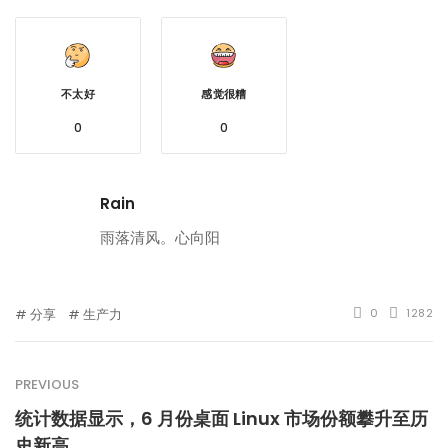
不太好
感觉很糟
0
0
Rain
雨落清风。心向阳
分享
生产力
0
1282
PREVIOUS
统计数据显示，6 月份桌面 Linux 市场份额攀升至历
史新高