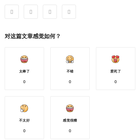
对这篇文章感觉如何？
太棒了
不错
爱死了
0
0
0
不太好
感觉很糟
0
0