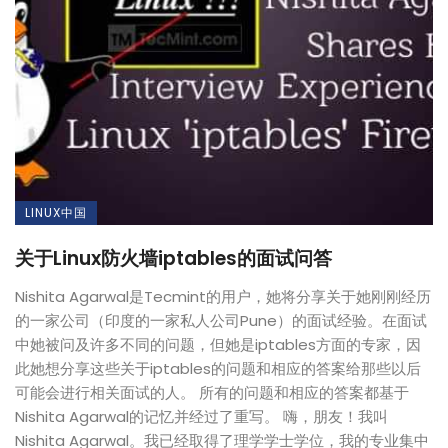
LINUX中国
关于Linux防火墙iptables的面试问答
Nishita Agarwal是Tecmint的用户，她将分享关于她刚刚经历
的一家公司（印度的一家私人公司Pune）的面试经验。在面试
中她被问及许多不同的问题，但她是iptables方面的专家，因
此她想分享这些关于iptables的问题和相应的答案给那些以后
可能会进行相关面试的人。 所有的问题和相应的答案都基于
Nishita Agarwal的记忆并经过了重写。 嗨，朋友！我叫
Nishita Agarwal。我已经取得了理学学士学位，我的专业集中