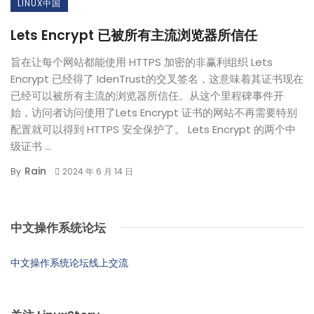
LINUX中国
Lets Encrypt 已被所有主流浏览器所信任
旨在让每个网站都能使用 HTTPS 加密的非赢利组织 Lets
Encrypt 已经得了 IdenTrust的交叉签名，这意味着其证书现在
已经可以被所有主流的浏览器所信任。从这个里程碑事件开
始，访问者访问使用了Lets Encrypt 证书的网站不再需要特别
配置就可以得到 HTTPS 安全保护了。 Lets Encrypt 的两个中
级证书 ...
Rain
By
2024 年 6 月 14 日
中文操作系统论坛
中文操作系统论坛线上交流