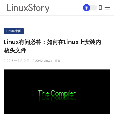
LINUX中国
Linux有问必答：如何在Linux上安装内
核头文件
2015 年 1 月 9 日
2042 views
0