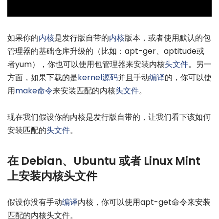
如果你的
内核
是发行版自带的
内核
版本，或者使用默认的包
管理器的基础仓库升级的（比如：apt-ger、aptitude或
者yum），你也可以使用包管理器来安装内核
头文件
。另一
方面，如果下载的是
kernel源码
并且手动
编译
的，你可以使
用
make命令
来安装匹配的内核
头文件
。
现在我们假设你的内核是发行版自带的，让我们看下该如何
安装匹配的
头文件
。
在 Debian、Ubuntu 或者 Linux Mint
上安装内核头文件
假设你没有手动
编译
内核，你可以使用apt-get命令来安装
匹配的内核头文件。