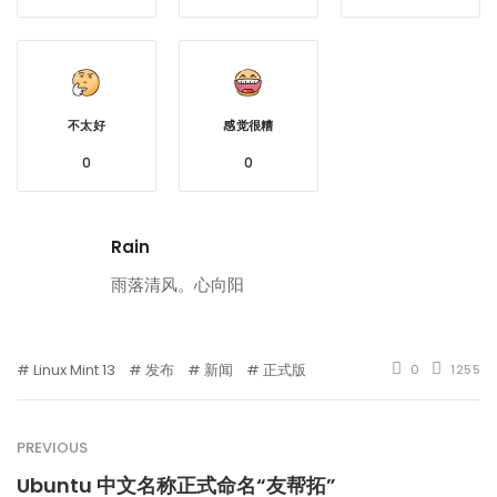
不太好
感觉很糟
0
0
Rain
雨落清风。心向阳
Linux Mint 13
发布
新闻
正式版
0
1255
PREVIOUS
Ubuntu 中文名称正式命名“友帮拓”