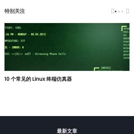
特别关注
10 个常见的 Linux 终端仿真器
小
最新文章