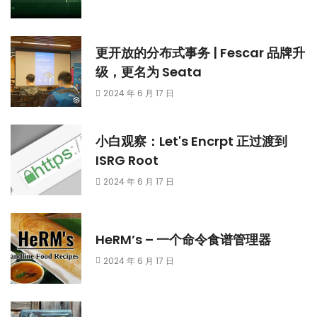
更开放的分布式事务 | Fescar 品牌升
级，更名为 Seata
2024 年 6 月 17 日
小白观察：Let's Encrpt 正过渡到
ISRG Root
2024 年 6 月 17 日
HeRM’s – 一个命令食谱管理器
2024 年 6 月 17 日