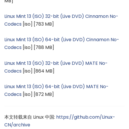
MB]
Linux Mint 13 (ISO) 32-bit (Live DVD) Cinnamon No-
Codecs
[iso] [783 MB]
Linux Mint 13 (ISO) 64-bit (Live DVD) Cinnamon No-
Codecs
[iso] [788 MB]
Linux Mint 13 (ISO) 32-bit (Live DVD) MATE No-
Codecs
[iso] [864 MB]
Linux Mint 13 (ISO) 64-bit (Live DVD) MATE No-
Codecs
[iso] [872 MB]
本文转载来自 Linux 中国:
https://github.com/Linux-
CN/archive