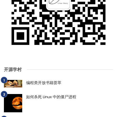
开源学村
编程类开放书籍荟萃
如何杀死 Linux 中的僵尸进程