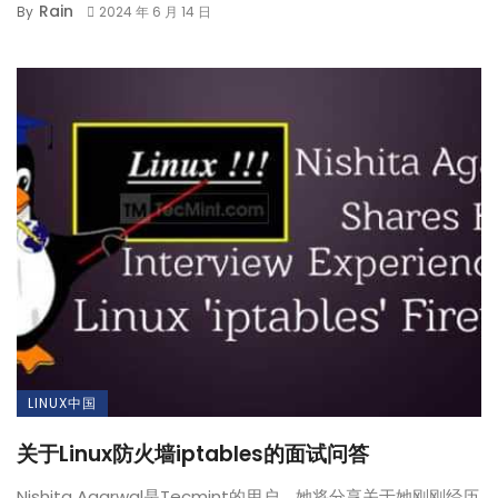
Rain
By
2024 年 6 月 14 日
LINUX中国
关于Linux防火墙iptables的面试问答
Nishita Agarwal是Tecmint的用户，她将分享关于她刚刚经历