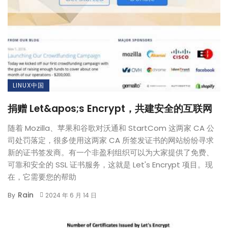
LINUX中国
捐赠 Let&apos;s Encrypt，共建安全的互联网
随着 Mozilla、苹果和谷歌对沃通和 StartCom 这两家 CA 公
司处罚落定，很多使用这两家 CA 所签发证书的网站纷纷寻求
新的证书签发商。有一个非盈利组织可以为大家提供了免费、
可靠和安全的 SSL 证书服务，这就是 Let's Encrypt 项目。现
在，它需要您的帮助
Rain
By
2024 年 6 月 14 日