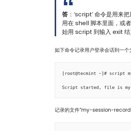
答
：‘script’ 命令
用在 shell 脚本里面
始用 script 到输入 ex
如下命令记录用户登录会话到一个
[root@tecmint ~]# script m
记录的文件“my-session-reco