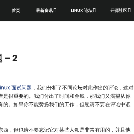
首页
最新资讯
LINUX 论坛
开源社区
– 2
Linux 面试问题
，我们分析了不同论坛对此作出的评论，这对
者是很重要的。我们付出了时间和金钱，那我们又渴望从你
有的。如果你不能赞扬我们的工作，但恳请不要在评论中诋
东西，但也请不要忘记它对某些人却是非常有用的，并且他