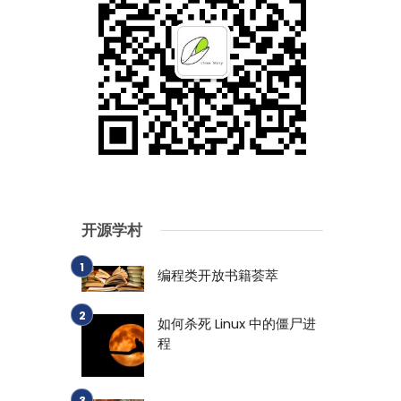
开源学村
编程类开放书籍荟萃
如何杀死 Linux 中的僵尸进
程