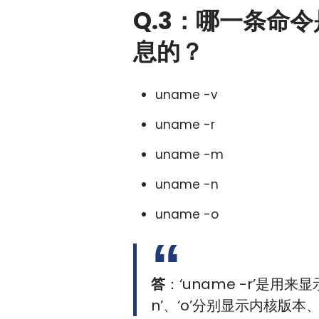
Q.3：哪一条命令
息的？
uname -v
uname -r
uname -m
uname -n
uname -o
答
：‘uname -r’是用来
n’、‘o’分别显示内核