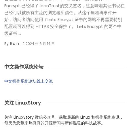
Encrypt 已经得了 IdenTrust的交叉签名，这意味着其证书现在
已经可以被所有主流的浏览器所信任。从这个里程碑事件开
始，访问者访问使用了Lets Encrypt 证书的网站不再需要特别
配置就可以得到 HTTPS 安全保护了。 Lets Encrypt 的两个中
级证书 ...
Rain
By
2024 年 6 月 14 日
中文操作系统论坛
中文操作系统论坛线上交流
关注 LinuxStory
关注 LinuxStory 微信公众号，获取最新的 Linux 和操作系统资讯，
每天为您带来热腾腾的开源新闻与新鲜温暖的科技故事。