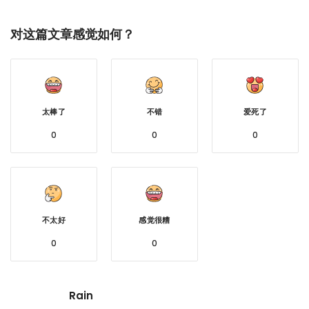
对这篇文章感觉如何？
太棒了
不错
爱死了
0
0
0
不太好
感觉很糟
0
0
Rain