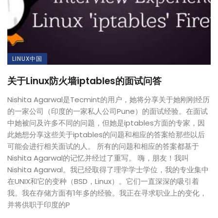
LINUX中国
关于Linux防火墙iptables的面试问答
Nishita Agarwal是Tecmint的用户，她将分享关于她刚刚经历
的一家公司（印度的一家私人公司Pune）的面试经验。在面试
中她被问及许多不同的问题，但她是iptables方面的专家，因
此她想分享这些关于iptables的问题和相应的答案给那些以后
可能会进行相关面试的人。 所有的问题和相应的答案都基于
Nishita Agarwal的记忆并经过了重写。 嗨，朋友！我叫
Nishita Agarwal。我已经取得了理学学士学位，我的专业集中
在UNIX和它的变种（BSD，Linux）。它们一直深深的吸引着
我。我在存储方面有1年多的经验。我正在寻求职业上的变化，
并将供职于印度的P