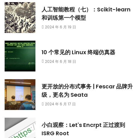
人工智能教程（七）：Scikit-learn
和训练第一个模型
2024 年 6 月 19 日
10 个常见的 Linux 终端仿真器
2024 年 6 月 18 日
更开放的分布式事务 | Fescar 品牌升
级，更名为 Seata
2024 年 6 月 17 日
小白观察：Let's Encrpt 正过渡到
ISRG Root