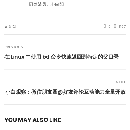
雨落清风。心向阳
新闻
0
1167
PREVIOUS
在 Linux 中使用 bd 命令快速返回到特定的父目录
NEXT
小白观察：微信朋友圈@好友评论互动能力全量开放
YOU MAY ALSO LIKE