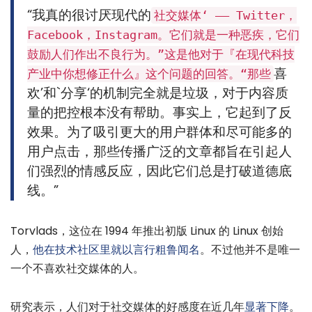
“我真的很讨厌现代的
社交媒体‘ —— Twitter，
Facebook，Instagram。它们就是一种恶疾，它们
鼓励人们作出不良行为。”这是他对于『在现代科技
喜
产业中你想修正什么』这个问题的回答。“那些
欢’和`分享‘的机制完全就是垃圾，对于内容质
量的把控根本没有帮助。事实上，它起到了反
效果。为了吸引更大的用户群体和尽可能多的
用户点击，那些传播广泛的文章都旨在引起人
们强烈的情感反应，因此它们总是打破道德底
线。”
Torvlads，这位在 1994 年推出初版 Linux 的 Linux 创始
人，
他在技术社区里就以言行粗鲁闻名
。不过他并不是唯一
一个不喜欢社交媒体的人。
研究表示，人们对于社交媒体的好感度在近几年
显著下降
。