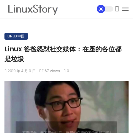
LINUX中国
Linux 爸爸怒怼社交媒体：在座的各位都
是垃圾
2019 年 4 月 9 日
1167 views
0