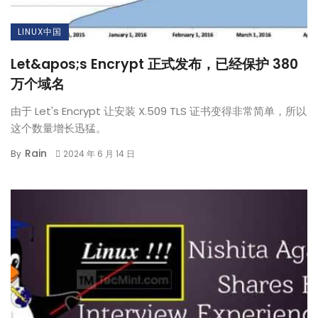
LINUX中国
Let&apos;s Encrypt 正式发布，已经保护 380
万个域名
由于 Let's Encrypt 让安装 X.509 TLS 证书变得非常简单，所以
这个数量增长迅猛。
Rain
By
2024 年 6 月 14 日