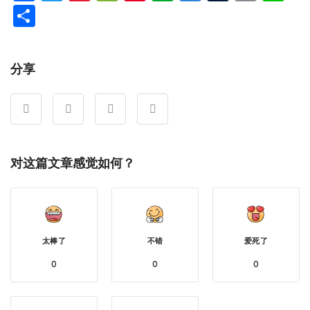
Weibo
分
享
分享
对这篇文章感觉如何？
太棒了
不错
爱死了
0
0
0