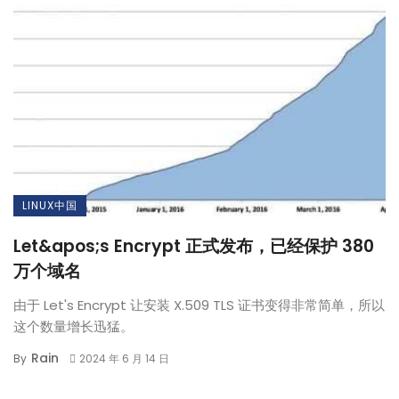
LINUX中国
Let&apos;s Encrypt 正式发布，已经保护 380
万个域名
由于 Let's Encrypt 让安装 X.509 TLS 证书变得非常简单，所以
这个数量增长迅猛。
Rain
By
2024 年 6 月 14 日