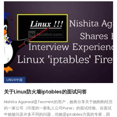
LINUX中国
关于Linux防火墙iptables的面试问答
Nishita Agarwal是Tecmint的用户，她将分享关于她刚刚经历
的一家公司（印度的一家私人公司Pune）的面试经验。在面试
中她被问及许多不同的问题，但她是iptables方面的专家，因