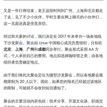
又是一年行将结束，老王这段时间到广州、上海和北京都走
了走，见了不少小伙伴。平时主要在网上聊天的小伙伴们，
这一见面还真是倍觉亲切。
经过和大家的讨论，我们决定在 2017 年末举办一场各地线
下沙龙
聚会
。
聚会
由
Linux
中国核心成员负责组织，分别在
北京
、
上海
、
广州
和
成都
同步举行。聚会形式采用 AA 方
式，个人承担自己的费用。地点拟选择咖啡馆之类，由各地
组织者负责确定地点。
由于我们将此次聚会定位为微型沙龙聚会，所以各地聚会规
模限制为 20 人以下。因此，如果您的报名已经超过该地区
的限制，可能就不会收到短信通知了。
聚会的主要活动内容包括：技术分享、开源文化谈、职场交