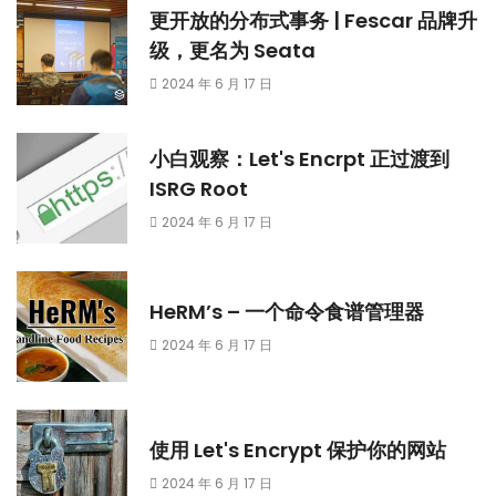
更开放的分布式事务 | Fescar 品牌升
级，更名为 Seata
2024 年 6 月 17 日
小白观察：Let's Encrpt 正过渡到
ISRG Root
2024 年 6 月 17 日
HeRM’s – 一个命令食谱管理器
2024 年 6 月 17 日
使用 Let's Encrypt 保护你的网站
2024 年 6 月 17 日