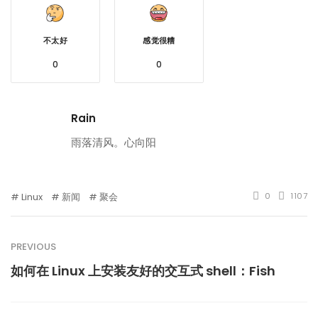
不太好
感觉很糟
0
0
Rain
雨落清风。心向阳
Linux
新闻
聚会
0
1107
PREVIOUS
如何在 Linux 上安装友好的交互式 shell：Fish