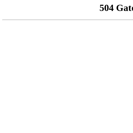
504 Gat