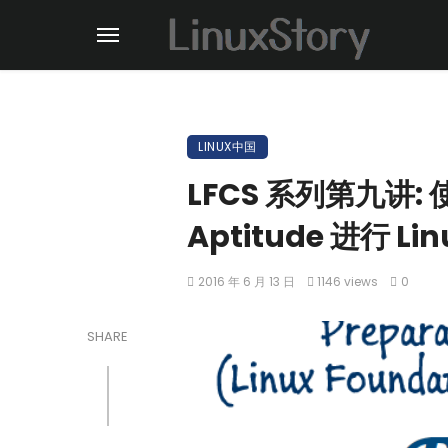
LINUX中国
LFCS 系列第九讲:
Aptitude 进行 L
2016 年 6 月 13 日
1146 views
0
SHARE