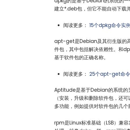
dpkg的是基于Debian的系
建立*.deb包，但它不能自动下
阅读更多：
15个dpkg命令实
apt-get是Debian及其衍
件包，其中包括解决依赖性。和dpk
基于软件包的正确名称。
阅读更多：
25个apt-get命
Aptitude是基于Debian
（安装，升级和删除软件包，还可以
多功能，例如提供对软件包的几个
rpm是Linux标准基础（LSB