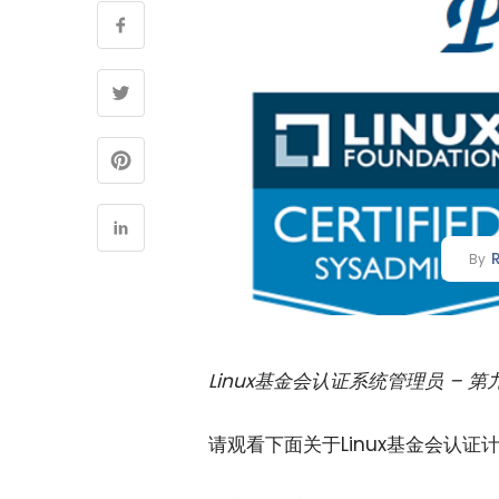
By
Linux基金会认证系统管理员 – 第
请观看下面关于Linux基金会认证