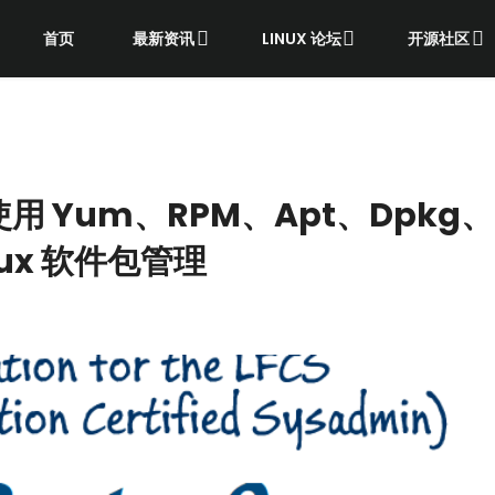
首页
最新资讯
LINUX 论坛
开源社区
 使用 Yum、RPM、Apt、Dpkg、
inux 软件包管理