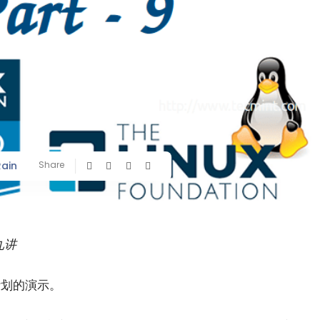
Rain
Share
九讲
计划的演示。