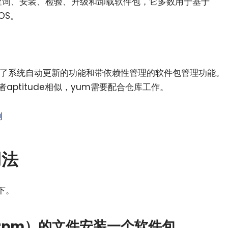
以查询、安装、检验、升级和卸载软件包，它多数用于基于
OS。
例
增加了系统自动更新的功能和带依赖性管理的软件包管理功能。
者aptitude相似，yum需要配合仓库工作。
例
用法
下。
.rpm）的文件安装一个软件包