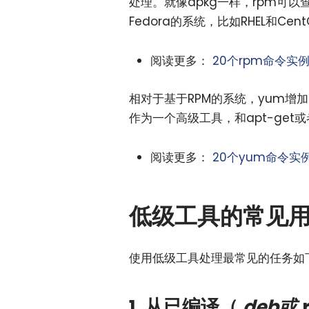
处理。就像dpkg一样，rpm可
Fedora的系统，比如RHEL和Cent
阅读更多：
20个rpm命令实
相对于基于RPM的系统，yum
作为一个高级工具，和apt-get或
阅读更多：
20个yum命令实
低级工具的常见
使用低级工具处理最常见的任务如
1. 从已编译（
.deb或