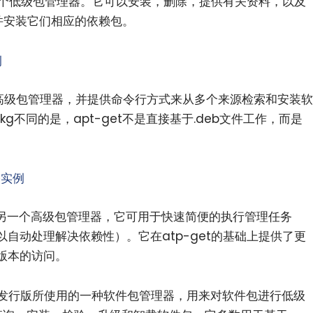
统的一个低级包管理器。它可以安装，删除，提供有关资料，以及
载并安装它们相应的依赖包。
例
生版的高级包管理器，并提供命令行方式来从多个来源检索和安装软
g不同的是，apt-get不是直接基于.deb文件工作，而是
令实例
的系统的另一个高级包管理器，它可用于快速简便的执行管理任务
自动处理解决依赖性）。它在atp-get的基础上提供了更
版本的访问。
）兼容发行版所使用的一种软件包管理器，用来对软件包进行低级