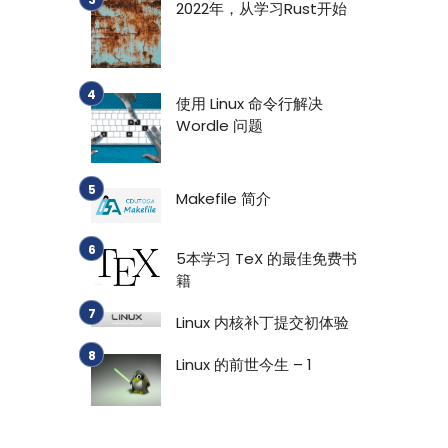
2022年，从学习Rust开始
使用 Linux 命令行解决
Wordle 问题
Makefile 简介
5本学习 TeX 的最佳免费书
籍
Linux 内核补丁提交初体验
Linux 的前世今生 – 1