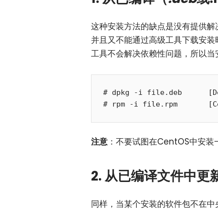
这种安装方法的缺点是没有提供解
并且又不能通过高级工具下载安装
工具不会解决依赖性问题，所以当
# dpkg -i file.deb      
注意
：不要试图在CentOS中安装一
2. 从已编译文件中
同样，当某个安装的软件包不在中