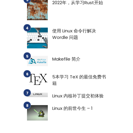
2022年，从学习Rust开始
使用 Linux 命令行解决
Wordle 问题
Makefile 简介
5本学习 TeX 的最佳免费书
籍
Linux 内核补丁提交初体验
Linux 的前世今生 – 1