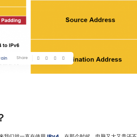
Rain
Share
？
标准以来我们就一直在使用
IPv4
。在那个时候，电脑又大又贵还不