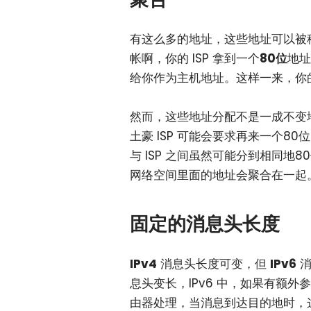
有这么多的地址，这些地址可以被
帐啊，你的 ISP 拿到一个
80位
地址
给你作为主机地址。这样一来，你的 I
然而，这些地址分配不是一成不变地
土豪 ISP 可能会要求再来一个8
与 ISP 之间虽然可能分到相同
网络空间里面的地址会聚合在一起
固定的消息头长度
IPv4
消息头长度可变，但
IPv6
消
息头变长，IPv6 中，如果有额
由器处理，当消息到达目的地时，