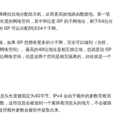
稀稀拉拉地分配给主机，从而更高效地路由数据包。算一笔
长度的网络空间，其中16位是 ISP 的子网地址，剩下64位分
SP 可以分配65,534个子网。
，如果 ISP 想拥有更多的小子网，完全可以做到（当然，
0位网络空间）。最高的48位地址是相互独立地，也就是说 ISP
地80位网络空间，但是这两个空间是相互隔离的，好处就是一个
。
息头长度被固定为40字节。IPv4 会由于额外的参数导致消
外参数，这些信息会被放到一个紧挨着消息头的地方，不会被路
这些额外参数会被软件提取出来。