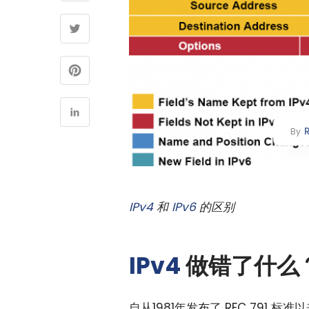
By
IPv4
和
IPv6
的区别
IPv4
做错了什么
自从1981年发布了 RFC 791 