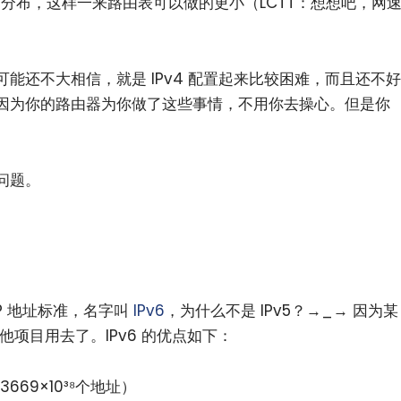
集中分布，这样一来路由表可以做的更小（LCTT：想想吧，网
能还不大相信，就是 IPv4 配置起来比较困难，而且还不好
因为你的路由器为你做了这些事情，不用你去操心。但是你
问题。
IP 地址标准，名字叫
IPv6
，为什么不是 IPv5？→_→ 因为某
他项目用去了。IPv6 的优点如下：
3669×10³⁸个地址）