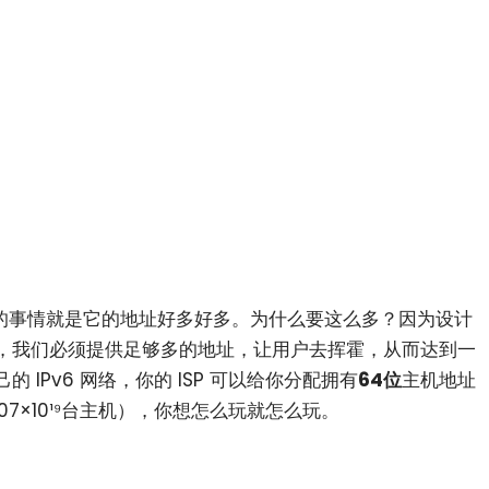
。
的事情就是它的地址好多好多。为什么要这么多？因为设计
，我们必须提供足够多的地址，让用户去挥霍，从而达到一
IPv6 网络，你的 ISP 可以给你分配拥有
64位
主机地址
407×10¹⁹台主机），你想怎么玩就怎么玩。