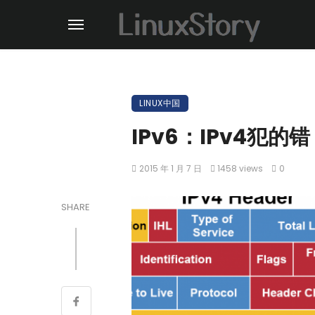
LINUX中国
IPv6：IPv4犯
2015 年 1 月 7 日
1458 views
0
SHARE