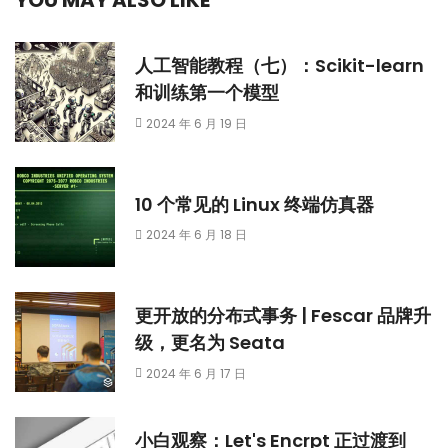
YOU MAY ALSO LIKE
人工智能教程（七）：Scikit-learn
和训练第一个模型
2024 年 6 月 19 日
10 个常见的 Linux 终端仿真器
2024 年 6 月 18 日
更开放的分布式事务 | Fescar 品牌升
级，更名为 Seata
2024 年 6 月 17 日
小白观察：Let's Encrpt 正过渡到