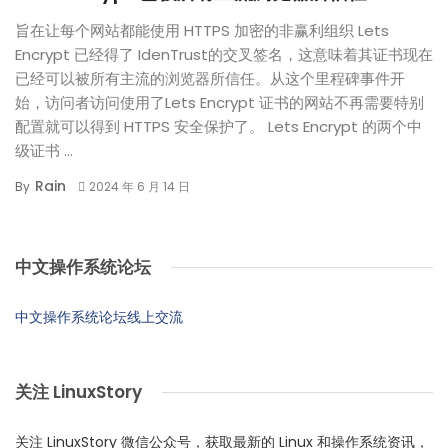
旨在让每个网站都能使用 HTTPS 加密的非赢利组织 Lets
Encrypt 已经得了 IdenTrust的交叉签名，这意味着其证书现在
已经可以被所有主流的浏览器所信任。从这个里程碑事件开
始，访问者访问使用了Lets Encrypt 证书的网站不再需要特别
配置就可以得到 HTTPS 安全保护了。 Lets Encrypt 的两个中
级证书 ...
Rain
By
2024 年 6 月 14 日
中文操作系统论坛
中文操作系统论坛线上交流
关注 LinuxStory
关注 LinuxStory 微信公众号，获取最新的 Linux 和操作系统资讯，