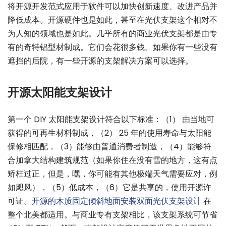
将开源开发范式应用于软件可以加快创新速度、改进产品并
降低成本。开源硬件也是如此，甚至在光伏支架这个相对不
为人知的领域也是如此。几乎所有的商业光伏支架都是由专
有的奇特铝型材制成。它们会花很多钱。如果你有一些没有
遮挡的后院，有一些开源的支架解决方案可以选择。
开源太阳能支架设计
第一个 DIY 太阳能支架设计符合以下标准：（1） 由当地可
获得的可再生材料制成，（2） 25 年的使用寿命与太阳能
保修相匹配，（3）能够由普通消费者制造，（4）能够符
合加拿大结构建筑规范（如果你住在没有雪的地方，这有点
矫枉过正，但是，嘿，你可能有其他极端天气需要应对，例
如飓风），（5）低成本，（6）它是共享的，使用开源许
可证。
开源的木质固定倾斜地面安装双面光伏支架设计
在
整个北美都适用。与商业专有支架相比，该支架系统可节省