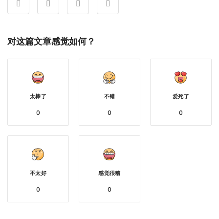
对这篇文章感觉如何？
太棒了
不错
爱死了
0
0
0
不太好
感觉很糟
0
0