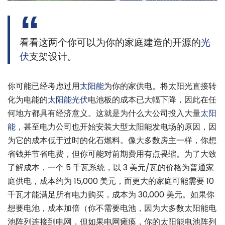
看看这两个你可以为你的家庭建造的开源的
光
伏
支架设计。
你可能已经考虑过用
太阳能
为你的家供电。将太阳光直接转
化为电能的
太阳能
光伏
电池板的成本已大幅下降，因此在任
何地方都具有经济意义。这就是为什么大公司投入大量
太阳
能
，甚至电力公司也开始安装大型太阳能发电场的原因，因
为它的成本低于过时的化石燃料。像大多数房主一样，你想
省钱并节省电费，但你可能对前期费用有点畏缩。为了大致
了解成本，一个 5 千瓦系统，以 3 美元/瓦的价格为普通家
庭供电，成本约为 15,000 美元，而更大的家庭可能需要 10
千瓦才能满足所有电力购买，成本为 30,000 美元。如果你
想要电池，成本加倍（你不需要电池，因为大多数太阳能电
池阵列连接到电网，但如果电网瘫痪，你的太阳能电池阵列