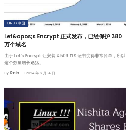
LINUX中国
Let&apos;s Encrypt 正式发布，已经保护 380
万个域名
由于 Let's Encrypt 让安装 X.509 TLS 证书变得非常简单，所以
这个数量增长迅猛。
Rain
By
2024 年 6 月 14 日