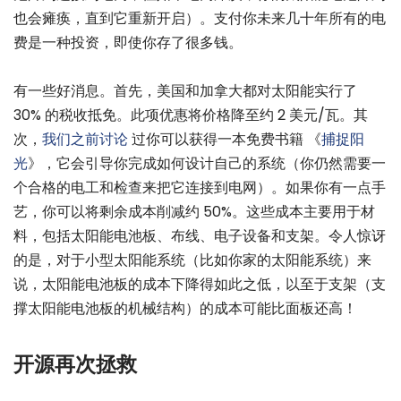
也会瘫痪，直到它重新开启）。支付你未来几十年所有的电
费是一种投资，即使你存了很多钱。
有一些好消息。首先，美国和加拿大都对太阳能实行了
30% 的税收抵免。此项优惠将价格降至约 2 美元/瓦。其
次，
我们之前讨论
过你可以获得一本免费书籍 《
捕捉阳
光
》，它会引导你完成如何设计自己的系统（你仍然需要一
个合格的电工和检查来把它连接到电网）。如果你有一点手
艺，你可以将剩余成本削减约 50%。这些成本主要用于材
料，包括太阳能电池板、布线、电子设备和支架。令人惊讶
的是，对于小型太阳能系统（比如你家的太阳能系统）来
说，太阳能电池板的成本下降得如此之低，以至于支架（支
撑太阳能电池板的机械结构）的成本可能比面板还高！
开源再次拯救