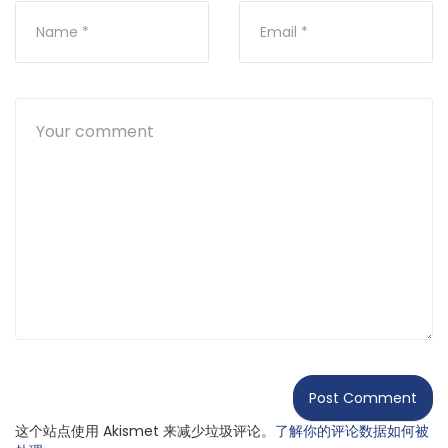
这个站点使用 Akismet 来减少垃圾评论。
了解你的评论数据如何被