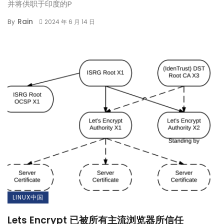
并将供职于印度的P
Rain
By
2024 年 6 月 14 日
LINUX中国
Lets Encrypt 已被所有主流浏览器所信任