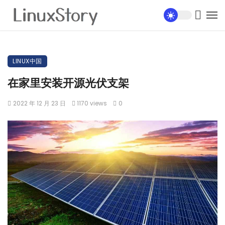
LINUX中国
在家里安装开源光伏支架
2022 年 12 月 23 日
1170 views
0