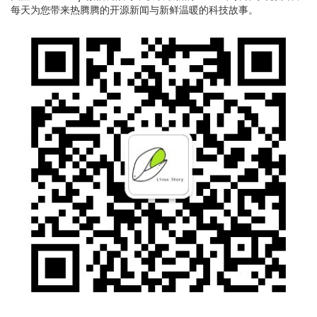
每天为您带来热腾腾的开源新闻与新鲜温暖的科技故事。