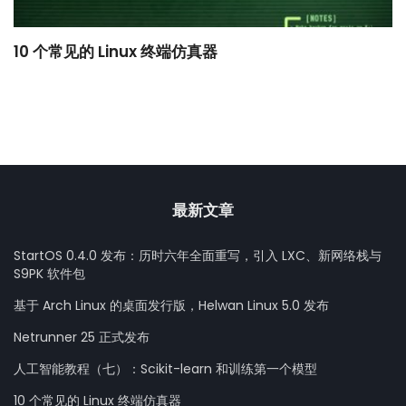
10 个常见的 Linux 终端仿真器
小
最新文章
StartOS 0.4.0 发布：历时六年全面重写，引入 LXC、新网络栈与
S9PK 软件包
基于 Arch Linux 的桌面发行版，Helwan Linux 5.0 发布
Netrunner 25 正式发布
人工智能教程（七）：Scikit-learn 和训练第一个模型
10 个常见的 Linux 终端仿真器