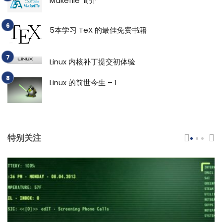
Makefile 简介
5本学习 TeX 的最佳免费书籍
Linux 内核补丁提交初体验
Linux 的前世今生 – 1
特别关注