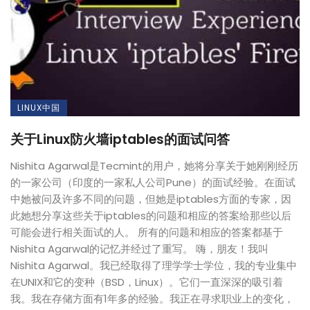
LINUX中国
关于Linux防火墙iptables的面试问答
Nishita Agarwal是Tecmint的用户，她将分享关于她刚刚经历
的一家公司（印度的一家私人公司Pune）的面试经验。在面试
中她被问及许多不同的问题，但她是iptables方面的专家，因
此她想分享这些关于iptables的问题和相应的答案给那些以后
可能会进行相关面试的人。 所有的问题和相应的答案都基于
Nishita Agarwal的记忆并经过了重写。 嗨，朋友！我叫
Nishita Agarwal。我已经取得了理学学士学位，我的专业集中
在UNIX和它的变种（BSD，Linux）。它们一直深深的吸引着
我。我在存储方面有1年多的经验。我正在寻求职业上的变化，