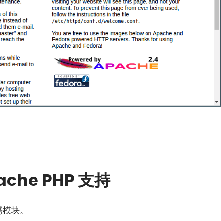
ache PHP 支持
所需模块。