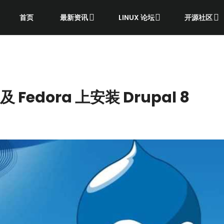
首页
最新资讯
LINUX 论坛
开源社区
及 Fedora 上安装 Drupal 8