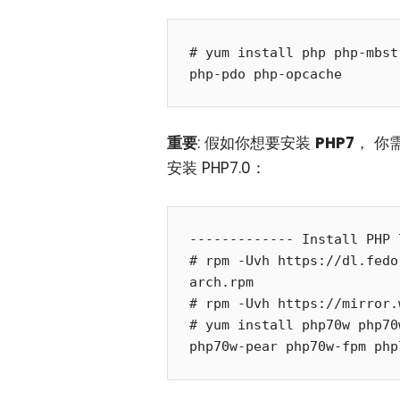
# yum install php php-mbst
重要
: 假如你想要安装
PHP7
， 你
安装 PHP7.0：
------------- Install PHP 
# rpm -Uvh https://dl.fedo
arch.rpm

# rpm -Uvh https://mirror.
# yum install php70w php70