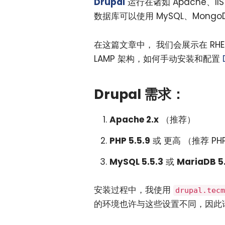
Drupal
运行在诸如 Apache、IIS
数据库可以使用 MySQL、MongoDB、
在这篇文章中， 我们会展示在 RHEL 7
LAMP 架构，如何手动安装和配置
Drupal 需求：
Apache 2.x
（推荐）
PHP 5.5.9
或 更高 （推荐 PHP
MySQL 5.5.3
或
MariaDB 5
安装过程中，我使用
drupal.tecm
的环境也许与这些设置不同，因此