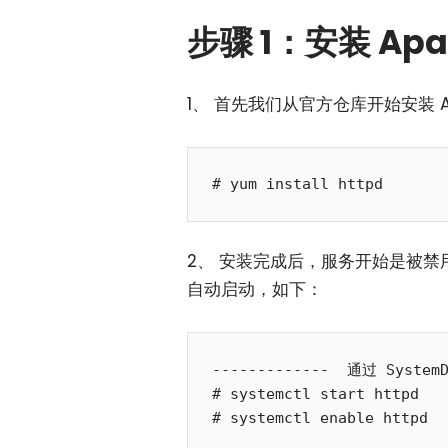
步骤 1：安装 Apa
1、 首先我们从官方仓库开始安装 Ap
2、 安装完成后，服务开始是被
自动启动，如下：
-------------  通过 SystemD
# systemctl start httpd 

# systemctl enable httpd
