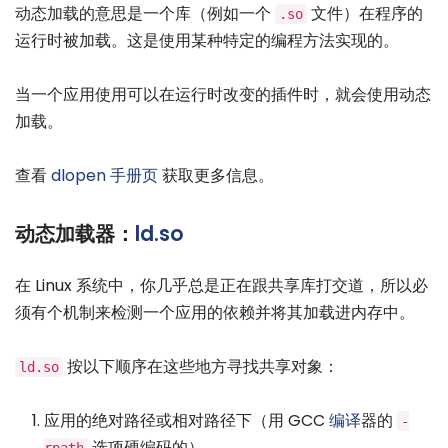
动态加载的意思是一个库（例如一个
文件）在程序的
.so
运行时被加载。这是使用某种特定的编程方法实现的。
当一个应用使用可以在运行时改变的插件时，就会使用动态
加载。
查看
dlopen 手册页
获取更多信息。
动态加载器：
ld.so
在 Linux 系统中，你几乎总是正在跟共享库打交道，所以必
须有个机制来检测一个应用的依赖并将其加载进内存中。
按以下顺序在这些地方寻找共享对象：
ld.so
应用的绝对路径或相对路径下（用 GCC
编译
器的
-
选项硬编码的）
rpath