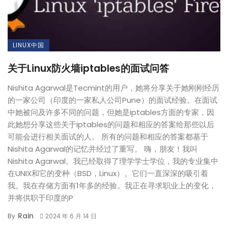
LINUX中国
关于Linux防火墙iptables的面试问答
Nishita Agarwal是Tecmint的用户，她将分享关于她刚刚经历
的一家公司（印度的一家私人公司Pune）的面试经验。在面试
中她被问及许多不同的问题，但她是iptables方面的专家，因
此她想分享这些关于iptables的问题和相应的答案给那些以后
可能会进行相关面试的人。 所有的问题和相应的答案都基于
Nishita Agarwal的记忆并经过了重写。 嗨，朋友！我叫
Nishita Agarwal。我已经取得了理学学士学位，我的专业集中
在UNIX和它的变种（BSD，Linux）。它们一直深深的吸引着
我。我在存储方面有1年多的经验。我正在寻求职业上的变化，
并将供职于印度的P
Rain
By
2024 年 6 月 14 日