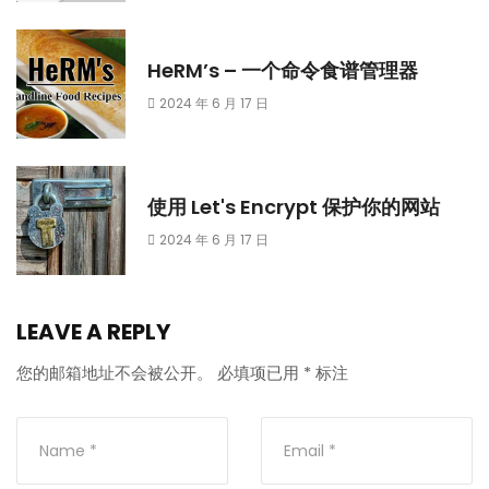
HeRM’s – 一个命令食谱管理器
2024 年 6 月 17 日
使用 Let's Encrypt 保护你的网站
2024 年 6 月 17 日
LEAVE A REPLY
您的邮箱地址不会被公开。
必填项已用
*
标注