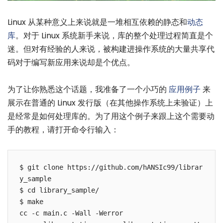
Linux 从某种意义上来说就是一堆相互依赖的静态和
动态
库
。对于 Linux 系统新手来说，库的整个处理过程简直是个
迷。但对有经验的人来说，被构建进操作系统的大量共享代
码对于编写新应用来说却是个优点。
为了让你熟悉这个话题，我准备了一个小巧的
应用例子
来
展示在普通的 Linux 发行版（在其他操作系统上未验证）上
是经常是如何处理库的。为了用这个例子来跟上这个需要动
手的教程，请打开命令行输入：
$ git clone https://github.com/hANSIc99/librar
y_sample

$ cd library_sample/

$ make

cc -c main.c -Wall -Werror
