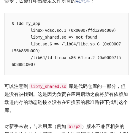
命令，它会打印出给定文件所需的
动态库
：
$ ldd my_app

        linux-vdso.so.1 (0x00007ffd1299c000)

        libmy_shared.so => not found

        libc.so.6 => /lib64/libc.so.6 (0x00007
f56b869b000)

        /lib64/ld-linux-x86-64.so.2 (0x00007f5
可以注意到
库是代码仓库的一部分，但
libmy_shared.so
是没有被找到。这是因为负责在应用启动之前将所有依赖加
载进内存的动态链接器没有在它搜索的标准路径下找到这个
库。
对新手来说，与常用库（例如
）版本不兼容相关的
bizp2