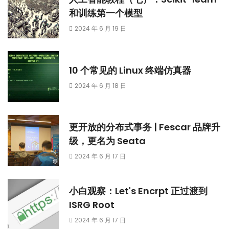
和训练第一个模型
2024 年 6 月 19 日
10 个常见的 Linux 终端仿真器
2024 年 6 月 18 日
更开放的分布式事务 | Fescar 品牌升
级，更名为 Seata
2024 年 6 月 17 日
小白观察：Let's Encrpt 正过渡到
ISRG Root
2024 年 6 月 17 日