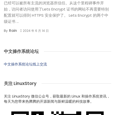
已经可以被所有主流的浏览器所信任。从这个里程碑事件开
始，访问者访问使用了Lets Encrypt 证书的网站不再需要特别
配置就可以得到 HTTPS 安全保护了。 Lets Encrypt 的两个中
级证书 ...
Rain
By
2024 年 6 月 14 日
中文操作系统论坛
中文操作系统论坛线上交流
关注 LinuxStory
关注 LinuxStory 微信公众号，获取最新的 Linux 和操作系统资讯，
每天为您带来热腾腾的开源新闻与新鲜温暖的科技故事。