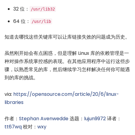
32 位：
/usr/lib32
64 位：
/usr/lib
知道去哪找这些关键库可以让库链接失效的问题成为历史。
虽然刚开始会有点困惑，但是理解 Linux 库的依赖管理是一
种对操作系统掌控感的表现。在其他应用程序中运行这些步
骤，以熟悉常见的库，然后继续学习怎样解决任何你可能遇
到的库的挑战。
via:
https://opensource.com/article/20/6/linux-
libraries
作者：
Stephan Avenwedde
选题：
lujun9972
译者：
tt67wq
校对：
wxy