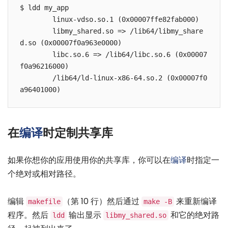
$ ldd my_app

        linux-vdso.so.1 (0x00007ffe82fab000)

        libmy_shared.so => /lib64/libmy_share
d.so (0x00007f0a963e0000)

        libc.so.6 => /lib64/libc.so.6 (0x00007
f0a96216000)

        /lib64/ld-linux-x86-64.so.2 (0x00007f0
在
编译
时定制共享库
如果你想你的应用使用你的共享库，你可以在
编译
时指定一
个绝对或相对路径。
编辑
（第 10 行）然后通过
来重新编译
makefile
make -B
程序。然后
输出显示
和它的绝对路
ldd
libmy_shared.so