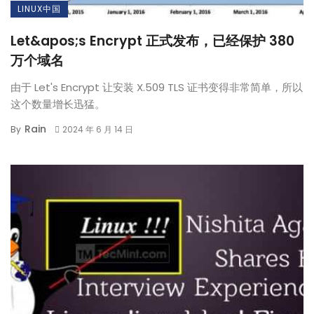
LINUX中国
Let&apos;s Encrypt 正式发布，已经保护 380
万个域名
由于 Let's Encrypt 让安装 X.509 TLS 证书变得非常简单，所以
这个数量增长迅猛。
Rain
By
2024 年 6 月 14 日