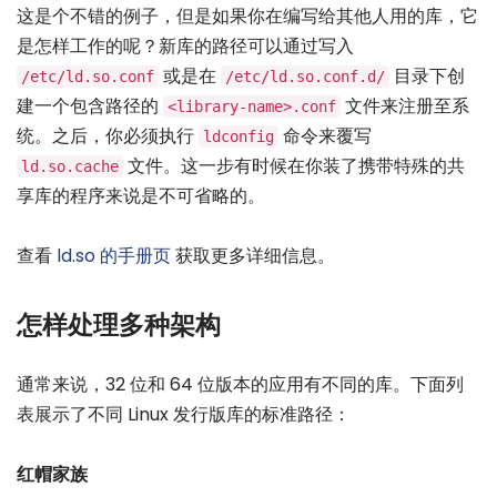
这是个不错的例子，但是如果你在编写给其他人用的库，它
是怎样工作的呢？新库的路径可以通过写入
或是在
目录下创
/etc/ld.so.conf
/etc/ld.so.conf.d/
建一个包含路径的
文件来注册至系
<library-name>.conf
统。之后，你必须执行
命令来覆写
ldconfig
文件。这一步有时候在你装了携带特殊的共
ld.so.cache
享库的程序来说是不可省略的。
查看
ld.so 的手册页
获取更多详细信息。
怎样处理多种架构
通常来说，32 位和 64 位版本的应用有不同的库。下面列
表展示了不同 Linux 发行版库的标准路径：
红帽家族