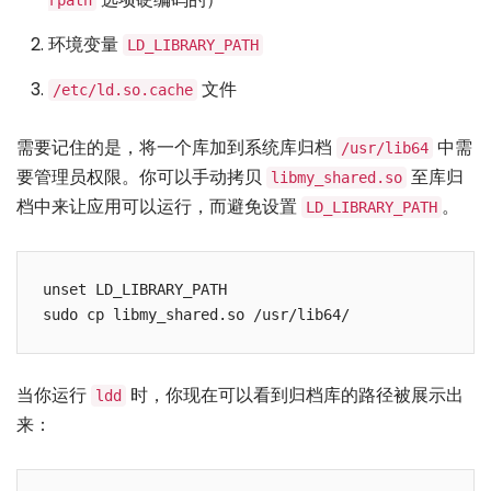
环境变量
LD_LIBRARY_PATH
文件
/etc/ld.so.cache
需要记住的是，将一个库加到系统库归档
中需
/usr/lib64
要管理员权限。你可以手动拷贝
至库归
libmy_shared.so
档中来让应用可以运行，而避免设置
。
LD_LIBRARY_PATH
unset LD_LIBRARY_PATH

当你运行
时，你现在可以看到归档库的路径被展示出
ldd
来：