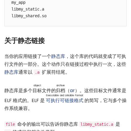
my_app

libmy_static.a

关于静态链接
当你的应用链接了一个
静态库
，这个库的代码就变成了可执
行文件的一部分。这个动作只在链接过程中执行一次，这些
静态库
通常以
扩展符结尾。
.a
object
archive
静态库是多个
目标
文件的
归档
（
ar
）。这些目标文件通常是
Executable and Linkable Format
ELF 格式的。ELF 是
可执行可链接格式
的简写，它与多个操
作系统兼容。
命令的输出可以告诉你静态库
是
file
libmy_static.a