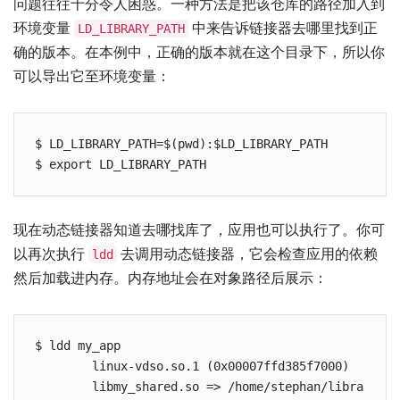
问题往往十分令人困惑。一种方法是把该仓库的路径加入到
环境变量
中来告诉链接器去哪里找到正
LD_LIBRARY_PATH
确的版本。在本例中，正确的版本就在这个目录下，所以你
可以导出它至环境变量：
$ LD_LIBRARY_PATH=$(pwd):$LD_LIBRARY_PATH

现在动态链接器知道去哪找库了，应用也可以执行了。你可
以再次执行
去调用动态链接器，它会检查应用的依赖
ldd
然后加载进内存。内存地址会在对象路径后展示：
$ ldd my_app

        linux-vdso.so.1 (0x00007ffd385f7000)

        libmy_shared.so => /home/stephan/libra