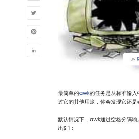
By
最简单的
awk
的任务是从标准输入
过它的其他用途，你会发现它还是
默认情况下，awk通过空格分隔输
出$ 1：