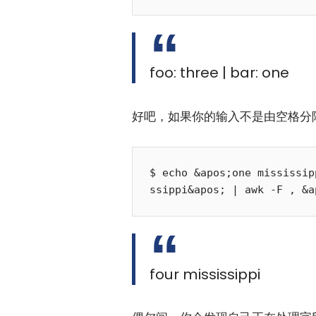
foo: three | bar: one
好吧，如果你的输入不是由空格分隔
$ echo &apos;one mississip
four mississippi