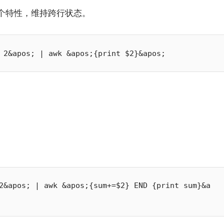
一个特性，维持跨行状态。
2&apos; | awk &apos;{sum+=$2} END {print sum}&a