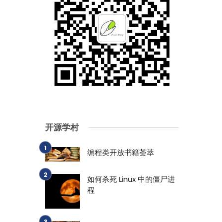
开源学村
编程类开放书籍荟萃
如何杀死 Linux 中的僵尸进
程