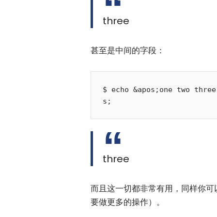
three
甚至是中间的字段：
$ echo &apos;one two three
three
而且这一切都非常有用，同样你可以
要做更多的操作）。