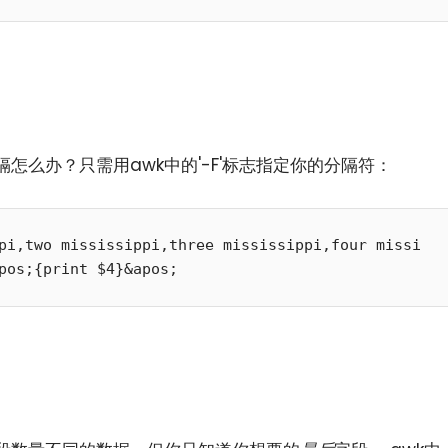
怎么办？只需用awk中的'-F'标志指定你的分隔符：
pi,two mississippi,three mississippi,four missi