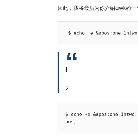
因此，我将最后为你介绍awk的
1
2
$ echo -e &apos;one 1ntwo 