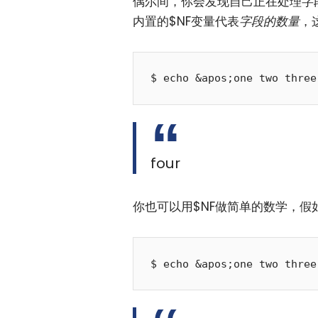
偶尔间，你会发现自己正在处理字
内置的$NF变量代表
字段的数量
，
four
你也可以用$NF做简单的数学，假