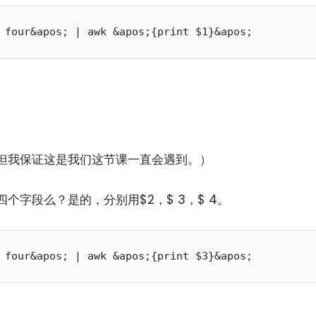
但我保证这是我们这节课一直会遇到。）
个字段么？是的，分别用$2，$ 3，$ 4。