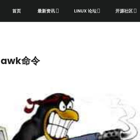
首页
最新资讯
LINUX 论坛
开源社区
用awk命令