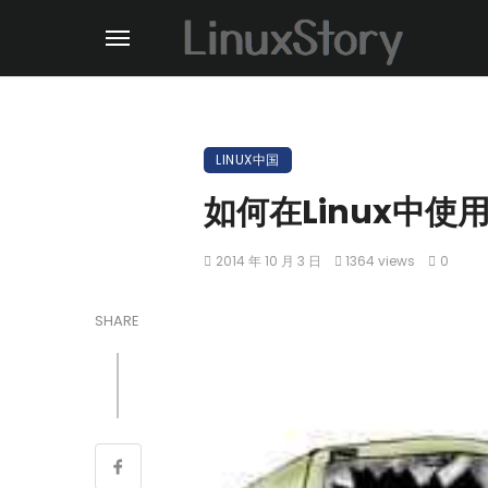
LINUX中国
如何在Linux中使
2014 年 10 月 3 日
1364 views
0
SHARE