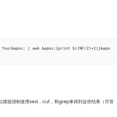
 four&apos; | awk &apos;{print $((NF/2)+1)}&apo
摆脱强制使用sed，cut，和grep来得到这些结果（尽管