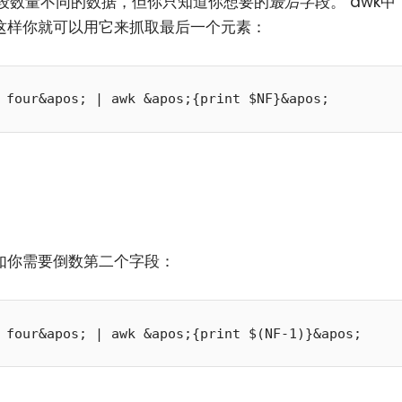
段数量不同的数据，但你只知道你想要的
最后
字段。 awk中
这样你就可以用它来抓取最后一个元素：
如你需要倒数第二个字段：