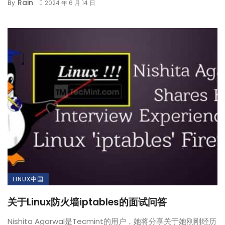
Rain
By
2024 年 6 月 14 日
LINUX中国
关于Linux防火墙iptables的面试问答
Nishita Agarwal是Tecmint的用户，她将分享关于她刚刚经历