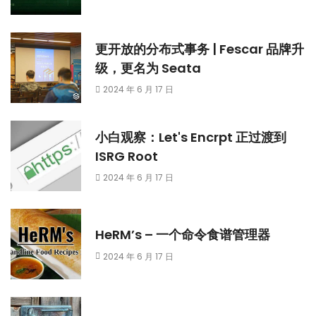
更开放的分布式事务 | Fescar 品牌升
级，更名为 Seata
2024 年 6 月 17 日
小白观察：Let's Encrpt 正过渡到
ISRG Root
2024 年 6 月 17 日
HeRM’s – 一个命令食谱管理器
2024 年 6 月 17 日