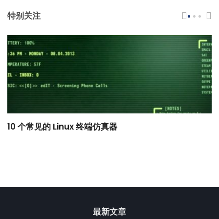
特别关注
10 个常见的 Linux 终端仿真器
小
最新文章