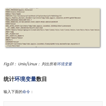
Fig.01： Unix/Linux： 列出所有
环境变量
统计
环境变量
数目
输入下面的
命令
：