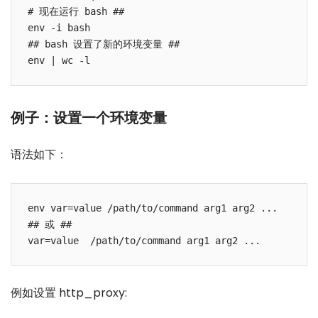
# 现在运行 bash ##

env -i bash

## bash 设置了新的环境变量 ##

例子：设置一个环境变量
语法如下：
env var=value /path/to/command arg1 arg2 ...

## 或 ## 

例如设置 http_proxy: