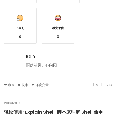
不太好
感觉很糟
0
0
Rain
雨落清风。心向阳
命令
技术
环境变量
0
1272
PREVIOUS
轻松使用“Explain Shell”脚本来理解 Shell 命令