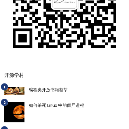
开源学村
编程类开放书籍荟萃
如何杀死 Linux 中的僵尸进程