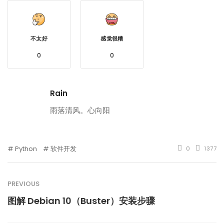
不太好
感觉很糟
0
0
Rain
雨落清风。心向阳
Python
软件开发
0
1377
PREVIOUS
图解 Debian 10（Buster）安装步骤