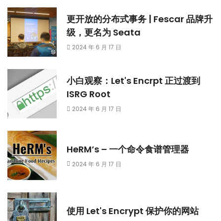
更开放的分布式事务 | Fescar 品牌升
级，更名为 Seata
2024 年 6 月 17 日
小白观察：Let's Encrpt 正过渡到
ISRG Root
2024 年 6 月 17 日
HeRM’s – 一个命令食谱管理器
2024 年 6 月 17 日
使用 Let's Encrypt 保护你的网站