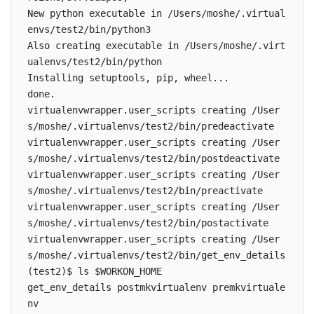
New python executable in /Users/moshe/.virtual
envs/test2/bin/python3

Also creating executable in /Users/moshe/.virt
ualenvs/test2/bin/python

Installing setuptools, pip, wheel...

done.

virtualenvwrapper.user_scripts creating /User
s/moshe/.virtualenvs/test2/bin/predeactivate

virtualenvwrapper.user_scripts creating /User
s/moshe/.virtualenvs/test2/bin/postdeactivate

virtualenvwrapper.user_scripts creating /User
s/moshe/.virtualenvs/test2/bin/preactivate

virtualenvwrapper.user_scripts creating /User
s/moshe/.virtualenvs/test2/bin/postactivate

virtualenvwrapper.user_scripts creating /User
s/moshe/.virtualenvs/test2/bin/get_env_details

(test2)$ ls $WORKON_HOME

get_env_details postmkvirtualenv premkvirtuale
nv
