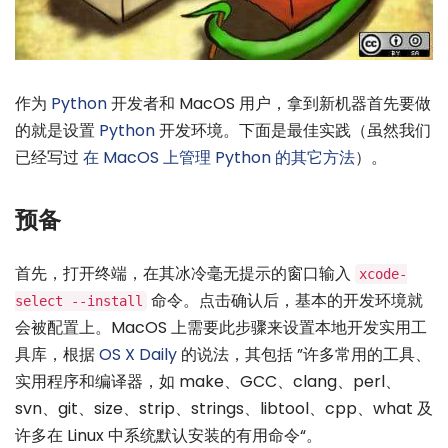
作为
Python
开发者和 MacOS 用户，拿到新机器首先要做
的就是设置
Python
开发环境。下面是最佳实践（虽然我们
已经写过
在 MacOS 上管理 Python 的其它方法
）。
预备
首先，打开终端，在其冰冷毫无提示的窗口输入
xcode-
命令。点击确认后，基本的开发环境就
select --install
会被配置上。MacOS 上需要此步骤来设置本地开发实用工
具库，根据
OS X Daily
的说法，其包括 ”许多常用的工具、
实用程序和编译器，如 make、GCC、clang、perl、
svn、git、size、strip、strings、libtool、cpp、what 及
许多在 Linux 中系统默认安装的有用命令“。