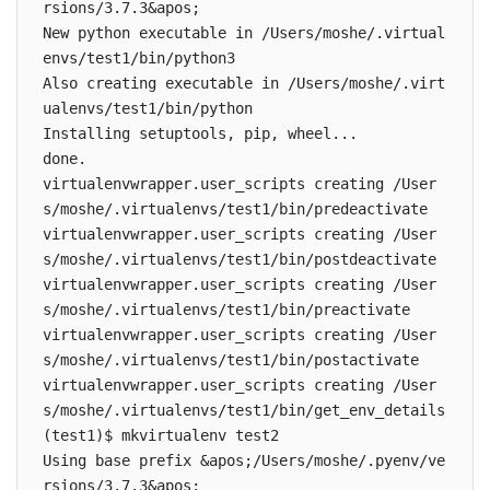
rsions/3.7.3&apos;

New python executable in /Users/moshe/.virtual
envs/test1/bin/python3

Also creating executable in /Users/moshe/.virt
ualenvs/test1/bin/python

Installing setuptools, pip, wheel...

done.

virtualenvwrapper.user_scripts creating /User
s/moshe/.virtualenvs/test1/bin/predeactivate

virtualenvwrapper.user_scripts creating /User
s/moshe/.virtualenvs/test1/bin/postdeactivate

virtualenvwrapper.user_scripts creating /User
s/moshe/.virtualenvs/test1/bin/preactivate

virtualenvwrapper.user_scripts creating /User
s/moshe/.virtualenvs/test1/bin/postactivate

virtualenvwrapper.user_scripts creating /User
s/moshe/.virtualenvs/test1/bin/get_env_details

(test1)$ mkvirtualenv test2

Using base prefix &apos;/Users/moshe/.pyenv/ve
rsions/3.7.3&apos;
