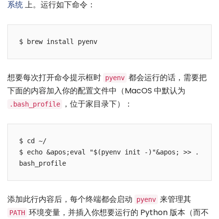
系统
上。运行如下命令：
$ brew install pyenv
想要每次打开命令提示框时
都会运行的话，需要把
pyenv
下面的内容加入你的配置文件中（MacOS 中默认为
，位于家目录下）：
.bash_profile
$ cd ~/

$ echo &apos;eval "$(pyenv init -)"&apos; >> .
bash_profile
添加此行内容后，每个终端都会启动
来管理其
pyenv
环境变量，并插入你想要运行的 Python 版本（而不
PATH