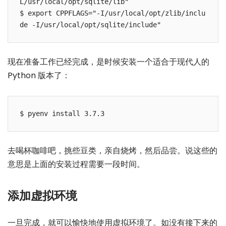
L/usr/local/opt/sqlite/lib"

$ export CPPFLAGS="-I/usr/local/opt/zlib/inclu
de -I/usr/local/opt/sqlite/include"
现在准备工作已经完成，是时候安装一个适合于现代人的
Python 版本了：
$ pyenv install 3.7.3
去喝杯咖啡吧，挑些豆类，亲自烧烤，然后品尝。说这些的
意思是上面的安装过程需要一段时间。
添加虚拟环境
一旦完成，就可以愉快地使用虚拟环境了。如没有接下来的