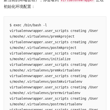
初始化环境配置：
$ exec /bin/bash -l

virtualenvwrapper.user_scripts creating /User
s/moshe/.virtualenvs/premkproject

virtualenvwrapper.user_scripts creating /User
s/moshe/.virtualenvs/postmkproject

virtualenvwrapper.user_scripts creating /User
s/moshe/.virtualenvs/initialize

virtualenvwrapper.user_scripts creating /User
s/moshe/.virtualenvs/premkvirtualenv

virtualenvwrapper.user_scripts creating /User
s/moshe/.virtualenvs/postmkvirtualenv

virtualenvwrapper.user_scripts creating /User
s/moshe/.virtualenvs/prermvirtualenv

virtualenvwrapper.user_scripts creating /User
s/moshe/.virtualenvs/postrmvirtualenv

virtualenvwrapper.user_scripts creating /User