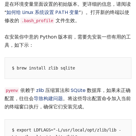
是在环境变量里面设置的初始版本。更详细的信息，请阅读
“
如何给 Linux 系统设置 PATH 变量
”）。打开新的终端以使
修改的
文件生效。
.bash_profile
在安装你中意的 Python 版本前，需要先安装一些有用的工
具，如下示：
$ brew install zlib sqlite
依赖于
zlib
压缩算法和
SQLite
数据库，如果未正确
pyenv
配置，往往会
导致构建问题
。将这些导出配置命令加入当前
的终端窗口执行，确保它们安装完成。
$ export LDFLAGS="-L/usr/local/opt/zlib/lib -