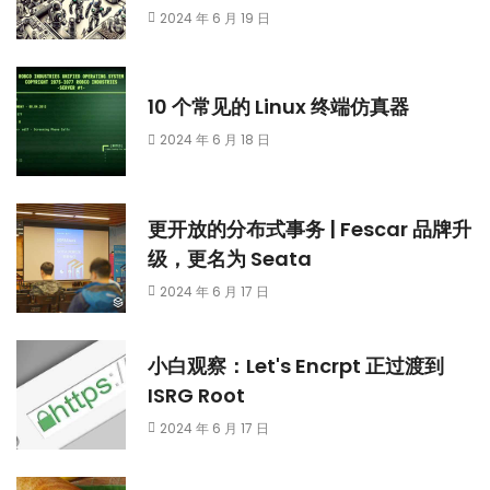
2024 年 6 月 19 日
10 个常见的 Linux 终端仿真器
2024 年 6 月 18 日
更开放的分布式事务 | Fescar 品牌升
级，更名为 Seata
2024 年 6 月 17 日
小白观察：Let's Encrpt 正过渡到
ISRG Root
2024 年 6 月 17 日