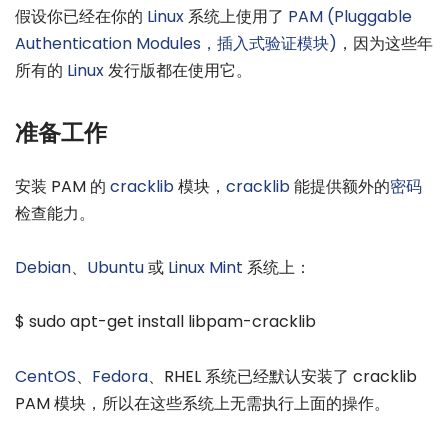
假设你已经在你的
Linux
系统上使用了
PAM (Pluggable
Authentication Modules，插入式验证模块)
，因为这些年
所有的
Linux
发行版都在使用它。
准备工作
安装 PAM 的
cracklib
模块，
cracklib
能提供额外的
密码
检查能力。
Debian
、
Ubuntu
或
Linux
Mint
系统上：
$ sudo apt-get install libpam-cracklib
CentOS
、
Fedora
、RHEL 系统已经默认安装了 cracklib
PAM 模块，所以在这些系统上无需执行上面的操作。