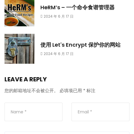
HeRM’s – 一个命令食谱管理器
2024 年 6 月 17 日
使用 Let's Encrypt 保护你的网站
2024 年 6 月 17 日
LEAVE A REPLY
您的邮箱地址不会被公开。
必填项已用
*
标注