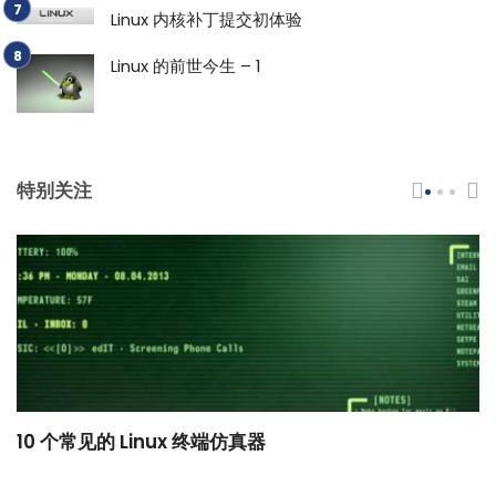
Linux 内核补丁提交初体验
Linux 的前世今生 – 1
特别关注
10 个常见的 Linux 终端仿真器
小