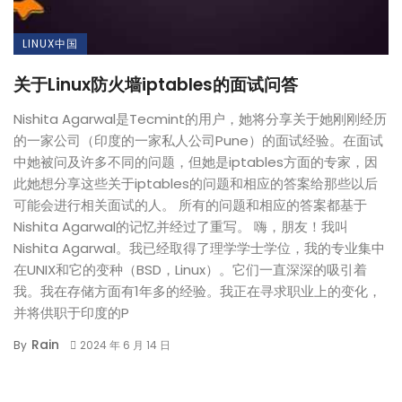
LINUX中国
关于Linux防火墙iptables的面试问答
Nishita Agarwal是Tecmint的用户，她将分享关于她刚刚经历
的一家公司（印度的一家私人公司Pune）的面试经验。在面试
中她被问及许多不同的问题，但她是iptables方面的专家，因
此她想分享这些关于iptables的问题和相应的答案给那些以后
可能会进行相关面试的人。 所有的问题和相应的答案都基于
Nishita Agarwal的记忆并经过了重写。 嗨，朋友！我叫
Nishita Agarwal。我已经取得了理学学士学位，我的专业集中
在UNIX和它的变种（BSD，Linux）。它们一直深深的吸引着
我。我在存储方面有1年多的经验。我正在寻求职业上的变化，
并将供职于印度的P
Rain
By
2024 年 6 月 14 日