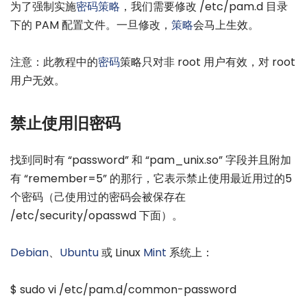
为了强制实施
密码
策略
，我们需要修改 /etc/pam.d 目录
下的 PAM 配置文件。一旦修改，
策略
会马上生效。
注意：此教程中的
密码
策略只对非 root 用户有效，对 root
用户无效。
禁止使用旧密码
找到同时有 “password” 和 “pam_unix.so” 字段并且附加
有 “remember=5” 的那行，它表示禁止使用最近用过的5
个密码（己使用过的密码会被保存在
/etc/security/opasswd 下面）。
Debian
、
Ubuntu
或 Linux
Mint
系统上：
$ sudo vi /etc/pam.d/common-password