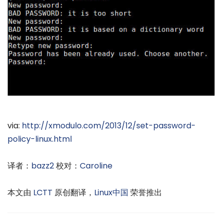
via:
http://xmodulo.com/2013/12/set-password-
policy-linux.html
译者：
bazz2
校对：
Caroline
本文由
LCTT
原创翻译，
Linux中国
荣誉推出