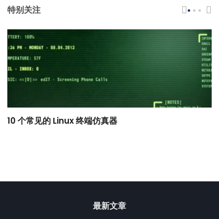
特别关注
10 个常见的 Linux 终端仿真器
小
最新文章