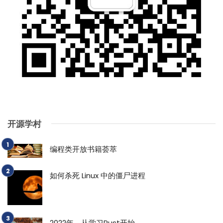
开源学村
编程类开放书籍荟萃
如何杀死 Linux 中的僵尸进程
2022年，从学习Rust开始