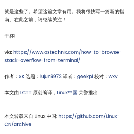
就是这些了。希望这篇文章有用。我将很快写一篇新的指
南。在此之前，请继续关注！
干杯!
via:
https://www.ostechnix.com/how-to-browse-
stack-overflow-from-terminal/
作者：
SK
选题：
lujun9972
译者：
geekpi
校对：
wxy
本文由
LCTT
原创编译，
Linux中国
荣誉推出
本文转载来自 Linux 中国:
https://github.com/Linux-
CN/archive