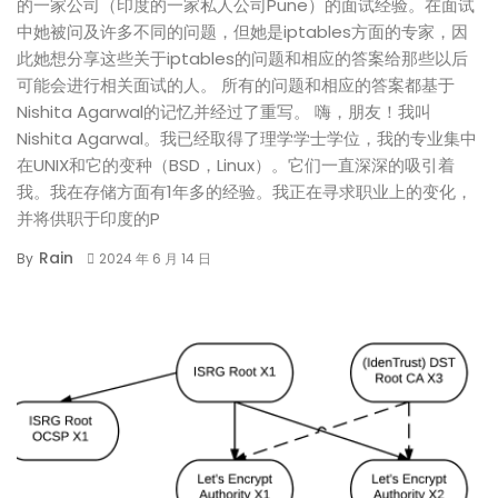
的一家公司（印度的一家私人公司Pune）的面试经验。在面试
中她被问及许多不同的问题，但她是iptables方面的专家，因
此她想分享这些关于iptables的问题和相应的答案给那些以后
可能会进行相关面试的人。 所有的问题和相应的答案都基于
Nishita Agarwal的记忆并经过了重写。 嗨，朋友！我叫
Nishita Agarwal。我已经取得了理学学士学位，我的专业集中
在UNIX和它的变种（BSD，Linux）。它们一直深深的吸引着
我。我在存储方面有1年多的经验。我正在寻求职业上的变化，
并将供职于印度的P
Rain
By
2024 年 6 月 14 日