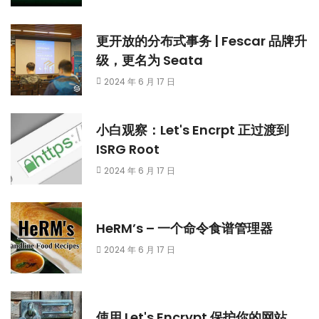
更开放的分布式事务 | Fescar 品牌升
级，更名为 Seata
2024 年 6 月 17 日
小白观察：Let's Encrpt 正过渡到
ISRG Root
2024 年 6 月 17 日
HeRM’s – 一个命令食谱管理器
2024 年 6 月 17 日
使用 Let's Encrypt 保护你的网站