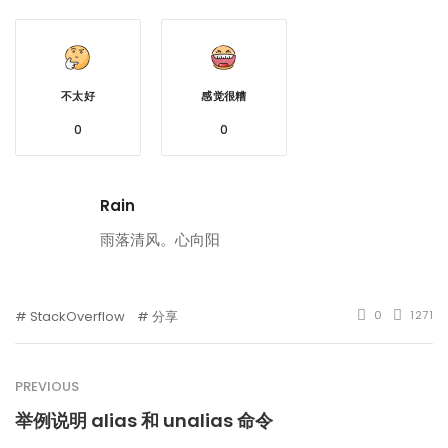
不太好
感觉很糟
0
0
Rain
雨落清风。心向阳
StackOverflow
分享
0
1271
PREVIOUS
举例说明 alias 和 unalias 命令