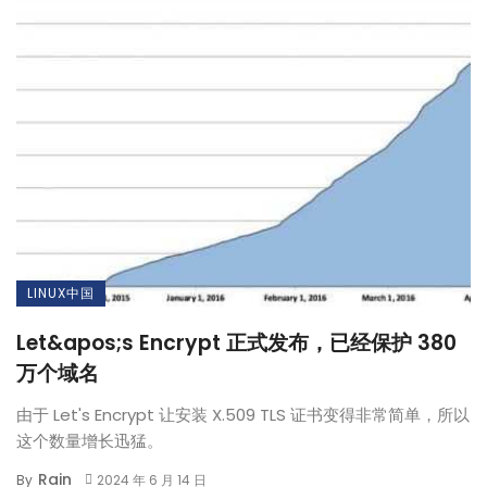
LINUX中国
Let&apos;s Encrypt 正式发布，已经保护 380
万个域名
由于 Let's Encrypt 让安装 X.509 TLS 证书变得非常简单，所以
这个数量增长迅猛。
Rain
By
2024 年 6 月 14 日