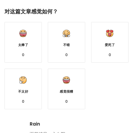
对这篇文章感觉如何？
太棒了
不错
爱死了
0
0
0
不太好
感觉很糟
0
0
Rain