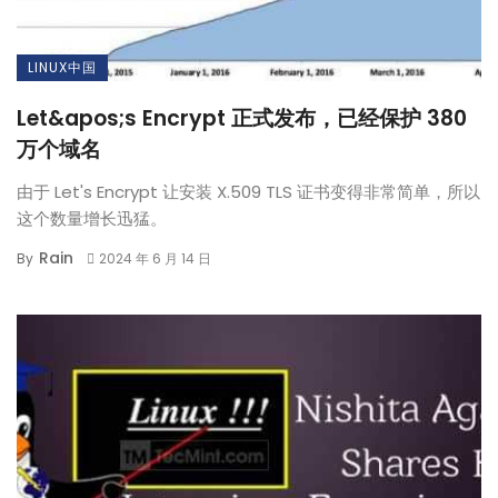
LINUX中国
Let&apos;s Encrypt 正式发布，已经保护 380
万个域名
由于 Let's Encrypt 让安装 X.509 TLS 证书变得非常简单，所以
这个数量增长迅猛。
Rain
By
2024 年 6 月 14 日