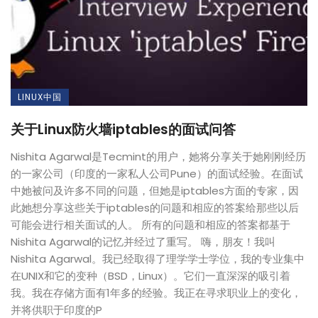
LINUX中国
关于Linux防火墙iptables的面试问答
Nishita Agarwal是Tecmint的用户，她将分享关于她刚刚经历
的一家公司（印度的一家私人公司Pune）的面试经验。在面试
中她被问及许多不同的问题，但她是iptables方面的专家，因
此她想分享这些关于iptables的问题和相应的答案给那些以后
可能会进行相关面试的人。 所有的问题和相应的答案都基于
Nishita Agarwal的记忆并经过了重写。 嗨，朋友！我叫
Nishita Agarwal。我已经取得了理学学士学位，我的专业集中
在UNIX和它的变种（BSD，Linux）。它们一直深深的吸引着
我。我在存储方面有1年多的经验。我正在寻求职业上的变化，
并将供职于印度的P