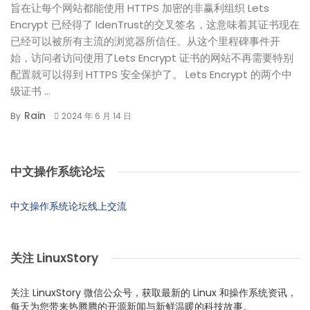
旨在让每个网站都能使用 HTTPS 加密的非赢利组织 Lets
Encrypt 已经得了 IdenTrust的交叉签名，这意味着其证书现在
已经可以被所有主流的浏览器所信任。从这个里程碑事件开
始，访问者访问使用了Lets Encrypt 证书的网站不再需要特别
配置就可以得到 HTTPS 安全保护了。 Lets Encrypt 的两个中
级证书 ...
Rain
By
2024 年 6 月 14 日
中文操作系统论坛
中文操作系统论坛线上交流
关注 LinuxStory
关注 LinuxStory 微信公众号，获取最新的 Linux 和操作系统资讯，
每天为您带来热腾腾的开源新闻与新鲜温暖的科技故事。