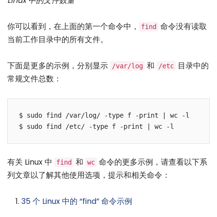
Linux 中的文件数量
你可以看到，在上面的第一个命令中，
命令没有读取
find
当前工作目录中的所有文件。
下面是更多的示例，分别显示
和
目录中的
/var/log
/etc
常规文件总数：
$ sudo find /var/log/ -type f -print | wc -l

有关 Linux 中
和
命令的更多示例，请查看以下系
find
wc
列文章以了解其他使用选项，提示和相关命令：
35 个 Linux 中的 “find” 命令示例