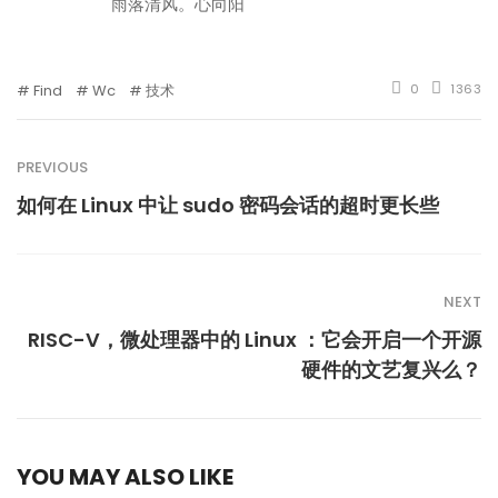
雨落清风。心向阳
Find
Wc
技术
0
1363
PREVIOUS
如何在 Linux 中让 sudo 密码会话的超时更长些
NEXT
RISC-V，微处理器中的 Linux ：它会开启一个开源
硬件的文艺复兴么？
YOU MAY ALSO LIKE