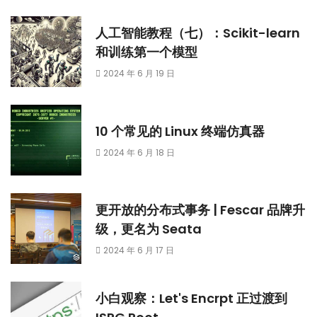
人工智能教程（七）：Scikit-learn
和训练第一个模型
2024 年 6 月 19 日
10 个常见的 Linux 终端仿真器
2024 年 6 月 18 日
更开放的分布式事务 | Fescar 品牌升
级，更名为 Seata
2024 年 6 月 17 日
小白观察：Let's Encrpt 正过渡到