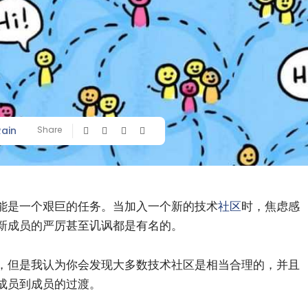
Rain
Share
能是一个艰巨的任务。当加入一个新的技术
社区
时，焦虑感
新成员的严厉甚至讥讽都是有名的。
，但是我认为你会发现大多数技术社区是相当合理的，并且
成员到成员的过渡。