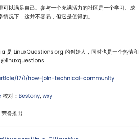
里可以满足自己。参与一个充满活力的社区是一个学习、成
多情况下，这并不容易，但它是值得的。
Garcia 是 LinuxQuestions.org 的创始人，同时也是一个热情和
nuxquestions
rticle/17/1/how-join-technical-community
c
校对：
Bestony
,
wxy
荣誉推出