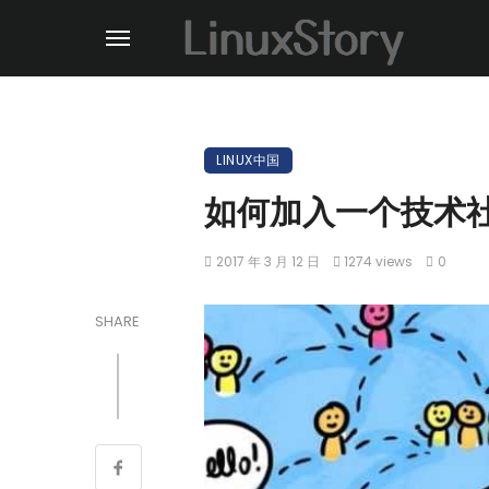
LINUX中国
如何加入一个技术
2017 年 3 月 12 日
1274 views
0
SHARE