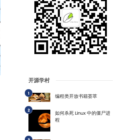
开源学村
编程类开放书籍荟萃
如何杀死 Linux 中的僵尸进
程