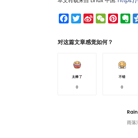
本文转载来自 Linux 中国:
https:/
Facebook
Twitter
Sina
WeCh
Pint
E
Weibo
对这篇文章感觉如何？
太棒了
不错
0
0
Rain
雨落