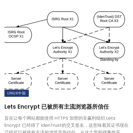
LINUX中国
Lets Encrypt 已被所有主流浏览器所信任
旨在让每个网站都能使用 HTTPS 加密的非赢利组织 Lets
Encrypt 已经得了 IdenTrust的交叉签名，这意味着其证书现在
已经可以被所有主流的浏览器所信任。从这个里程碑事件开