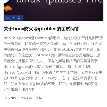
LINUX中国
关于Linux防火墙iptables的面试问答
Nishita Agarwal是Tecmint的用户，她将分享关于她刚刚经历
的一家公司（印度的一家私人公司Pune）的面试经验。在面试
中她被问及许多不同的问题，但她是iptables方面的专家，因
此她想分享这些关于iptables的问题和相应的答案给那些以后
可能会进行相关面试的人。 所有的问题和相应的答案都基于
Nishita Agarwal的记忆并经过了重写。 嗨，朋友！我叫
Nishita Agarwal。我已经取得了理学学士学位，我的专业集中
在UNIX和它的变种（BSD，Linux）。它们一直深深的吸引着
我。我在存储方面有1年多的经验。我正在寻求职业上的变化，
并将供职于印度的P
Rain
By
2024 年 6 月 14 日