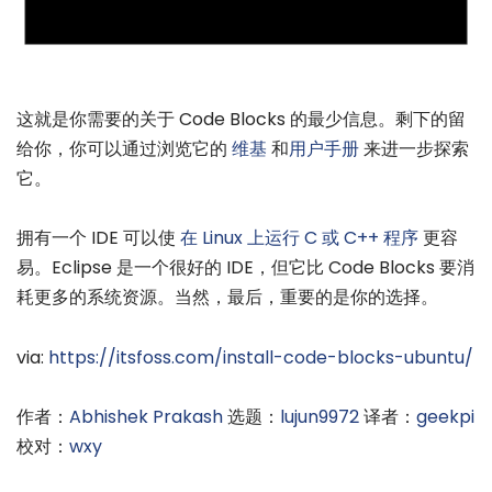
这就是你需要的关于 Code Blocks 的最少信息。剩下的留
给你，你可以通过浏览它的
维基
和
用户手册
来进一步探索
它。
拥有一个 IDE 可以使
在 Linux 上运行 C 或 C++ 程序
更容
易。Eclipse 是一个很好的 IDE，但它比 Code Blocks 要消
耗更多的系统资源。当然，最后，重要的是你的选择。
via:
https://itsfoss.com/install-code-blocks-ubuntu/
作者：
Abhishek Prakash
选题：
lujun9972
译者：
geekpi
校对：
wxy