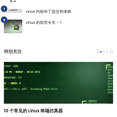
Linux 内核补丁提交初体验
Linux 的前世今生 – 1
特别关注
10 个常见的 Linux 终端仿真器
小