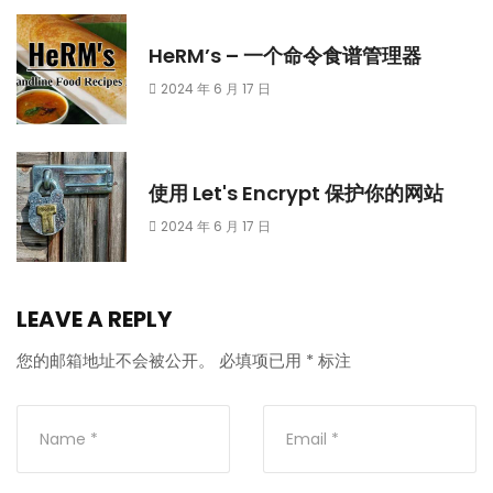
HeRM’s – 一个命令食谱管理器
2024 年 6 月 17 日
使用 Let's Encrypt 保护你的网站
2024 年 6 月 17 日
LEAVE A REPLY
您的邮箱地址不会被公开。
必填项已用
*
标注