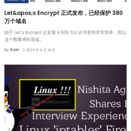
Let&apos;s Encrypt 正式发布，已经保护 380
万个域名
由于 Let's Encrypt 让安装 X.509 TLS 证书变得非常简单，所以
这个数量增长迅猛。
Rain
By
2024 年 6 月 14 日