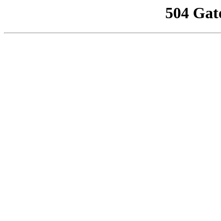
504 Gat