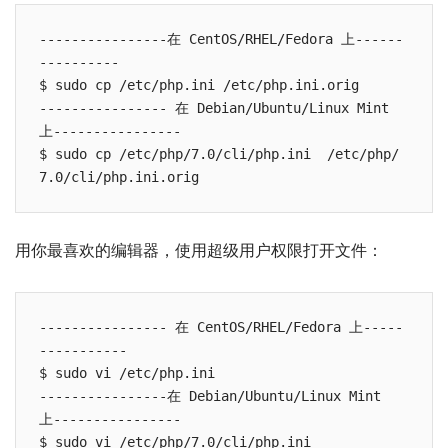
----------------在 CentOS/RHEL/Fedora 上------
---------- 

$ sudo cp /etc/php.ini /etc/php.ini.orig

---------------- 在 Debian/Ubuntu/Linux Mint 
上---------------- 

$ sudo cp /etc/php/7.0/cli/php.ini  /etc/php/
用你最喜欢的编辑器，使用超级用户权限打开文件：
---------------- 在 CentOS/RHEL/Fedora 上-----
----------- 

$ sudo vi /etc/php.ini

----------------在 Debian/Ubuntu/Linux Mint 
上---------------- 
