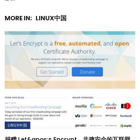
MORE IN:
LINUX中国
LINUX中国
捐赠 Let&apos;s Encrypt，共建安全的互联网