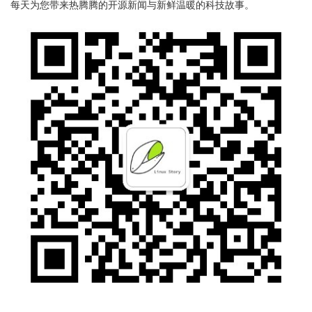
每天为您带来热腾腾的开源新闻与新鲜温暖的科技故事。