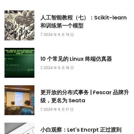
人工智能教程（七）：Scikit-learn
和训练第一个模型
2024 年 6 月 19 日
10 个常见的 Linux 终端仿真器
2024 年 6 月 18 日
更开放的分布式事务 | Fescar 品牌升
级，更名为 Seata
2024 年 6 月 17 日
小白观察：Let's Encrpt 正过渡到