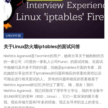
LINUX中国
关于Linux防火墙iptables的面试问答
Nishita Agarwal是Tecmint的用户，她将分享关于她刚刚经历
的一家公司（印度的一家私人公司Pune）的面试经验。在面试
中她被问及许多不同的问题，但她是iptables方面的专家，因
此她想分享这些关于iptables的问题和相应的答案给那些以后
可能会进行相关面试的人。 所有的问题和相应的答案都基于
Nishita Agarwal的记忆并经过了重写。 嗨，朋友！我叫
Nishita Agarwal。我已经取得了理学学士学位，我的专业集中
在UNIX和它的变种（BSD，Linux）。它们一直深深的吸引着
我。我在存储方面有1年多的经验。我正在寻求职业上的变化，
并将供职于印度的P