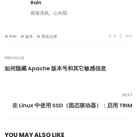
Rain
雨落清风。心向阳
PHP
版本
系统运维
0
1012
PREVIOUS
如何隐藏 Apache 版本号和其它敏感信息
NEXT
在 Linux 中使用 SSD（固态驱动器）：启用 TRIM
YOU MAY ALSO LIKE