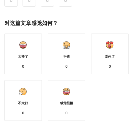
对这篇文章感觉如何？
太棒了
不错
爱死了
0
0
0
不太好
感觉很糟
0
0