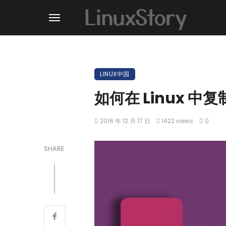
LINUX中国
如何在 Linux 
2016 年 12 月 17 日
1422 views
0
SHARE