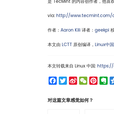
是 TecMint 的内容创作者，
via:
http://www.tecmint.com/co
作者：
Aaron Kili
译者：
geekpi
校
本文由
LCTT
原创编译，
Linux中国
本文转载来自 Linux 中国:
https:/
Facebook
Twitter
Sina
WeCh
Pint
E
Weibo
对这篇文章感觉如何？