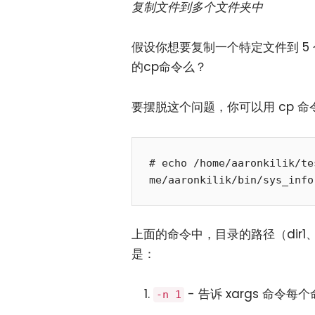
复制文件到多个文件夹中
假设你想要复制一个特定文件到 5
的cp命令么？
要摆脱这个问题，你可以用 cp 
# echo /home/aaronkilik/te
上面的命令中，目录的路径（dir1、di
是：
- 告诉 xargs 命令
-n 1