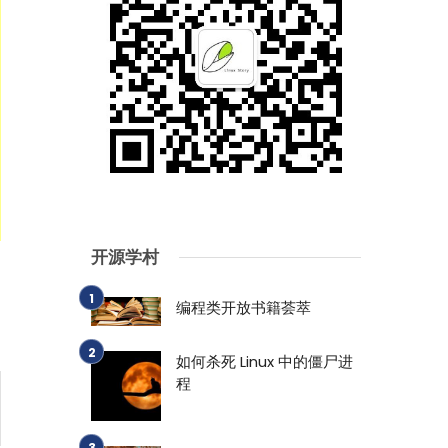
开源学村
编程类开放书籍荟萃
如何杀死 Linux 中的僵尸进
程