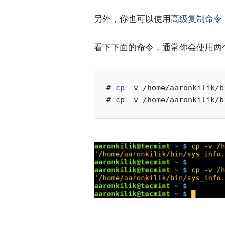
另外，你也可以使用
高级复制命令
看下下面的命令，通常你会使用两
# 
cp
 -v /home/aaronkilik/b