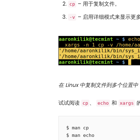
– 用于复制文件。
cp
– 启用详细模式来显示更
-v
在 Linux 中复制文件到多个位置中
试试阅读
、
和
的
cp
echo
xargs
$ man cp

$ man echo
