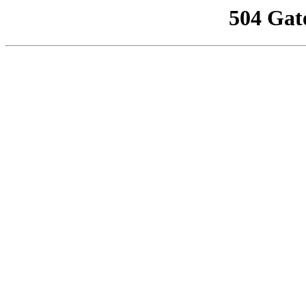
504 Gat