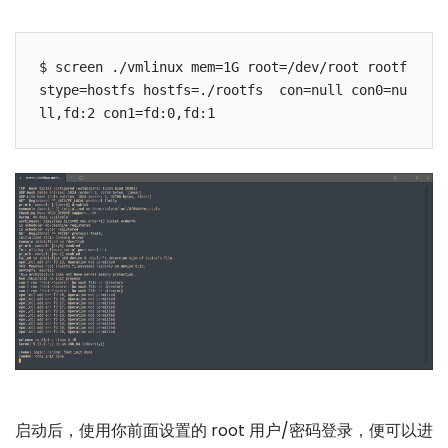
$ screen ./vmlinux mem=1G root=/dev/root rootf
stype=hostfs hostfs=./rootfs  con=null con0=nu
启动后，使用你前面设置的 root 用户/密码登录，便可以进