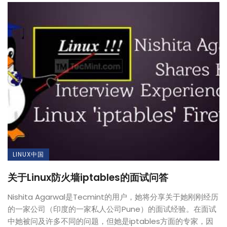
LINUX中国
关于Linux防火墙iptables的面试问答
Nishita Agarwal是Tecmint的用户，她将分享关于她刚刚经历
的一家公司（印度的一家私人公司Pune）的面试经验。在面试
中她被问及许多不同的问题，但她是iptables方面的专家，因