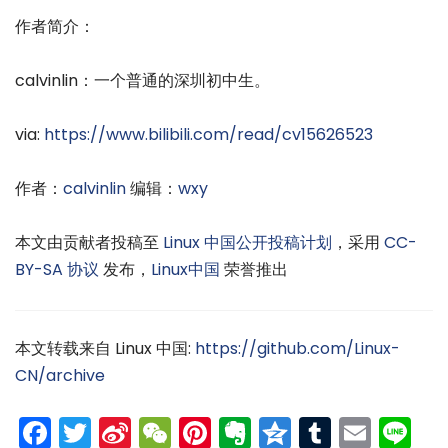
作者简介：
calvinlin：一个普通的深圳初中生。
via:
https://www.bilibili.com/read/cv15626523
作者：
calvinlin
编辑：
wxy
本文由贡献者投稿至
Linux 中国公开投稿计划
，采用
CC-
BY-SA 协议
发布，
Linux中国
荣誉推出
本文转载来自 Linux 中国:
https://github.com/Linux-
CN/archive
Facebook
Twitter
Sina
WeChat
Pinterest
Evernote
Qzone
Tumblr
Emai
Li