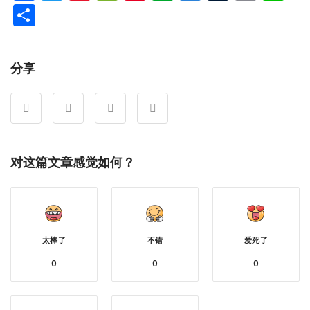
Weibo
分
享
分享
对这篇文章感觉如何？
太棒了
不错
爱死了
0
0
0