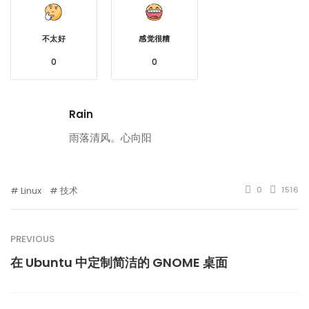
不太好
感觉很糟
0
0
Rain
雨落清风。心向阳
Linux
技术
0
1516
PREVIOUS
在 Ubuntu 中定制简洁的 GNOME 桌面