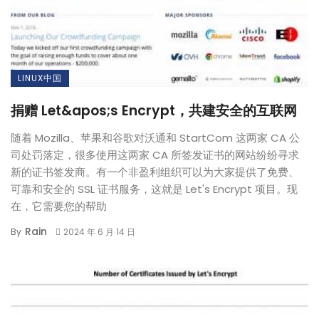
LINUX中国
捐赠 Let&apos;s Encrypt，共建安全的互联网
随着 Mozilla、苹果和谷歌对沃通和 StartCom 这两家 CA 公
司处罚落定，很多使用这两家 CA 所签发证书的网站纷纷寻求
新的证书签发商。有一个非盈利组织可以为大家提供了免费、
可靠和安全的 SSL 证书服务，这就是 Let's Encrypt 项目。现
在，它需要您的帮助
Rain
By
2024 年 6 月 14 日