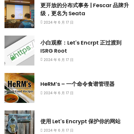
更开放的分布式事务 | Fescar 品牌升
级，更名为 Seata
2024 年 6 月 17 日
小白观察：Let's Encrpt 正过渡到
ISRG Root
2024 年 6 月 17 日
HeRM’s – 一个命令食谱管理器
2024 年 6 月 17 日
使用 Let's Encrypt 保护你的网站
2024 年 6 月 17 日