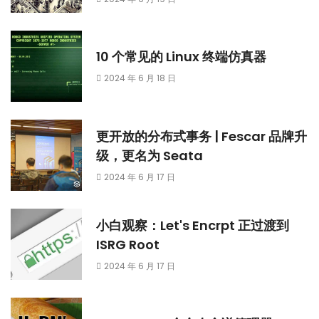
10 个常见的 Linux 终端仿真器
2024 年 6 月 18 日
更开放的分布式事务 | Fescar 品牌升
级，更名为 Seata
2024 年 6 月 17 日
小白观察：Let's Encrpt 正过渡到
ISRG Root
2024 年 6 月 17 日