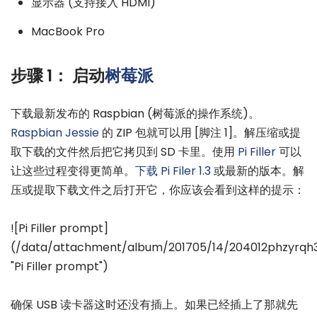
显示器 (支持接入 HDMI)
MacBook Pro
步骤 1： 启动
树莓派
下载最新发布的 Raspbian (树莓派的操作系统)。
Raspbian Jessie
的 ZIP 包就可以用 [脚注 1]。解压缩或提
取下载的文件然后把它拷贝到 SD 卡里。使用
Pi Filler
可以
让这些过程变得更简单。
下载 Pi Filer 1.3
或最新的版本。解
压或提取下载文件之后打开它，你应该会看到这样的提示：
![Pi Filler prompt]
(/data/attachment/album/201705/14/204012phzyrq
"Pi Filler prompt")
确保 USB 读卡器这时还没有插上。如果已经插上了那就先