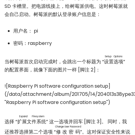
SD 卡槽里。把电源线接上，给树莓派供电。这时树莓派就
会自己启动。树莓派的默认登录账户信息是：
用户名： pi
密码：raspberry
Setup Options
当树莓派首次启动完成时，会跳出一个标题为 “
设置选项
”
的配置界面，就像下面的图片一样 [脚注 2]：
![Raspberry Pi software configuration setup]
(/data/attachment/album/201705/14/204013s38ype33
"Raspberry Pi software configuration setup")
Expand Filesystem
选择 “
扩展文件系统
” 这一选项并回车 [脚注 3]。 同时，我
Change User Password
还推荐选择第二个选项 “
修改密码
”。这对保证安全性来说