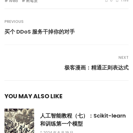
Web
树莓派
0
1798
PREVIOUS
买个 DDoS 服务干掉你的对手
NEXT
极客漫画：精通正则表达式
YOU MAY ALSO LIKE
人工智能教程（七）：Scikit-learn
和训练第一个模型
2024 年 6 月 19 日