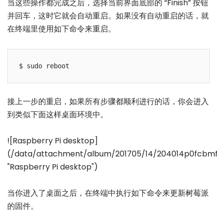
当这些操作都完成之后，选择当前界面底部的 “Finish” 按钮
并回车，这时它就会自动重启。如果没有自动重启的话，就
在终端里使用如下命令来重启。
接上一步的重启，如果所有步骤都顺利进行的话，你会进入
到类似下面这样桌面环境中。
![Raspberry Pi desktop]
(/data/attachment/album/201705/14/204014p0fcbm
"Raspberry Pi desktop")
当你进入了桌面之后，在终端中执行如下命令来更新树莓派
的固件。