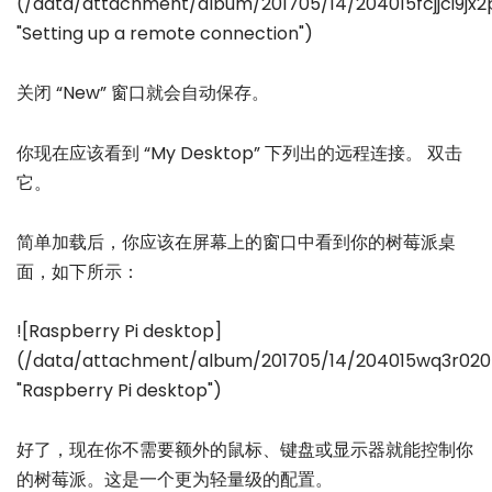
(/data/attachment/album/201705/14/204015fcjjci9jx2
"Setting up a remote connection")
关闭 “New” 窗口就会自动保存。
你现在应该看到 “My Desktop” 下列出的远程连接。 双击
它。
简单加载后，你应该在屏幕上的窗口中看到你的树莓派桌
面，如下所示：
![Raspberry Pi desktop]
(/data/attachment/album/201705/14/204015wq3r020
"Raspberry Pi desktop")
好了，现在你不需要额外的鼠标、键盘或显示器就能控制你
的树莓派。这是一个更为轻量级的配置。