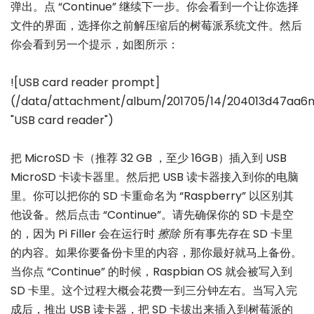
弹出。点 “Continue” 继续下一步。你会看到一个让你选择
文件的界面，选择你之前解压缩后的树莓派系统文件。然后
你会看到另一个提示，如图所示：
![USB card reader prompt]
(/data/attachment/album/201705/14/204013d47aa6
"USB card reader")
把 MicroSD 卡（推荐 32 GB ，至少 16GB）插入到 USB
MicroSD 卡读卡器里。然后把 USB 读卡器接入到你的电脑
里。你可以把你的 SD 卡重命名为 “Raspberry” 以区别其
他设备。然后点击 “Continue”。请先确保你的 SD 卡是空
的，因为 Pi Filler 会在运行时
擦除
所有事先存在 SD 卡里
的内容。如果你要备份卡里的内容，那你最好就马上备份。
当你点 “Continue” 的时候，Raspbian OS 就会被写入到
SD 卡里。这个过程大概会花费一到三分钟左右。当写入完
成后，推出 USB 读卡器，把 SD 卡拔出来插入到树莓派的