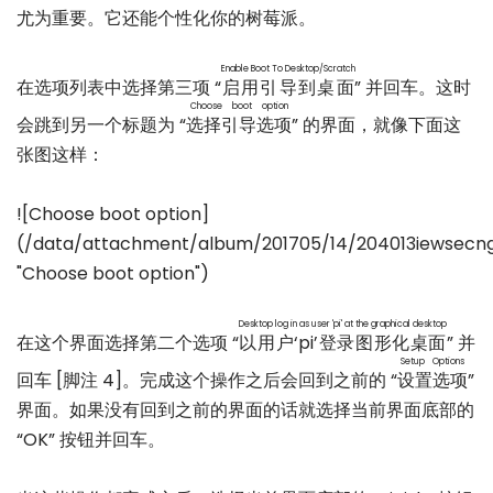
尤为重要。它还能个性化你的树莓派。
Enable Boot To Desktop/Scratch
在选项列表中选择第三项 “
启用引导到桌面
” 并回车。这时
Choose boot option
会跳到另一个标题为 “
选择引导选项
” 的界面，就像下面这
张图这样：
![Choose boot option]
(/data/attachment/album/201705/14/204013iewsecng
"Choose boot option")
Desktop log in as user 'pi' at the graphical desktop
在这个界面选择第二个选项 “
以用户‘pi’登录图形化桌面
” 并
Setup Options
回车 [脚注 4]。完成这个操作之后会回到之前的 “
设置选项
”
界面。如果没有回到之前的界面的话就选择当前界面底部的
“OK” 按钮并回车。