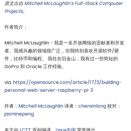
原文出自
Mitchell McLaughlin's Full-Stack Computer
Projects
。
作者简介：
Mitchell McLaughlin - 我是一名开放网络的贡献者和开发
者。我感兴趣的领域很广泛，但我特别喜欢开源软件/硬
件，比特币和编程。 我住在旧金山，我有过一些简短的
GoPro 和 Oracle 工作经验。
via:
https://opensource.com/article/17/3/building-
personal-web-server-raspberry-pi-3
作者：
Mitchell McLaughlin
译者：
chenxinlong
校对：
jasminepeng
本文由
LCTT
原创编译，
Linux中国
荣誉推出