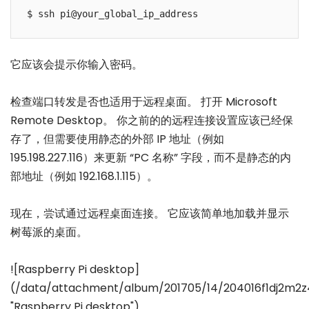
它应该会提示你输入密码。
检查端口转发是否也适用于远程桌面。 打开 Microsoft
Remote Desktop。 你之前的的远程连接设置应该已经保
存了，但需要使用静态的外部 IP 地址（例如
195.198.227.116）来更新 “PC 名称” 字段，而不是静态的内
部地址（例如 192.168.1.115）。
现在，尝试通过远程桌面连接。 它应该简单地加载并显示
树莓派的桌面。
![Raspberry Pi desktop]
(/data/attachment/album/201705/14/204016f1dj2m2z
"Raspberry Pi desktop")