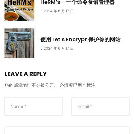
HeRM’s – 一个命令食谱管理器
2024 年 6 月 17 日
使用 Let's Encrypt 保护你的网站
2024 年 6 月 17 日
LEAVE A REPLY
您的邮箱地址不会被公开。
必填项已用
*
标注