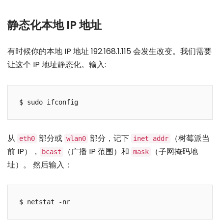
静态化本地 IP 地址
有时候你的本地 IP 地址 192.168.1.115 会发生改变。我们需要
让这个 IP 地址静态化。输入:
从
部分或
部分，记下
（树莓派当
eth0
wlan0
inet addr
前 IP），
（广播 IP 范围）和
（子网掩码地
bcast
mask
址）。 然后输入：