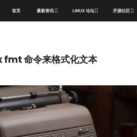
首页
最新资讯
LINUX 论坛
开源社区
x fmt 命令来格式化文本