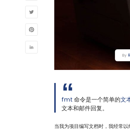
By
fmt
命令是一个简单的
文
文本和邮件回复。
当我为项目编写文档时，我经常以纯