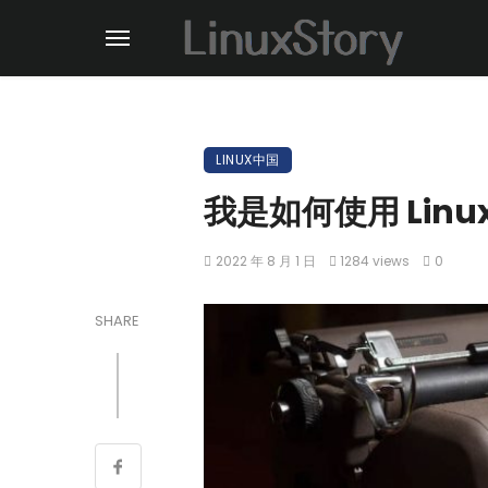
LINUX中国
我是如何使用 Linu
2022 年 8 月 1 日
1284 views
0
SHARE