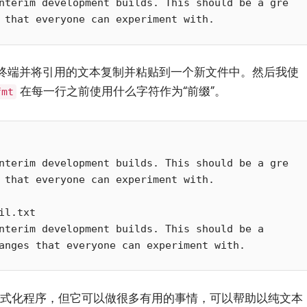
nterim development builds. This should be a gre
终端并将引用的文本复制并粘贴到一个新文件中。然后我使
在每一行之前使用什么字符作为“前缀”。
fmt
nterim development builds. This should be a gre
 that everyone can experiment with.

il.txt

nterim development builds. This should be a

式化程序，但它可以做很多有用的事情，可以帮助以纯文本