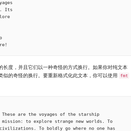
ages

 Its

ore



的长度，并且它们以一种奇怪的方式换行。如果你对纯文本
小白观察：Let&apos;s Encrpt 正
更开放的分布式事务 | Fe
类似的奇怪的换行。要重新格式化此文本，你可以使用
fmt
过渡到 ISRG Root
升级，更名为 Seata
 These are the voyages of the starship

 mission: to explore strange new worlds. To

civilizations. To boldly go where no one has
