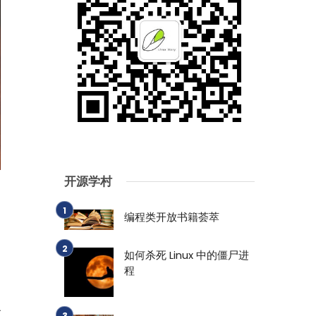
开源学村
编程类开放书籍荟萃
如何杀死 Linux 中的僵尸进
程
L