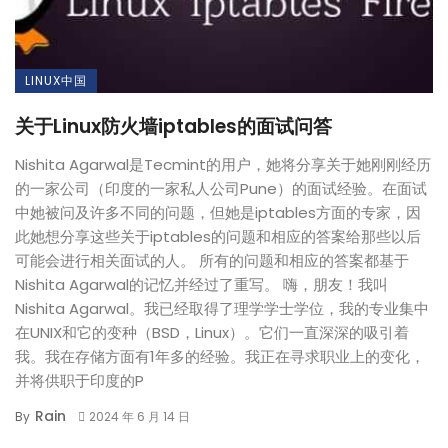
LINUX中国
关于Linux防火墙iptables的面试问答
Nishita Agarwal是Tecmint的用户，她将分享关于她刚刚经历
的一家公司（印度的一家私人公司Pune）的面试经验。在面试
中她被问及许多不同的问题，但她是iptables方面的专家，因
此她想分享这些关于iptables的问题和相应的答案给那些以后
可能会进行相关面试的人。 所有的问题和相应的答案都基于
Nishita Agarwal的记忆并经过了重写。 嗨，朋友！我叫
Nishita Agarwal。我已经取得了理学学士学位，我的专业集中
在UNIX和它的变种（BSD，Linux）。它们一直深深的吸引着
我。我在存储方面有1年多的经验。我正在寻求职业上的变化，
并将供职于印度的P
Rain
By
2024 年 6 月 14 日