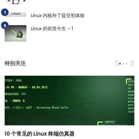
Linux 内核补丁提交初体验
Linux 的前世今生 – 1
特别关注
10 个常见的 Linux 终端仿真器
小