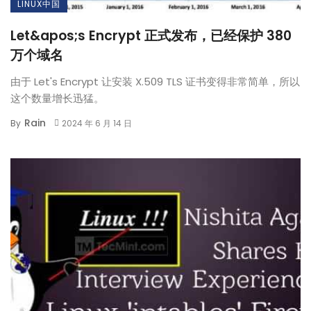
LINUX中国
Let&apos;s Encrypt 正式发布，已经保护 380
万个域名
由于 Let's Encrypt 让安装 X.509 TLS 证书变得非常简单，所以
这个数量增长迅猛。
Rain
By
2024 年 6 月 14 日