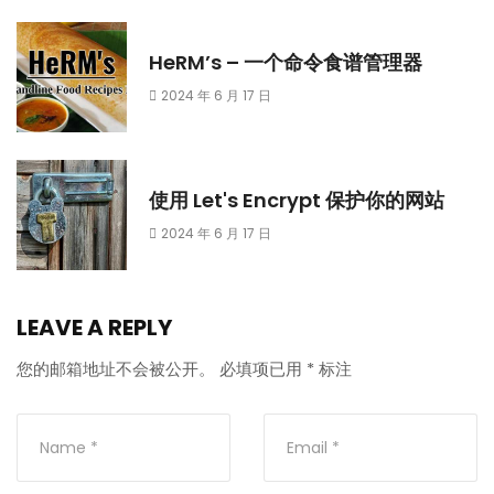
HeRM’s – 一个命令食谱管理器
2024 年 6 月 17 日
使用 Let's Encrypt 保护你的网站
2024 年 6 月 17 日
LEAVE A REPLY
您的邮箱地址不会被公开。
必填项已用
*
标注