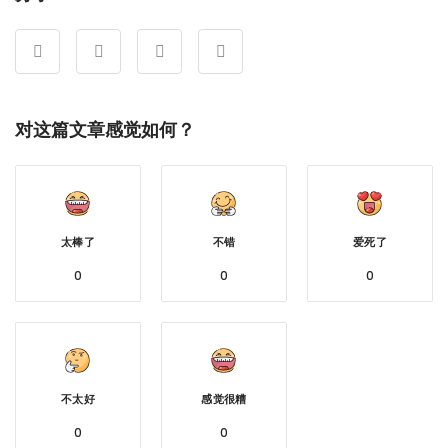
对这篇文章感觉如何？
太棒了
不错
爱死了
0
0
0
不太好
感觉很糟
0
0