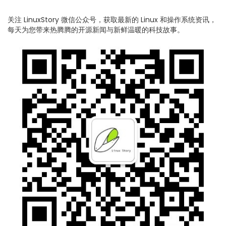
关注 LinuxStory 微信公众号，获取最新的 Linux 和操作系统资讯，
每天为您带来热腾腾的开源新闻与新鲜温暖的科技故事。