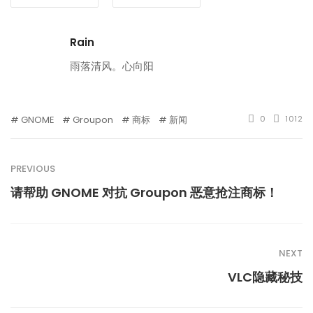
Rain
雨落清风。心向阳
GNOME
Groupon
商标
新闻
0
1012
PREVIOUS
请帮助 GNOME 对抗 Groupon 恶意抢注商标！
NEXT
VLC隐藏秘技