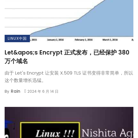
LINUX中国
Let&apos;s Encrypt 正式发布，已经保护 380
万个域名
由于 Let's Encrypt 让安装 X.509 TLS 证书变得非常简单，所以
这个数量增长迅猛。
Rain
By
2024 年 6 月 14 日