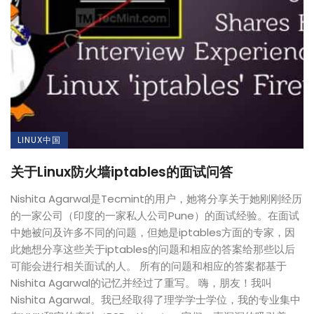
LINUX中国
关于Linux防火墙iptables的面试问答
Nishita Agarwal是Tecmint的用户，她将分享关于她刚刚经历
的一家公司（印度的一家私人公司Pune）的面试经验。在面试
中她被问及许多不同的问题，但她是iptables方面的专家，因
此她想分享这些关于iptables的问题和相应的答案给那些以后
可能会进行相关面试的人。 所有的问题和相应的答案都基于
Nishita Agarwal的记忆并经过了重写。 嗨，朋友！我叫
Nishita Agarwal。我已经取得了理学学士学位，我的专业集中