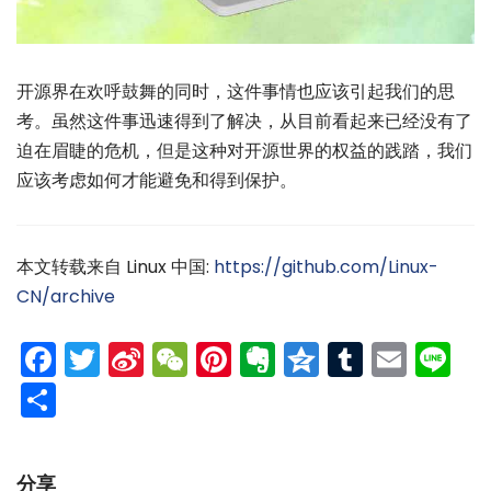
开源界在欢呼鼓舞的同时，这件事情也应该引起我们的思
考。虽然这件事迅速得到了解决，从目前看起来已经没有了
迫在眉睫的危机，但是这种对开源世界的权益的践踏，我们
应该考虑如何才能避免和得到保护。
本文转载来自 Linux 中国:
https://github.com/Linux-
CN/archive
Facebook
Twitter
Sina
WeChat
Pinterest
Evernote
Qzone
Tumblr
Emai
Li
Weibo
分
享
分享