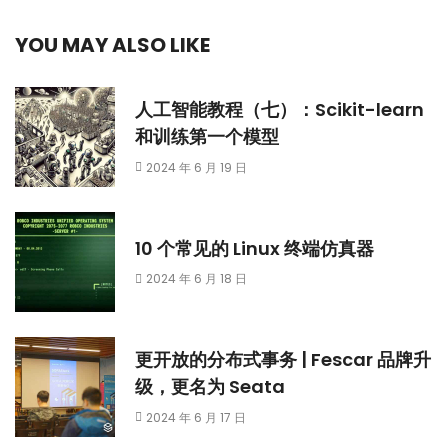
YOU MAY ALSO LIKE
人工智能教程（七）：Scikit-learn
和训练第一个模型
2024 年 6 月 19 日
10 个常见的 Linux 终端仿真器
2024 年 6 月 18 日
更开放的分布式事务 | Fescar 品牌升
级，更名为 Seata
2024 年 6 月 17 日