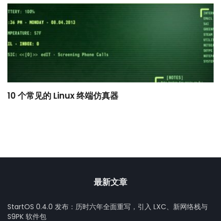
10 个常见的 Linux 终端仿真器
小
最新文章
StartOS 0.4.0 发布：历时六年全面重写，引入 LXC、新网络栈与
S9PK 软件包