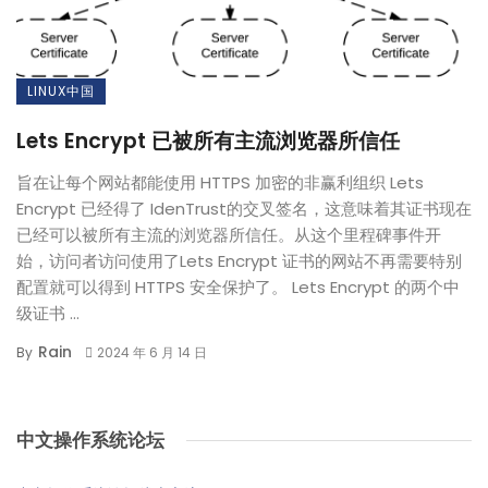
LINUX中国
Lets Encrypt 已被所有主流浏览器所信任
旨在让每个网站都能使用 HTTPS 加密的非赢利组织 Lets
Encrypt 已经得了 IdenTrust的交叉签名，这意味着其证书现在
已经可以被所有主流的浏览器所信任。从这个里程碑事件开
始，访问者访问使用了Lets Encrypt 证书的网站不再需要特别
配置就可以得到 HTTPS 安全保护了。 Lets Encrypt 的两个中
级证书 ...
Rain
By
2024 年 6 月 14 日
中文操作系统论坛