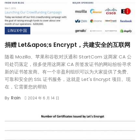
LINUX中国
捐赠 Let&apos;s Encrypt，共建安全的互联网
随着 Mozilla、苹果和谷歌对沃通和 StartCom 这两家 CA 公
司处罚落定，很多使用这两家 CA 所签发证书的网站纷纷寻求
新的证书签发商。有一个非盈利组织可以为大家提供了免费、
可靠和安全的 SSL 证书服务，这就是 Let's Encrypt 项目。现
在，它需要您的帮助
Rain
By
2024 年 6 月 14 日