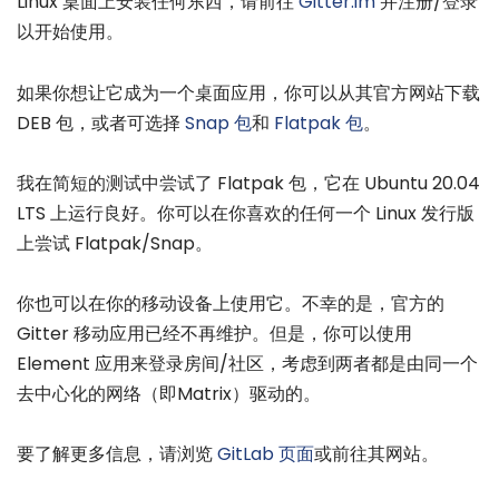
Linux 桌面上安装任何东西，请前往
Gitter.im
并注册/登录
以开始使用。
如果你想让它成为一个桌面应用，你可以从其官方网站下载
DEB 包，或者可选择
Snap 包
和
Flatpak 包
。
我在简短的测试中尝试了 Flatpak 包，它在 Ubuntu 20.04
LTS 上运行良好。你可以在你喜欢的任何一个 Linux 发行版
上尝试 Flatpak/Snap。
你也可以在你的移动设备上使用它。不幸的是，官方的
Gitter 移动应用已经不再维护。但是，你可以使用
Element 应用来登录房间/社区，考虑到两者都是由同一个
去中心化的网络（即Matrix）驱动的。
要了解更多信息，请浏览
GitLab 页面
或前往其网站。