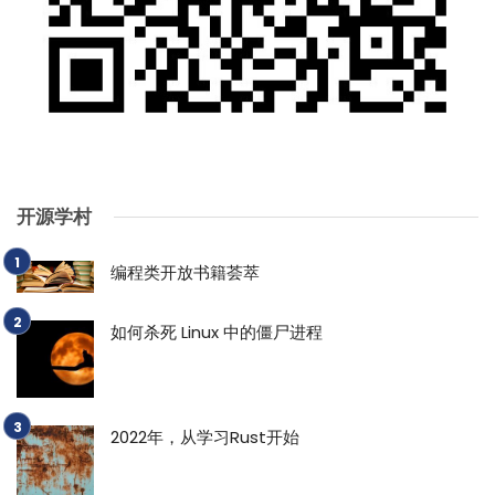
开源学村
编程类开放书籍荟萃
如何杀死 Linux 中的僵尸进程
2022年，从学习Rust开始