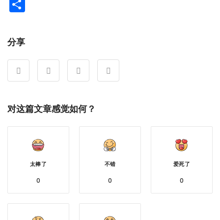
Weibo
分
享
分享
对这篇文章感觉如何？
太棒了
不错
爱死了
0
0
0