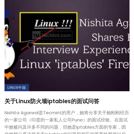
LINUX中国
关于Linux防火墙iptables的面试问答
Nishita Agarwal是Tecmint的用户，她将分享关于她刚刚经历
的一家公司（印度的一家私人公司Pune）的面试经验。在面试
中她被问及许多不同的问题，但她是iptables方面的专家，因