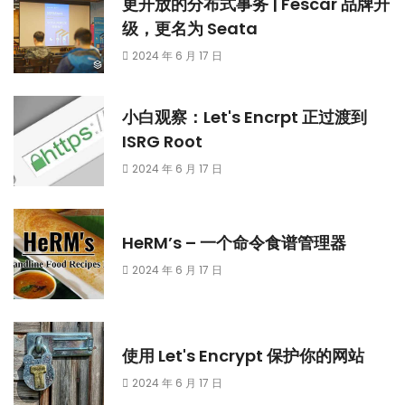
更开放的分布式事务 | Fescar 品牌升
级，更名为 Seata
2024 年 6 月 17 日
小白观察：Let's Encrpt 正过渡到
ISRG Root
2024 年 6 月 17 日
HeRM’s – 一个命令食谱管理器
2024 年 6 月 17 日
使用 Let's Encrypt 保护你的网站
2024 年 6 月 17 日