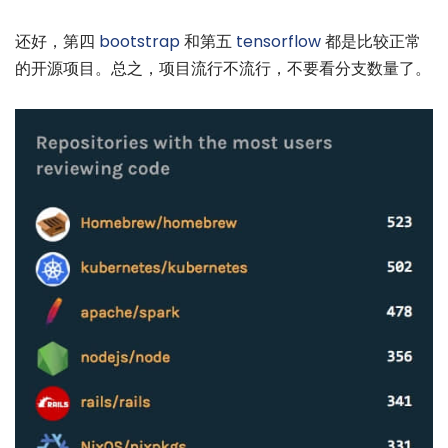
还好，第四
bootstrap
和第五
tensorflow
都是比较正常
的开源项目。总之，项目流行不流行，不要看分支数量了。