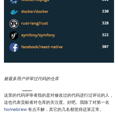
被最多用户评审过代码的仓库
reviewers
这里的
代码评审者
指的是对修改过的代码进行过评论的人，
这也代表贡献者对仓库的关注度。好吧。我除了对第一名
homebrew
有点不解，其它的几名都觉得还算正常。