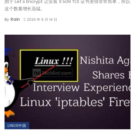
由于 Let's Encrypt 让安装 X.509 TLS 证书变得非常简单，所以
这个数量增长迅猛。
Rain
By
2024 年 6 月 14 日
LINUX中国