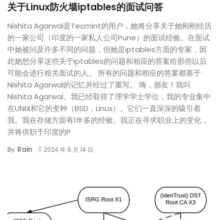
关于Linux防火墙iptables的面试问答
Nishita Agarwal是Tecmint的用户，她将分享关于她刚刚经历
的一家公司（印度的一家私人公司Pune）的面试经验。在面试
中她被问及许多不同的问题，但她是iptables方面的专家，因
此她想分享这些关于iptables的问题和相应的答案给那些以后
可能会进行相关面试的人。 所有的问题和相应的答案都基于
Nishita Agarwal的记忆并经过了重写。 嗨，朋友！我叫
Nishita Agarwal。我已经取得了理学学士学位，我的专业集中
在UNIX和它的变种（BSD，Linux）。它们一直深深的吸引着
我。我在存储方面有1年多的经验。我正在寻求职业上的变化，
并将供职于印度的P
Rain
By
2024 年 6 月 14 日