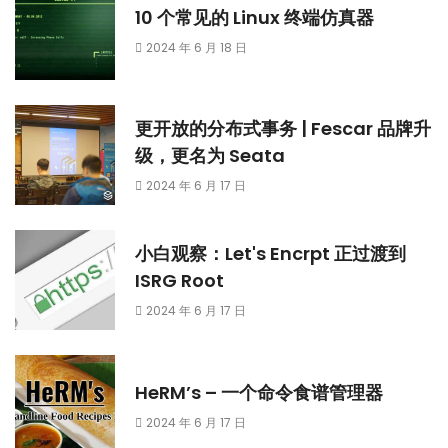
10 个常见的 Linux 终端仿真器
2024 年 6 月 18 日
更开放的分布式事务 | Fescar 品牌升
级，更名为 Seata
2024 年 6 月 17 日
小白观察：Let's Encrpt 正过渡到
ISRG Root
2024 年 6 月 17 日
HeRM’s – 一个命令食谱管理器
2024 年 6 月 17 日