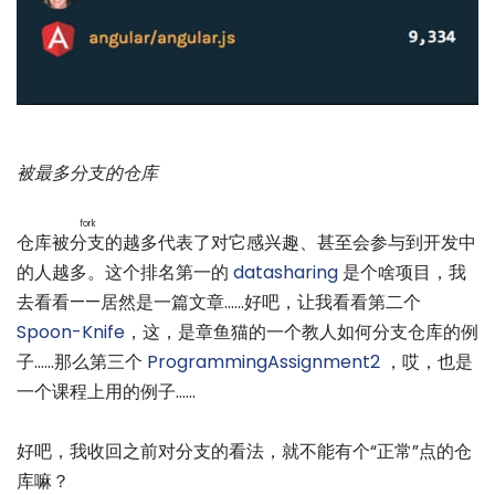
被最多分支的仓库
fork
仓库被
分支
的越多代表了对它感兴趣、甚至会参与到开发中
的人越多。这个排名第一的
datasharing
是个啥项目，我
去看看——居然是一篇文章……好吧，让我看看第二个
Spoon-Knife
，这，是章鱼猫的一个教人如何分支仓库的例
子……那么第三个
ProgrammingAssignment2
，哎，也是
一个课程上用的例子……
好吧，我收回之前对分支的看法，就不能有个“正常”点的仓
库嘛？