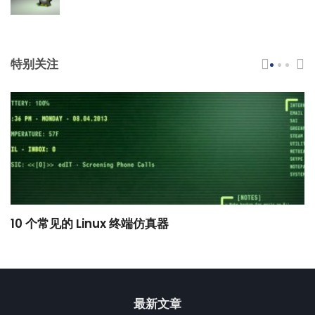
特别关注
10 个常见的 Linux 终端仿真器
小
最新文章