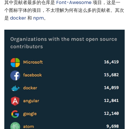
其中贡献者最多的仓库是
Font-Awesome
项目，这是一
个图标字体的项目，不太理解为何有这么多的贡献者。其次
是
docker
和
npm
。