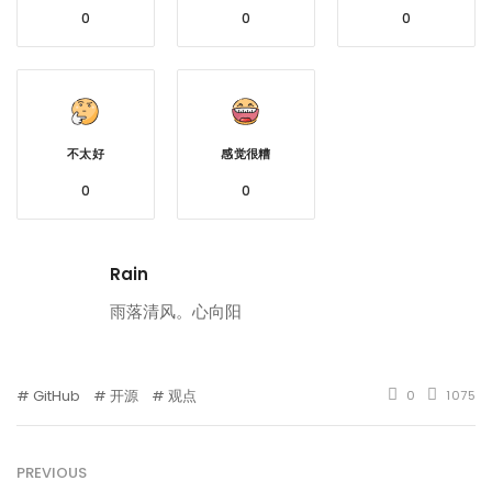
0
0
0
不太好
感觉很糟
0
0
Rain
雨落清风。心向阳
GitHub
开源
观点
0
1075
PREVIOUS