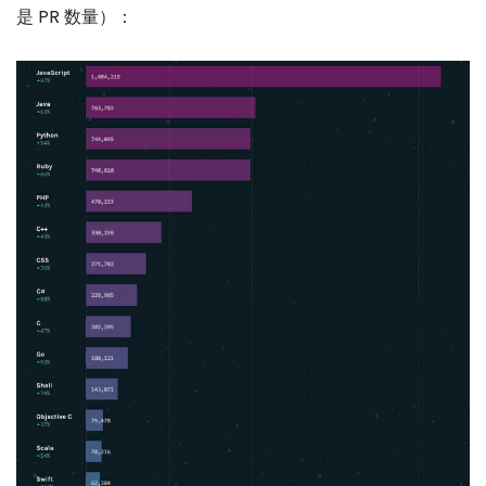
是 PR 数量）：