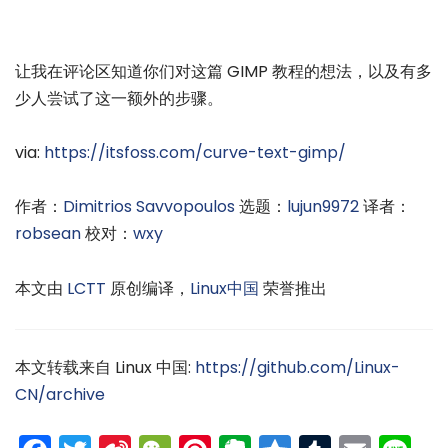
让我在评论区知道你们对这篇 GIMP 教程的想法，以及有多
少人尝试了这一额外的步骤。
via:
https://itsfoss.com/curve-text-gimp/
作者：
Dimitrios Savvopoulos
选题：
lujun9972
译者：
robsean
校对：
wxy
本文由
LCTT
原创编译，
Linux中国
荣誉推出
本文转载来自 Linux 中国:
https://github.com/Linux-
CN/archive