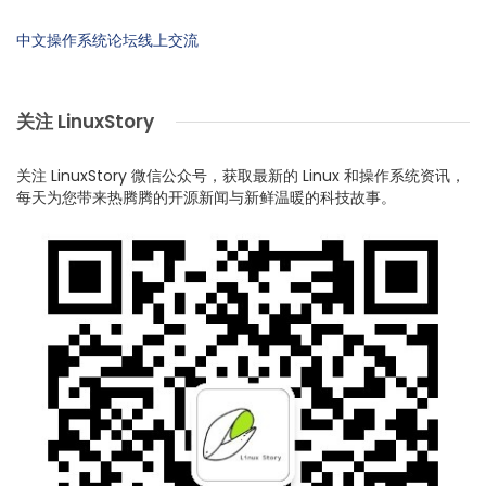
中文操作系统论坛线上交流
关注 LinuxStory
关注 LinuxStory 微信公众号，获取最新的 Linux 和操作系统资讯，
每天为您带来热腾腾的开源新闻与新鲜温暖的科技故事。