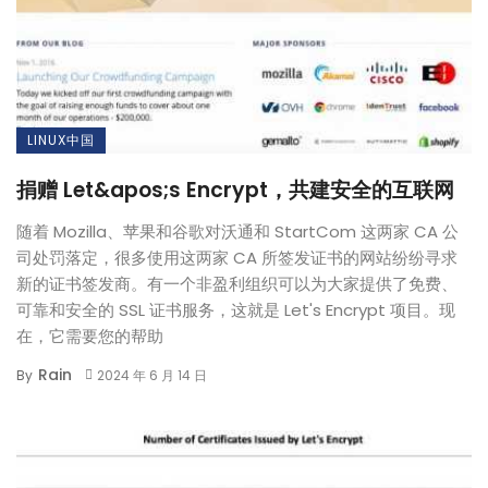
LINUX中国
捐赠 Let&apos;s Encrypt，共建安全的互联网
随着 Mozilla、苹果和谷歌对沃通和 StartCom 这两家 CA 公
司处罚落定，很多使用这两家 CA 所签发证书的网站纷纷寻求
新的证书签发商。有一个非盈利组织可以为大家提供了免费、
可靠和安全的 SSL 证书服务，这就是 Let's Encrypt 项目。现
在，它需要您的帮助
Rain
By
2024 年 6 月 14 日