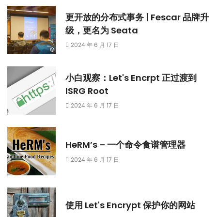
更开放的分布式事务 | Fescar 品牌升
级，更名为 Seata
2024 年 6 月 17 日
小白观察：Let's Encrpt 正过渡到
ISRG Root
2024 年 6 月 17 日
HeRM’s – 一个命令食谱管理器
2024 年 6 月 17 日
使用 Let's Encrypt 保护你的网站