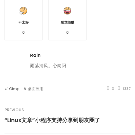
不太好
感觉很糟
0
0
Rain
雨落清风。心向阳
Gimp
桌面应用
0
1337
PREVIOUS
“Linux文章”小程序支持分享到朋友圈了