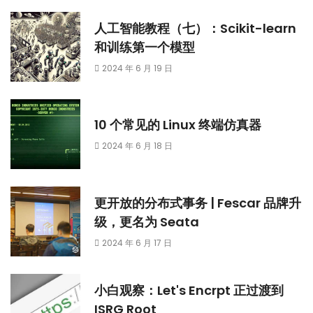
人工智能教程（七）：Scikit-learn
和训练第一个模型
2024 年 6 月 19 日
10 个常见的 Linux 终端仿真器
2024 年 6 月 18 日
更开放的分布式事务 | Fescar 品牌升
级，更名为 Seata
2024 年 6 月 17 日
小白观察：Let's Encrpt 正过渡到
ISRG Root