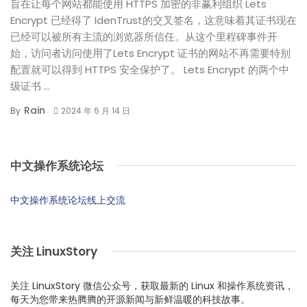
旨在让每个网站都能使用 HTTPS 加密的非赢利组织 Lets
Encrypt 已经得了 IdenTrust的交叉签名，这意味着其证书现在
已经可以被所有主流的浏览器所信任。从这个里程碑事件开
始，访问者访问使用了Lets Encrypt 证书的网站不再需要特别
配置就可以得到 HTTPS 安全保护了。 Lets Encrypt 的两个中
级证书 ...
Rain
By
2024 年 6 月 14 日
中文操作系统论坛
中文操作系统论坛线上交流
关注 LinuxStory
关注 LinuxStory 微信公众号，获取最新的 Linux 和操作系统资讯，
每天为您带来热腾腾的开源新闻与新鲜温暖的科技故事。