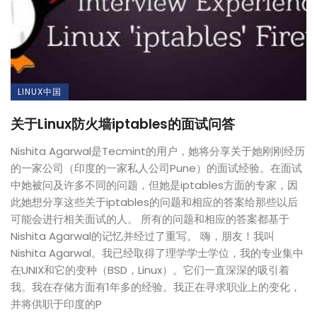
LINUX中国
关于Linux防火墙iptables的面试问答
Nishita Agarwal是Tecmint的用户，她将分享关于她刚刚经历
的一家公司（印度的一家私人公司Pune）的面试经验。在面试
中她被问及许多不同的问题，但她是iptables方面的专家，因
此她想分享这些关于iptables的问题和相应的答案给那些以后
可能会进行相关面试的人。 所有的问题和相应的答案都基于
Nishita Agarwal的记忆并经过了重写。 嗨，朋友！我叫
Nishita Agarwal。我已经取得了理学学士学位，我的专业集中
在UNIX和它的变种（BSD，Linux）。它们一直深深的吸引着
我。我在存储方面有1年多的经验。我正在寻求职业上的变化，
并将供职于印度的P