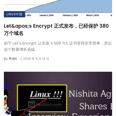
LINUX中国
Let&apos;s Encrypt 正式发布，已经保护 380
万个域名
由于 Let's Encrypt 让安装 X.509 TLS 证书变得非常简单，所以
这个数量增长迅猛。
Rain
By
2024 年 6 月 14 日