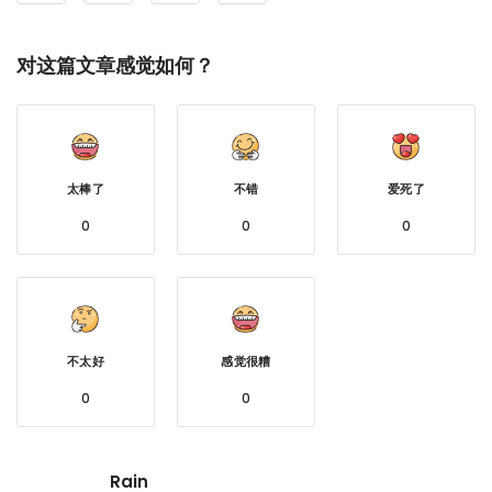
对这篇文章感觉如何？
太棒了
不错
爱死了
0
0
0
不太好
感觉很糟
0
0
Rain