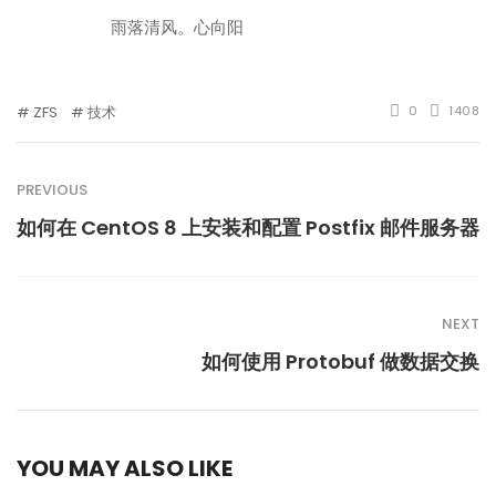
雨落清风。心向阳
ZFS
技术
0
1408
PREVIOUS
如何在 CentOS 8 上安装和配置 Postfix 邮件服务器
NEXT
如何使用 Protobuf 做数据交换
YOU MAY ALSO LIKE