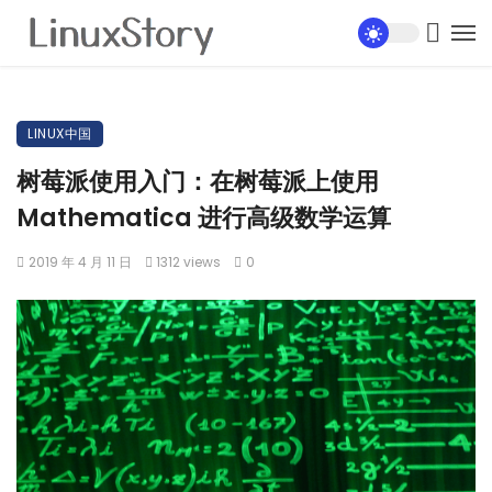
LINUX中国
树莓派使用入门：在树莓派上使用
Mathematica 进行高级数学运算
2019 年 4 月 11 日
1312 views
0