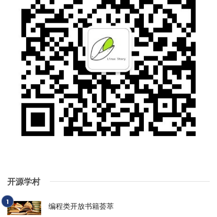
开源学村
编程类开放书籍荟萃