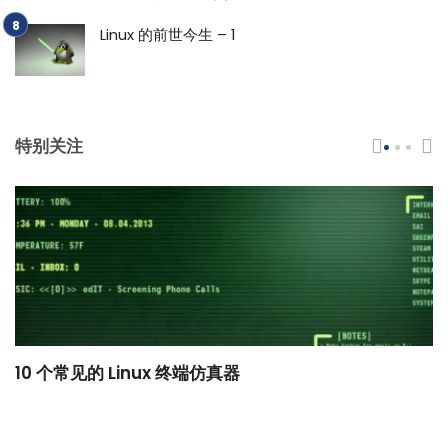
Linux 的前世今生 – 1
特别关注
10 个常见的 Linux 终端仿真器
小