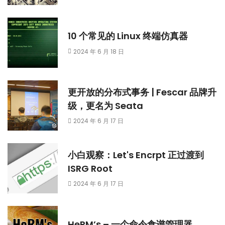
10 个常见的 Linux 终端仿真器
2024 年 6 月 18 日
更开放的分布式事务 | Fescar 品牌升
级，更名为 Seata
2024 年 6 月 17 日
小白观察：Let's Encrpt 正过渡到
ISRG Root
2024 年 6 月 17 日
HeRM’s – 一个命令食谱管理器