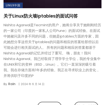
LINUX中国
关于Linux防火墙iptables的面试问答
Nishita Agarwal是Tecmint的用户，她将分享关于她刚刚经历
的一家公司（印度的一家私人公司Pune）的面试经验。在面试
中她被问及许多不同的问题，但她是iptables方面的专家，因
此她想分享这些关于iptables的问题和相应的答案给那些以后
可能会进行相关面试的人。 所有的问题和相应的答案都基于
Nishita Agarwal的记忆并经过了重写。 嗨，朋友！我叫
Nishita Agarwal。我已经取得了理学学士学位，我的专业集中
在UNIX和它的变种（BSD，Linux）。它们一直深深的吸引着
我。我在存储方面有1年多的经验。我正在寻求职业上的变化，
并将供职于印度的P
Rain
By
2024 年 6 月 14 日