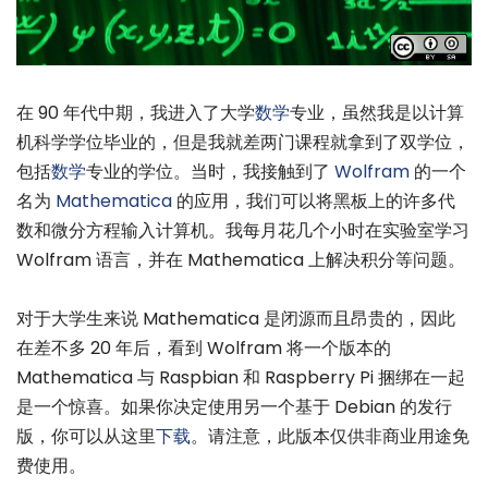
在 90 年代中期，我进入了大学
数学
专业，虽然我是以计算
机科学学位毕业的，但是我就差两门课程就拿到了双学位，
包括
数学
专业的学位。当时，我接触到了
Wolfram
的一个
名为
Mathematica
的应用，我们可以将黑板上的许多代
数和微分方程输入计算机。我每月花几个小时在实验室学习
Wolfram 语言，并在 Mathematica 上解决积分等问题。
对于大学生来说 Mathematica 是闭源而且昂贵的，因此
在差不多 20 年后，看到 Wolfram 将一个版本的
Mathematica 与 Raspbian 和 Raspberry Pi 捆绑在一起
是一个惊喜。如果你决定使用另一个基于 Debian 的发行
版，你可以从这里
下载
。请注意，此版本仅供非商业用途免
费使用。