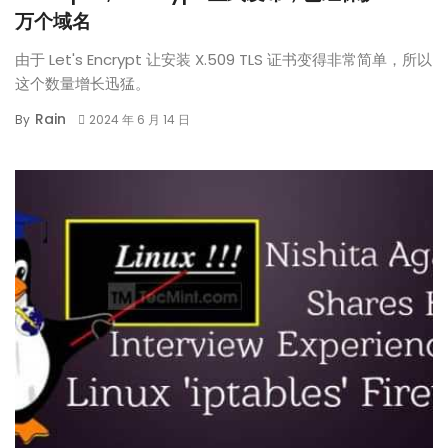
万个域名
由于 Let's Encrypt 让安装 X.509 TLS 证书变得非常简单，所以
这个数量增长迅猛。
Rain
By
2024 年 6 月 14 日