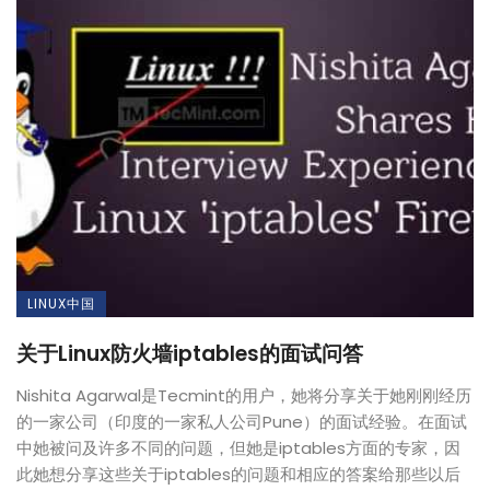
LINUX中国
关于Linux防火墙iptables的面试问答
Nishita Agarwal是Tecmint的用户，她将分享关于她刚刚经历
的一家公司（印度的一家私人公司Pune）的面试经验。在面试
中她被问及许多不同的问题，但她是iptables方面的专家，因
此她想分享这些关于iptables的问题和相应的答案给那些以后