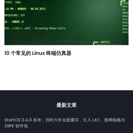
10 个常见的 Linux 终端仿真器
小
最新文章
StartOS 0.4.0 发布：历时六年全面重写，引入 LXC、新网络栈与
S9PK 软件包