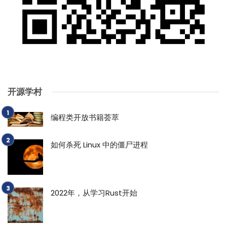
开源学村
编程类开放书籍荟萃
如何杀死 Linux 中的僵尸进程
2022年，从学习Rust开始