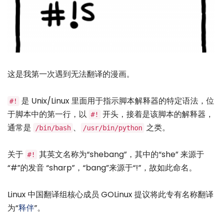
这是我第一次遇到无法翻译的漫画。
是 Unix/Linux 里面用于指示脚本解释器的特定语法，位
#!
于脚本中的第一行，以
开头，接着是该脚本的解释器，
#!
通常是
、
之类。
/bin/bash
/usr/bin/python
关于
其英文名称为“shebang”，其中的“she” 来源于
#!
“#”的发音 “sharp”，“bang”来源于“!”，故如此命名。
Linux 中国翻译组核心成员 GOLinux 提议将此专有名称翻译
为“
释伴
”。