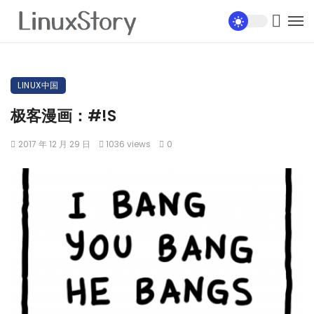
LINUX中国
极客漫画：#!S
2017 年 12 月 29 日
1036 views
0