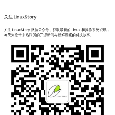
关注 LinuxStory
关注 LinuxStory 微信公众号，获取最新的 Linux 和操作系统资讯，
每天为您带来热腾腾的开源新闻与新鲜温暖的科技故事。