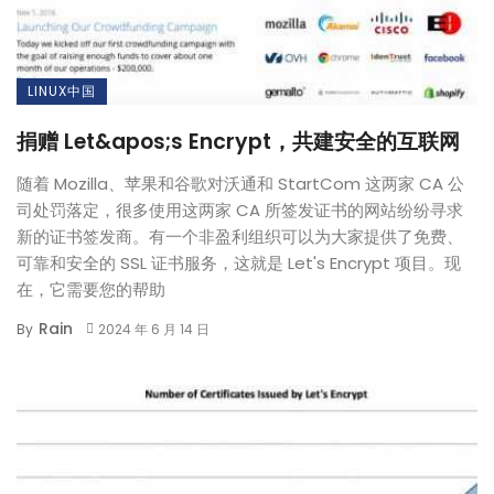
LINUX中国
捐赠 Let&apos;s Encrypt，共建安全的互联网
随着 Mozilla、苹果和谷歌对沃通和 StartCom 这两家 CA 公
司处罚落定，很多使用这两家 CA 所签发证书的网站纷纷寻求
新的证书签发商。有一个非盈利组织可以为大家提供了免费、
可靠和安全的 SSL 证书服务，这就是 Let's Encrypt 项目。现
在，它需要您的帮助
Rain
By
2024 年 6 月 14 日