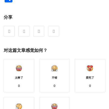
享
分享
对这篇文章感觉如何？
太棒了
不错
爱死了
0
0
0