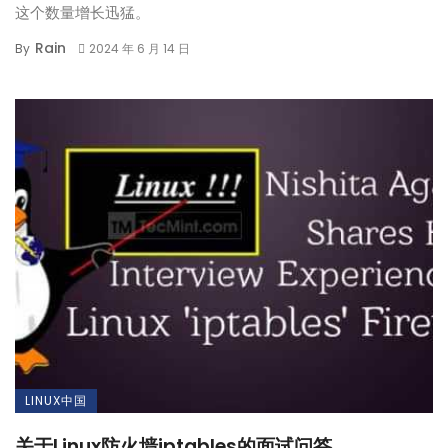
这个数量增长迅猛。
Rain
By
2024 年 6 月 14 日
LINUX中国
关于Linux防火墙iptables的面试问答