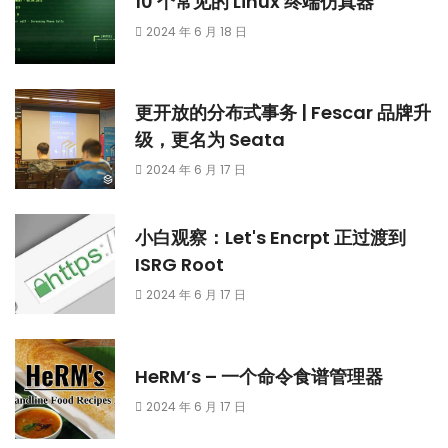
10 个常见的 Linux 终端仿真器
2024 年 6 月 18 日
更开放的分布式事务 | Fescar 品牌升
级，更名为 Seata
2024 年 6 月 17 日
小白观察：Let's Encrpt 正过渡到
ISRG Root
2024 年 6 月 17 日
HeRM’s – 一个命令食谱管理器
2024 年 6 月 17 日