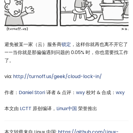
避免被某一家（云）服务商
锁定
，这样你就再也离不开它了
——当你就是那偏偏遇到问题的 0.05% 时，你也需要找工作
了。
via:
http://turnoff.us/geek/cloud-lock-in/
作者：
Daniel Stori
译者 & 点评：
wxy
校对 & 合成：
wxy
本文由
LCTT
原创编译，
Linux中国
荣誉推出
本文转载来自 Linux 中国:
https://github.com/Linux-