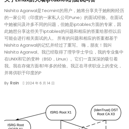
Nishita Agarwal是Tecmint的用户，她将分享关于她刚刚经历
的一家公司（印度的一家私人公司Pune）的面试经验。在面试
中她被问及许多不同的问题，但她是iptables方面的专家，因
此她想分享这些关于iptables的问题和相应的答案给那些以后
可能会进行相关面试的人。 所有的问题和相应的答案都基于
Nishita Agarwal的记忆并经过了重写。 嗨，朋友！我叫
Nishita Agarwal。我已经取得了理学学士学位，我的专业集中
在UNIX和它的变种（BSD，Linux）。它们一直深深的吸引着
我。我在存储方面有1年多的经验。我正在寻求职业上的变化，
并将供职于印度的P
Rain
By
2024 年 6 月 14 日