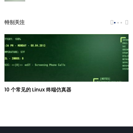
特别关注
10 个常见的 Linux 终端仿真器
小