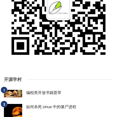
开源学村
编程类开放书籍荟萃
如何杀死 Linux 中的僵尸进程