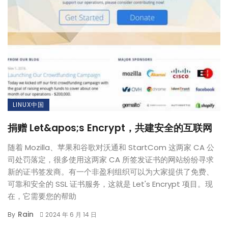
LINUX中国
捐赠 Let&apos;s Encrypt，共建安全的互联网
随着 Mozilla、苹果和谷歌对沃通和 StartCom 这两家 CA 公
司处罚落定，很多使用这两家 CA 所签发证书的网站纷纷寻求
新的证书签发商。有一个非盈利组织可以为大家提供了免费、
可靠和安全的 SSL 证书服务，这就是 Let's Encrypt 项目。现
在，它需要您的帮助
Rain
By
2024 年 6 月 14 日