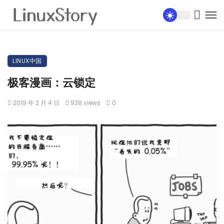
LINUX中国
极客漫画：云锁定
2019 年 2 月 4 日
938 views
0